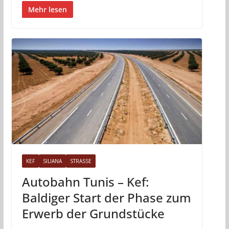
Mehr lesen
KEF
SILIANA
STRASSE
Autobahn Tunis – Kef:
Baldiger Start der Phase zum
Erwerb der Grundstücke