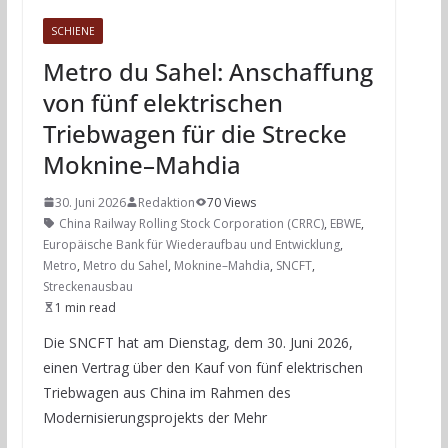
SCHIENE
Metro du Sahel: Anschaffung
von fünf elektrischen
Triebwagen für die Strecke
Moknine–Mahdia
30. Juni 2026
Redaktion
70 Views
China Railway Rolling Stock Corporation (CRRC)
,
EBWE
,
Europäische Bank für Wiederaufbau und Entwicklung
,
Metro
,
Metro du Sahel
,
Moknine–Mahdia
,
SNCFT
,
Streckenausbau
1 min read
Die SNCFT hat am Dienstag, dem 30. Juni 2026,
einen Vertrag über den Kauf von fünf elektrischen
Triebwagen aus China im Rahmen des
Modernisierungsprojekts der Mehr