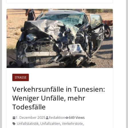
STRASSE
Verkehrsunfälle in Tunesien:
Weniger Unfälle, mehr
Todesfälle
1. Dezember 2025
Redaktion
649 Views
Unfallstatistik
,
Unfallzahlen
,
Verkehrstote
,