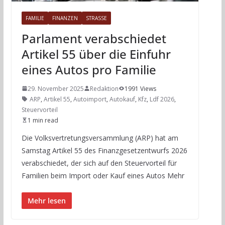
FAMILIE
FINANZEN
STRASSE
Parlament verabschiedet
Artikel 55 über die Einfuhr
eines Autos pro Familie
29. November 2025
Redaktion
1991 Views
ARP
,
Artikel 55
,
Autoimport
,
Autokauf
,
Kfz
,
Ldf 2026
,
Steuervorteil
1 min read
Die Volksvertretungsversammlung (ARP) hat am
Samstag Artikel 55 des Finanzgesetzentwurfs 2026
verabschiedet, der sich auf den Steuervorteil für
Familien beim Import oder Kauf eines Autos Mehr
Mehr lesen