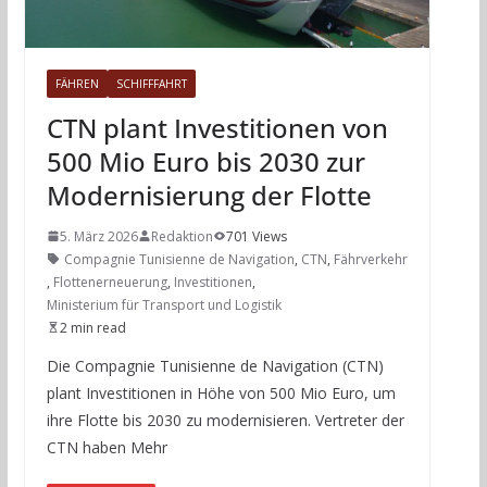
FÄHREN
SCHIFFFAHRT
CTN plant Investitionen von
500 Mio Euro bis 2030 zur
Modernisierung der Flotte
5. März 2026
Redaktion
701 Views
Compagnie Tunisienne de Navigation
,
CTN
,
Fährverkehr
,
Flottenerneuerung
,
Investitionen
,
Ministerium für Transport und Logistik
2 min read
Die Compagnie Tunisienne de Navigation (CTN)
plant Investitionen in Höhe von 500 Mio Euro, um
ihre Flotte bis 2030 zu modernisieren. Vertreter der
CTN haben Mehr