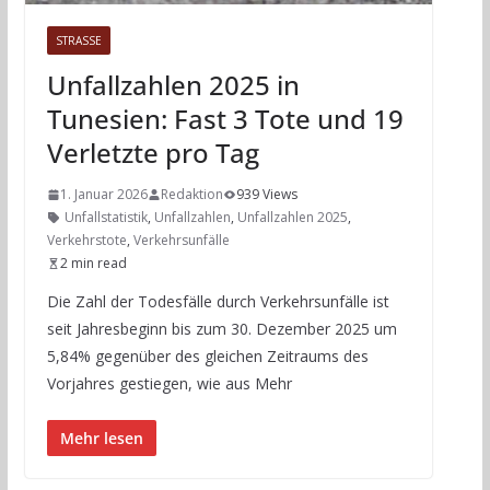
STRASSE
Unfallzahlen 2025 in
Tunesien: Fast 3 Tote und 19
Verletzte pro Tag
1. Januar 2026
Redaktion
939 Views
Unfallstatistik
,
Unfallzahlen
,
Unfallzahlen 2025
,
Verkehrstote
,
Verkehrsunfälle
2 min read
Die Zahl der Todesfälle durch Verkehrsunfälle ist
seit Jahresbeginn bis zum 30. Dezember 2025 um
5,84% gegenüber des gleichen Zeitraums des
Vorjahres gestiegen, wie aus Mehr
Mehr lesen