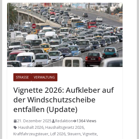
STRASSE
VERWALTUNG
Vignette 2026: Aufkleber auf
der Windschutzscheibe
entfallen (Update)
21. Dezember 2025
Redaktion
1364 Views
Haushalt 2026
,
Haushaltsgesetz 2026
,
Kraftfahrzeugsteuer
,
Ldf 2026
,
Steuern
,
Vignette
,