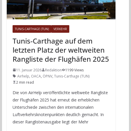
TUNIS-CARTHAGE (TUN)
VERKEHR
Tunis-Carthage auf dem
letzten Platz der weltweiten
Rangliste der Flughäfen 2025
11. Januar 2026
Redaktion
1199 Views
Airhelp
,
OACA
,
ÖPNV
,
Tunis-Carthage (TUN)
2 min read
Die von AirHelp veröffentlichte weltweite Rangliste
der Flughäfen 2025 hat erneut die erheblichen
Unterschiede zwischen den internationalen
Luftverkehrsknotenpunkten deutlich gemacht. In
dieser Ranglistenausgabe liegt der Mehr