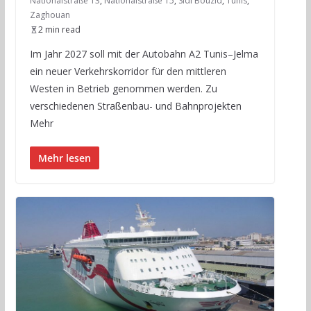
Nationalstraße 13
,
Nationalstraße 15
,
Sidi Bouzid
,
Tunis
,
Zaghouan
2 min read
Im Jahr 2027 soll mit der Autobahn A2 Tunis–Jelma
ein neuer Verkehrskorridor für den mittleren
Westen in Betrieb genommen werden. Zu
verschiedenen Straßenbau- und Bahnprojekten
Mehr
Mehr lesen