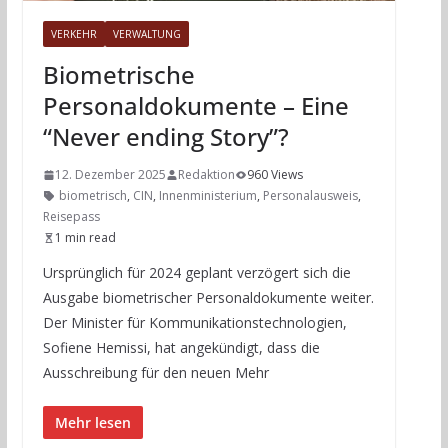
VERKEHR
VERWALTUNG
Biometrische
Personaldokumente – Eine
“Never ending Story”?
12. Dezember 2025
Redaktion
960 Views
biometrisch
,
CIN
,
Innenministerium
,
Personalausweis
,
Reisepass
1 min read
Ursprünglich für 2024 geplant verzögert sich die
Ausgabe biometrischer Personaldokumente weiter.
Der Minister für Kommunikationstechnologien,
Sofiene Hemissi, hat angekündigt, dass die
Ausschreibung für den neuen Mehr
Mehr lesen