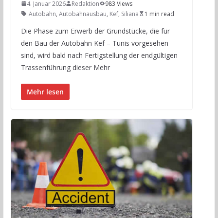
4. Januar 2026
Redaktion
983 Views
Autobahn
,
Autobahnausbau
,
Kef
,
Siliana
1 min read
Die Phase zum Erwerb der Grundstücke, die für
den Bau der Autobahn Kef – Tunis vorgesehen
sind, wird bald nach Fertigstellung der endgültigen
Trassenführung dieser Mehr
Mehr lesen