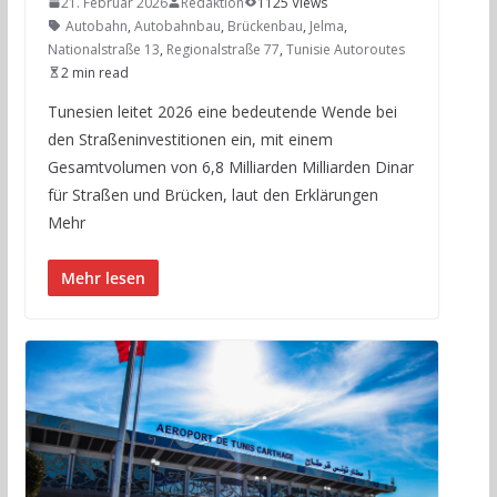
21. Februar 2026
Redaktion
1125 Views
Autobahn
,
Autobahnbau
,
Brückenbau
,
Jelma
,
Nationalstraße 13
,
Regionalstraße 77
,
Tunisie Autoroutes
2 min read
Tunesien leitet 2026 eine bedeutende Wende bei
den Straßeninvestitionen ein, mit einem
Gesamtvolumen von 6,8 Milliarden Milliarden Dinar
für Straßen und Brücken, laut den Erklärungen
Mehr
Mehr lesen