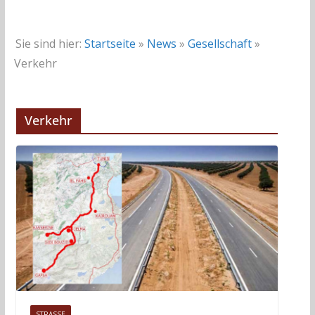
Sie sind hier:
Startseite
»
News
»
Gesellschaft
»
Verkehr
Verkehr
STRASSE