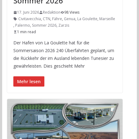
Sommer 2026
17. Juni 2026
Redaktion
98 Views
Civitavecchia
,
CTN
,
Fähre
,
Genua
,
La Goulette
,
Marseille
,
Palermo
,
Sommer 2026
,
Zarzis
1 min read
Der Hafen von La Goulette hat für die
Sommersaison 2026 240 Überfahrten geplant, um
die Rückkehr der im Ausland lebenden Tunesier zu
gewährleisten. Dies geschieht Mehr
Mehr lesen