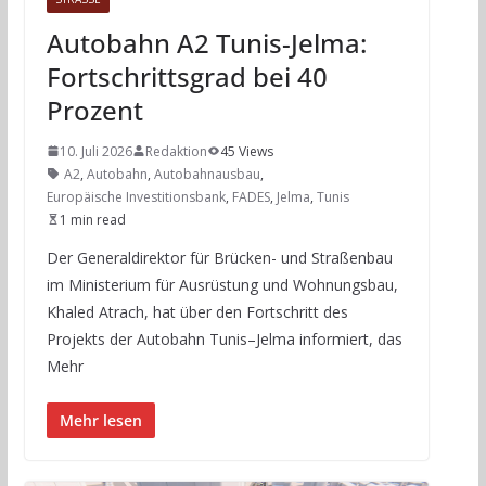
Autobahn A2 Tunis-Jelma:
Fortschrittsgrad bei 40
Prozent
10. Juli 2026
Redaktion
45 Views
A2
,
Autobahn
,
Autobahnausbau
,
Europäische Investitionsbank
,
FADES
,
Jelma
,
Tunis
1 min read
Der Generaldirektor für Brücken- und Straßenbau
im Ministerium für Ausrüstung und Wohnungsbau,
Khaled Atrach, hat über den Fortschritt des
Projekts der Autobahn Tunis–Jelma informiert, das
Mehr
Mehr lesen