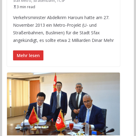
Sfax Metro
,
Straßenbahn
,
TCSP
3 min read
Verkehrsminister Abdelkrim Harouni hatte am 27.
November 2013 ein Metro-Projekt (U- und
Straßenbahnen, Buslinien) für die Stadt Sfax
angekündigt, es sollte etwa 2 Milliarden Dinar Mehr
Mehr lesen