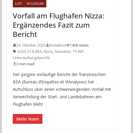
LUFT
NOUVELAIR
Vorfall am Flughafen Nizza:
Ergänzendes Fazit zum
Bericht
24. Oktober 2025
Redaktion
1458 Views
A320-214
,
BEA
,
Nizza
,
Nouvelair
,
TS-INP
,
Untersuchungsbericht
3 min read
Der jüngste vorläufige Bericht der französischen
BEA (Bureau d’Enquêtes et d’Analyses) hat
Aufschluss über einen schwerwiegenden Vorfall mit
Verwechslung der Start- und Landebahnen am
Flughafen Mehr
Mehr lesen