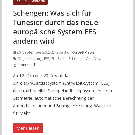
POLITIK
VERKEHR
Schengen: Was sich für
Tunesier durch das neue
europäische System EES
ändern wird
20. September 2025
Redaktion
2099 Views
Digitalisierung
,
EES
,
EU
,
Reise
,
Schengen Visa
,
Visa
3 min read
Ab 12. Oktober 2025 wird das
Einreise-/Ausreisesystem (Entry/Exit-System, EES)
den traditionellen Stempel in Reisepässen ersetzen.
Biometrie, automatische Berechnung der
Aufenthaltsdauer und Betrugserkennung: Was sich
für Mehr
Mehr lesen