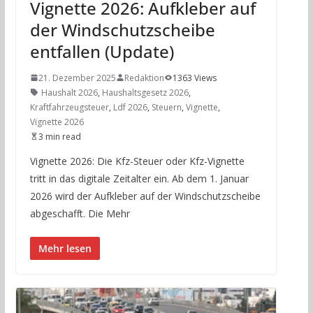
Vignette 2026: Aufkleber auf
der Windschutzscheibe
entfallen (Update)
21. Dezember 2025
Redaktion
1363 Views
Haushalt 2026
,
Haushaltsgesetz 2026
,
Kraftfahrzeugsteuer
,
Ldf 2026
,
Steuern
,
Vignette
,
Vignette 2026
3 min read
Vignette 2026: Die Kfz-Steuer oder Kfz-Vignette
tritt in das digitale Zeitalter ein. Ab dem 1. Januar
2026 wird der Aufkleber auf der Windschutzscheibe
abgeschafft. Die Mehr
Mehr lesen