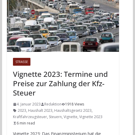
STRASSE
Vignette 2023: Termine und
Preise zur Zahlung der Kfz-
Steuer
4. Januar 2023
Redaktion
1918 Views
2023
,
Haushalt 2023
,
Haushaltsgesetz 2023
,
Kraftfahrzeugsteuer
,
Steuern
,
Vignette
,
Vignette 2023
6 min read
Vignette 2023: Das Finanzministerium hat die