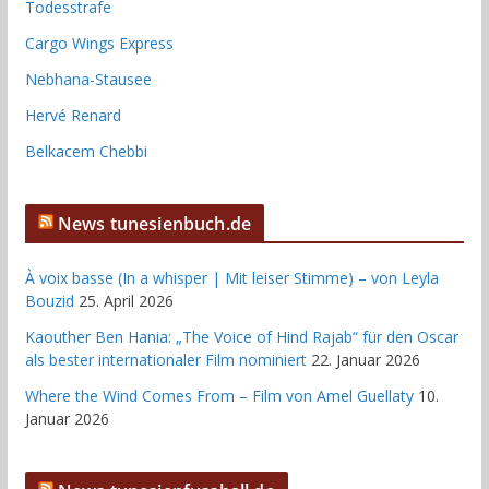
Todesstrafe
Cargo Wings Express
Nebhana-Stausee
Hervé Renard
Belkacem Chebbi
News tunesienbuch.de
À voix basse (In a whisper | Mit leiser Stimme) – von Leyla
Bouzid
25. April 2026
Kaouther Ben Hania: „The Voice of Hind Rajab“ für den Oscar
als bester internationaler Film nominiert
22. Januar 2026
Where the Wind Comes From – Film von Amel Guellaty
10.
Januar 2026