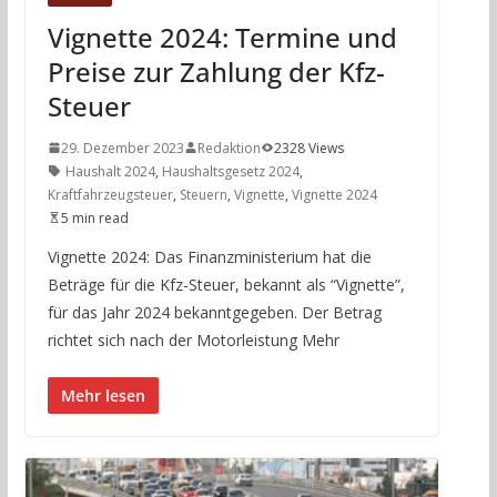
Vignette 2024: Termine und
Preise zur Zahlung der Kfz-
Steuer
29. Dezember 2023
Redaktion
2328 Views
Haushalt 2024
,
Haushaltsgesetz 2024
,
Kraftfahrzeugsteuer
,
Steuern
,
Vignette
,
Vignette 2024
5 min read
Vignette 2024: Das Finanzministerium hat die
Beträge für die Kfz-Steuer, bekannt als “Vignette”,
für das Jahr 2024 bekanntgegeben. Der Betrag
richtet sich nach der Motorleistung Mehr
Mehr lesen