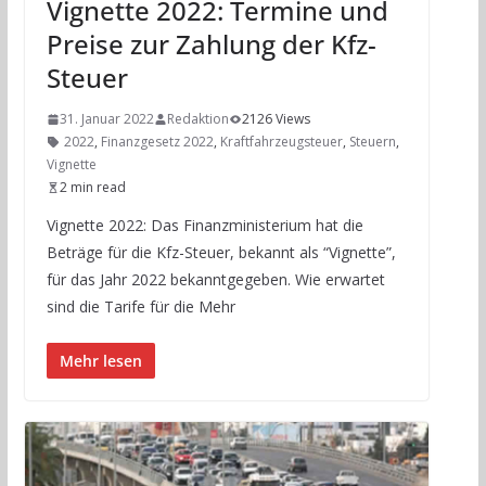
Vignette 2022: Termine und
Preise zur Zahlung der Kfz-
Steuer
31. Januar 2022
Redaktion
2126 Views
2022
,
Finanzgesetz 2022
,
Kraftfahrzeugsteuer
,
Steuern
,
Vignette
2 min read
Vignette 2022: Das Finanzministerium hat die
Beträge für die Kfz-Steuer, bekannt als “Vignette”,
für das Jahr 2022 bekanntgegeben. Wie erwartet
sind die Tarife für die Mehr
Mehr lesen