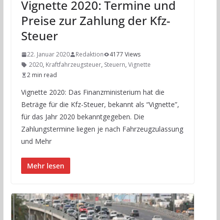
Vignette 2020: Termine und
Preise zur Zahlung der Kfz-
Steuer
22. Januar 2020
Redaktion
4177 Views
2020
,
Kraftfahrzeugsteuer
,
Steuern
,
Vignette
2 min read
Vignette 2020: Das Finanzministerium hat die
Beträge für die Kfz-Steuer, bekannt als “Vignette”,
für das Jahr 2020 bekanntgegeben. Die
Zahlungstermine liegen je nach Fahrzeugzulassung
und Mehr
Mehr lesen