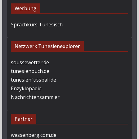
Werbung
Sprachkurs Tunesisch
Netzwerk Tunesienexplorer
soussewetter.de
tunesienbuch.de
tunesienfussball.de
Enzyklopädie
Nachrichtensammler
Partner
wassenberg.com.de