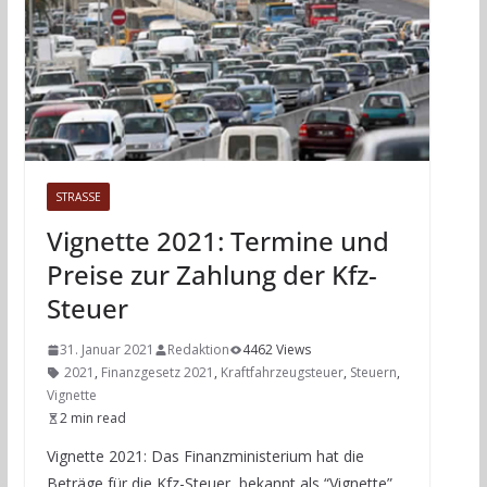
STRASSE
Vignette 2021: Termine und
Preise zur Zahlung der Kfz-
Steuer
31. Januar 2021
Redaktion
4462 Views
2021
,
Finanzgesetz 2021
,
Kraftfahrzeugsteuer
,
Steuern
,
Vignette
2 min read
Vignette 2021: Das Finanzministerium hat die
Beträge für die Kfz-Steuer, bekannt als “Vignette”,