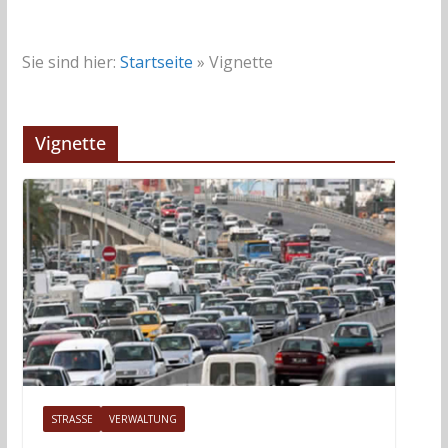
Sie sind hier:
Startseite
»
Vignette
Vignette
STRASSE
VERWALTUNG