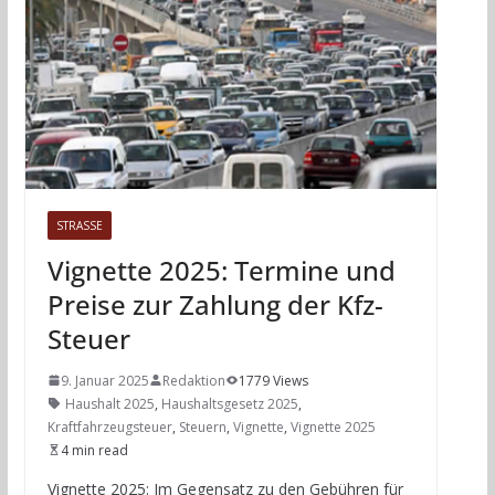
STRASSE
Vignette 2025: Termine und
Preise zur Zahlung der Kfz-
Steuer
9. Januar 2025
Redaktion
1779 Views
Haushalt 2025
,
Haushaltsgesetz 2025
,
Kraftfahrzeugsteuer
,
Steuern
,
Vignette
,
Vignette 2025
4 min read
Vignette 2025: Im Gegensatz zu den Gebühren für