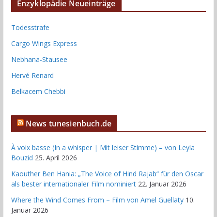
Enzyklopädie Neueinträge
Todesstrafe
Cargo Wings Express
Nebhana-Stausee
Hervé Renard
Belkacem Chebbi
News tunesienbuch.de
À voix basse (In a whisper | Mit leiser Stimme) – von Leyla
Bouzid
25. April 2026
Kaouther Ben Hania: „The Voice of Hind Rajab“ für den Oscar
als bester internationaler Film nominiert
22. Januar 2026
Where the Wind Comes From – Film von Amel Guellaty
10.
Januar 2026