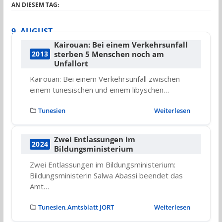
AN DIESEM TAG:
9. AUGUST
Kairouan: Bei einem Verkehrsunfall
sterben 5 Menschen noch am
2013
Unfallort
Kairouan: Bei einem Verkehrsunfall zwischen
einem tunesischen und einem libyschen…
Tunesien
Weiterlesen
Zwei Entlassungen im
2024
Bildungsministerium
Zwei Entlassungen im Bildungsministerium:
Bildungsministerin Salwa Abassi beendet das
Amt…
Tunesien
Amtsblatt JORT
Weiterlesen
,