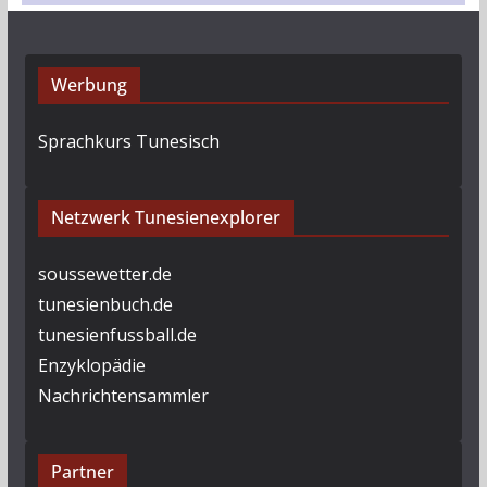
Werbung
Sprachkurs Tunesisch
Netzwerk Tunesienexplorer
soussewetter.de
tunesienbuch.de
tunesienfussball.de
Enzyklopädie
Nachrichtensammler
Partner