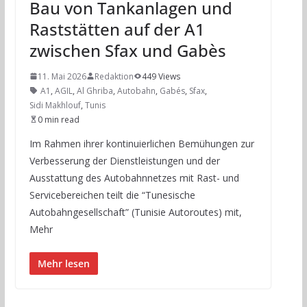
Bau von Tankanlagen und
Raststätten auf der A1
zwischen Sfax und Gabès
11. Mai 2026
Redaktion
449 Views
A1
,
AGIL
,
Al Ghriba
,
Autobahn
,
Gabés
,
Sfax
,
Sidi Makhlouf
,
Tunis
0 min read
Im Rahmen ihrer kontinuierlichen Bemühungen zur
Verbesserung der Dienstleistungen und der
Ausstattung des Autobahnnetzes mit Rast- und
Servicebereichen teilt die “Tunesische
Autobahngesellschaft” (Tunisie Autoroutes) mit,
Mehr
Mehr lesen