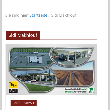
Sie sind hier:
Startseite
»
Sidi Makhlouf
Sidi Makhlouf
GABÉS
STRASSE