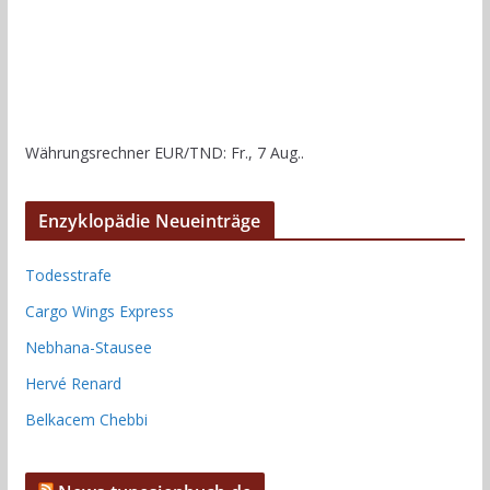
Währungsrechner
EUR/TND
: Fr., 7 Aug..
Enzyklopädie Neueinträge
Todesstrafe
Cargo Wings Express
Nebhana-Stausee
Hervé Renard
Belkacem Chebbi