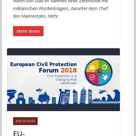
Hafen von Sfax im Rahmen einer Zeremonie mit
militärischen Würdenträgern, darunter dem Chef
des Marinestabs, Mehr
Mehr lesen
ZIVILSCHUTZ
EU-