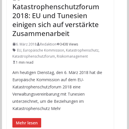
Katastrophenschutzforum
2018: EU und Tunesien
einigen sich auf verstärkte
Zusammenarbeit
6. März 2018
Redaktion
3438 Views
EU
,
Europäische Kommission
,
Katastrophenschutz
,
Katastrophenschutzforum
,
Risikomanagement
1 min read
Am heutigen Dienstag, den 6. März 2018 hat die
Europäische Kommission auf dem EU-
Katastrophenschutzforum 2018 eine
Verwaltungsvereinbarung mit Tunesien
unterzeichnet, um die Beziehungen im
Katastrophenschutz Mehr
Mehr lesen