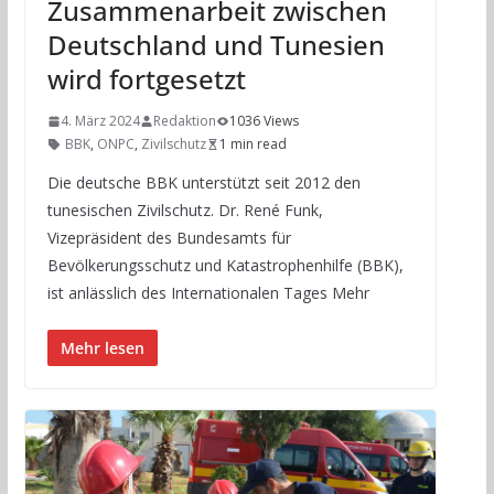
Zusammenarbeit zwischen
Deutschland und Tunesien
wird fortgesetzt
4. März 2024
Redaktion
1036 Views
BBK
,
ONPC
,
Zivilschutz
1 min read
Die deutsche BBK unterstützt seit 2012 den
tunesischen Zivilschutz. Dr. René Funk,
Vizepräsident des Bundesamts für
Bevölkerungsschutz und Katastrophenhilfe (BBK),
ist anlässlich des Internationalen Tages Mehr
Mehr lesen