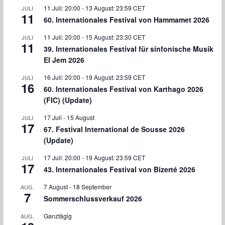
11 Juli: 20:00
-
13 August: 23:59
CET
JULI
11
60. Internationales Festival von Hammamet 2026
11 Juli: 20:00
-
15 August: 23:30
CET
JULI
11
39. Internationales Festival für sinfonische Musik
El Jem 2026
16 Juli: 20:00
-
19 August: 23:59
CET
JULI
16
60. Internationales Festival von Karthago 2026
(FIC) (Update)
17 Juli
-
15 August
JULI
17
67. Festival International de Sousse 2026
(Update)
17 Juli: 20:00
-
19 August: 23:59
CET
JULI
17
43. Internationales Festival von Bizerté 2026
7 August
-
18 September
AUG.
7
Sommerschlussverkauf 2026
Ganztägig
AUG.