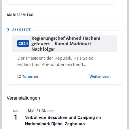
AN DIESEM TAG:
7. AUGUST
Regierungschef Ahmed Hachani
gefeuert – Kamal Maddouri
2024
Nachfolger
Der Präsident der Republik, Kais Saied,
entlässt am Abend überraschend…
Tunesien
Weiterlesen
Veranstaltungen
1 Mai
-
31 Oktober
MAI
1
Verbot von Besuchen und Camping im
Nationalpark Djebel Zaghouan