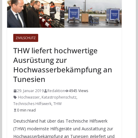
ZIVILSCHUTZ
THW liefert hochwertige
Ausrüstung zur
Hochwasserbekämpfung an
Tunesien
29. Januar 2019
Redaktion
4945 Views
Hochwasser
,
Katastrophenschutz
,
Technisches Hilfswerk
,
THW
0 min read
Deutschland hat über das Technische Hilfswerk
(THW) modernste Hilfsgeräte und Ausstattung zur
Hochwasserbekämpfung an Tunesien geliefert und