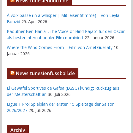
News tunesienbuch.de
À voix basse (In a whisper | Mit leiser Stimme) – von Leyla
Bouzid
25. April 2026
Kaouther Ben Hania: „The Voice of Hind Rajab“ für den Oscar
als bester internationaler Film nominiert
22. Januar 2026
Where the Wind Comes From – Film von Amel Guellaty
10.
Januar 2026
News tunesienfussball.de
El Gawafel Sportives de Gafsa (EGSG) kündigt Rückzug aus
der Meisterschaft an
30. Juli 2026
Ligue 1 Pro: Spielplan der ersten 15 Spieltage der Saison
2026/2027
29. Juli 2026
Archiv