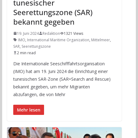
tunesischer
Seerettungszone (SAR)
bekannt gegeben
19. Juni 2024
Redaktion
1321 Views
IMO
,
International Maritime Organization
,
Mittelmeer
,
SAR
,
Seerettungszone
2 min read
Die Internationale Seeschifffahrtsorganisation
(IMO) hat am 19. Juni 2024 die Einrichtung einer
tunesischen SAR-Zone (SAR=Search and Rescue)
bekannt gegeben, um mehr Migranten
abzufangen, die von Mehr
Mehr lesen