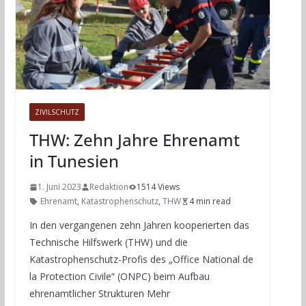
ZIVILSCHUTZ
THW: Zehn Jahre Ehrenamt
in Tunesien
1. Juni 2023
Redaktion
1514 Views
Ehrenamt
,
Katastrophenschutz
,
THW
4 min read
In den vergangenen zehn Jahren kooperierten das
Technische Hilfswerk (THW) und die
Katastrophenschutz-Profis des „Office National de
la Protection Civile“ (ONPC) beim Aufbau
ehrenamtlicher Strukturen Mehr