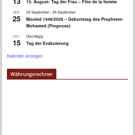
13
13. August: Tag der Frau – Fête de la femme
25 September
-
26 September
SEP.
25
Mouled 1448/2026 – Geburtstag des Propheten
Mohamed (Prognose)
Ganztägig
OKT.
15
Tag der Evakuierung
Kalender anzeigen
Währungsrechner