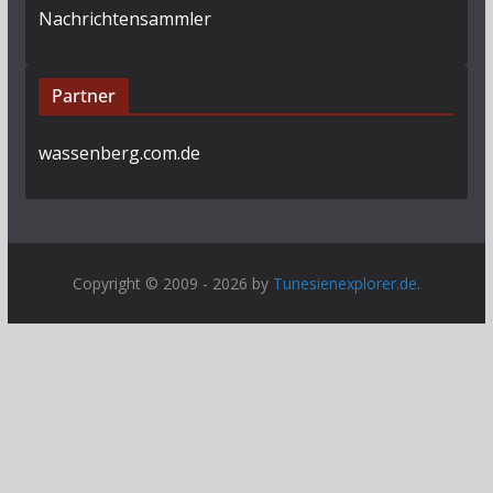
Nachrichtensammler
Partner
wassenberg.com.de
Copyright © 2009 - 2026 by
Tunesienexplorer.de
.