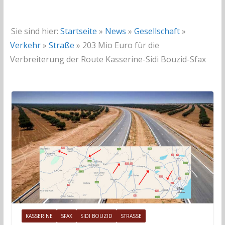
Sie sind hier:
Startseite
»
News
»
Gesellschaft
»
Verkehr
»
Straße
»
203 Mio Euro für die
Verbreiterung der Route Kasserine-Sidi Bouzid-Sfax
KASSERINE
SFAX
SIDI BOUZID
STRASSE