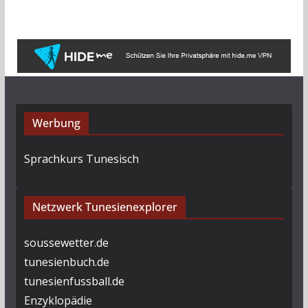
Werbung
Sprachkurs Tunesisch
Netzwerk Tunesienexplorer
soussewetter.de
tunesienbuch.de
tunesienfussball.de
Enzyklopädie