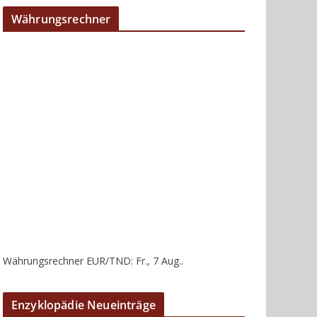
Währungsrechner
Währungsrechner
EUR/TND
: Fr., 7 Aug..
Enzyklopädie Neueinträge