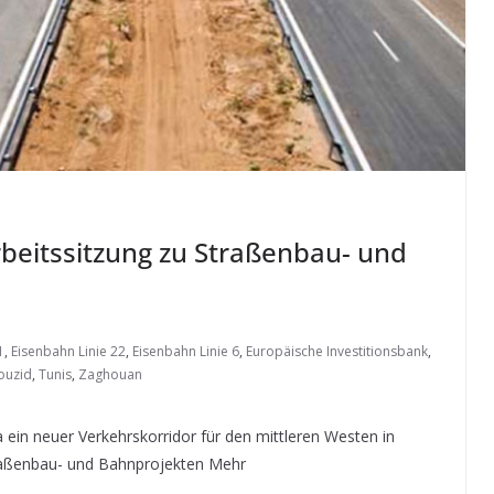
beitssitzung zu Straßenbau- und
1
,
Eisenbahn Linie 22
,
Eisenbahn Linie 6
,
Europäische Investitionsbank
,
Bouzid
,
Tunis
,
Zaghouan
 ein neuer Verkehrskorridor für den mittleren Westen in
aßenbau- und Bahnprojekten Mehr