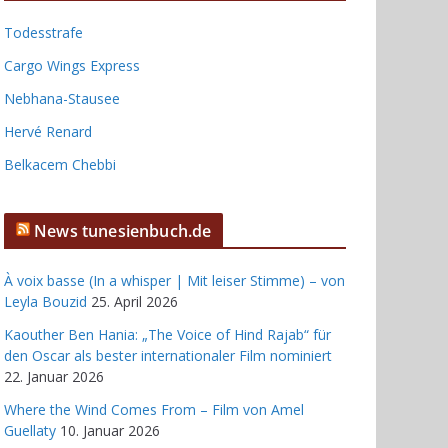
Todesstrafe
Cargo Wings Express
Nebhana-Stausee
Hervé Renard
Belkacem Chebbi
News tunesienbuch.de
À voix basse (In a whisper | Mit leiser Stimme) – von
Leyla Bouzid
25. April 2026
Kaouther Ben Hania: „The Voice of Hind Rajab“ für
den Oscar als bester internationaler Film nominiert
22. Januar 2026
Where the Wind Comes From – Film von Amel
Guellaty
10. Januar 2026