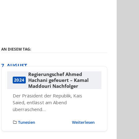
AN DIESEM TAG:
7. AUGUST
Regierungschef Ahmed
Hachani gefeuert – Kamal
2024
Maddouri Nachfolger
Der Präsident der Republik, Kais
Saied, entlässt am Abend
überraschend…
Tunesien
Weiterlesen