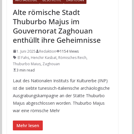
Alte römische Stadt
Thuburbo Majus im
Gouvernorat Zaghouan
enthüllt ihre Geheimnisse
1. Juni 2025
Redaktion
1154 Views
El Fahs
,
Henchir Kasbat
,
Römisches Reich
,
Thuburbo Maius
,
Zaghouan
3 min read
Laut des Nationalen Instituts für Kulturerbe (INP)
ist die siebte tunesisch-italienische archäologische
Ausgrabungskampagne an der Stätte Thuburbo
Majus abgeschlossen worden. Thuburbo Majus
war eine römische Mehr
Mehr lesen