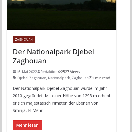
ZAGHOUAN
Der Nationalpark Djebel
Zaghouan
16. Mai 2022
Redaktion
2527 Views
Djebel Zaghouan
,
Nationalpark
,
Zaghouan
1 min read
Der Nationalpark Djebel Zaghouan wurde im Jahr
2010 gegründet. Mit einer Höhe von 1295 m erhebt
er sich majestätisch inmitten der Ebenen von
Sminja, El Mehr
Mehr lesen