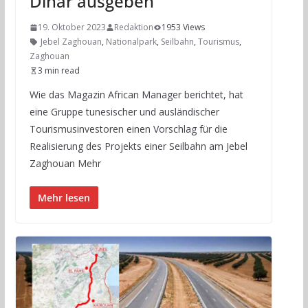
Dinar ausgeben
19. Oktober 2023
Redaktion
1953 Views
Jebel Zaghouan
,
Nationalpark
,
Seilbahn
,
Tourismus
,
Zaghouan
3 min read
Wie das Magazin African Manager berichtet, hat
eine Gruppe tunesischer und ausländischer
Tourismusinvestoren einen Vorschlag für die
Realisierung des Projekts einer Seilbahn am Jebel
Zaghouan Mehr
Mehr lesen