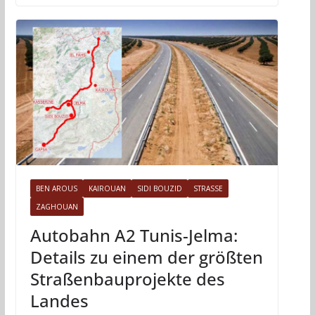
BEN AROUS
KAIROUAN
SIDI BOUZID
STRASSE
ZAGHOUAN
Autobahn A2 Tunis-Jelma:
Details zu einem der größten
Straßenbauprojekte des
Landes