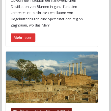
Obwohl die Tradition der handwerklichen
Destillation von Blumen in ganz Tunesien
verbreitet ist, bleibt die Destillation von
Hagebuttenblüten eine Spezialität der Region
Zaghouan, wo das Mehr
Mehr lesen
ARCHÄOLOGIE
GESCHICHTE
ZAGHOUAN