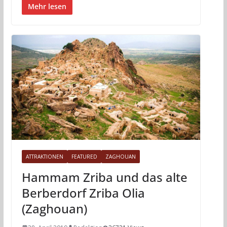
Mehr lesen
ATTRAKTIONEN
FEATURED
ZAGHOUAN
Hammam Zriba und das alte
Berberdorf Zriba Olia
(Zaghouan)