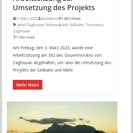
Umsetzung des Projekts
3. März 2023
Redaktion
1483 Views
Jebel Zaghouan
,
Nationalpark
,
Seilbahn
,
Tourismus
,
Zaghouan
1 min read
Am Freitag, den 3. März 2023, wurde eine
Arbeitssitzung am Sitz des Gouvernorates von
Zaghouan abgehalten, um über die Umsetzung des
Projekts der Seilbahn und Mehr
Mehr lesen