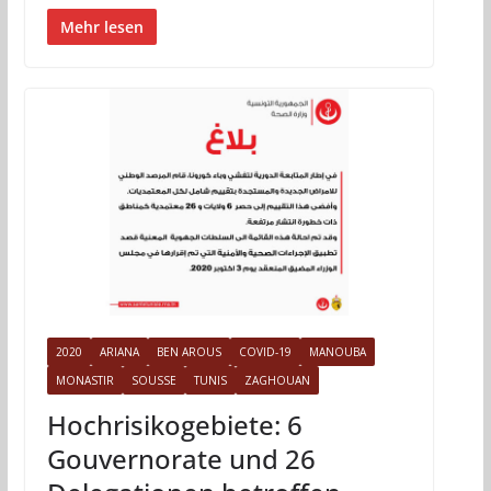
Mehr lesen
2020
ARIANA
BEN AROUS
COVID-19
MANOUBA
MONASTIR
SOUSSE
TUNIS
ZAGHOUAN
Hochrisikogebiete: 6
Gouvernorate und 26