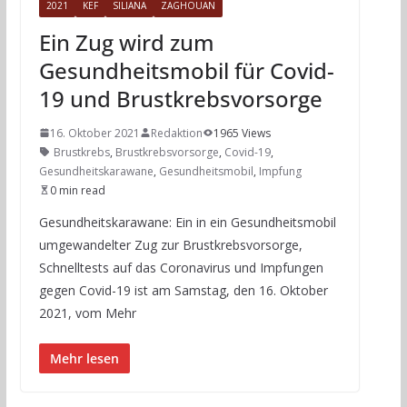
2021
KEF
SILIANA
ZAGHOUAN
Ein Zug wird zum
Gesundheitsmobil für Covid-
19 und Brustkrebsvorsorge
16. Oktober 2021
Redaktion
1965 Views
Brustkrebs
,
Brustkrebsvorsorge
,
Covid-19
,
Gesundheitskarawane
,
Gesundheitsmobil
,
Impfung
0 min read
Gesundheitskarawane: Ein in ein Gesundheitsmobil
umgewandelter Zug zur Brustkrebsvorsorge,
Schnelltests auf das Coronavirus und Impfungen
gegen Covid-19 ist am Samstag, den 16. Oktober
2021, vom Mehr
Mehr lesen