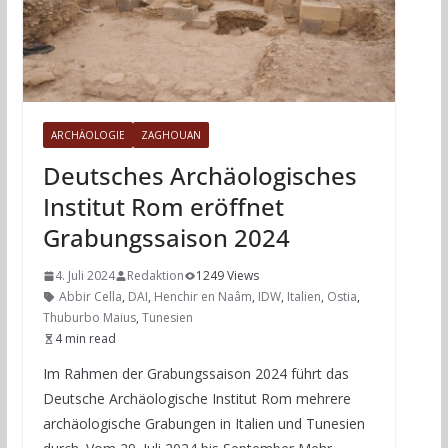
ARCHÄOLOGIE
ZAGHOUAN
Deutsches Archäologisches
Institut Rom eröffnet
Grabungssaison 2024
4. Juli 2024
Redaktion
1249 Views
Abbir Cella
,
DAI
,
Henchir en Naâm
,
IDW
,
Italien
,
Ostia
,
Thuburbo Maius
,
Tunesien
4 min read
Im Rahmen der Grabungssaison 2024 führt das
Deutsche Archäologische Institut Rom mehrere
archäologische Grabungen in Italien und Tunesien