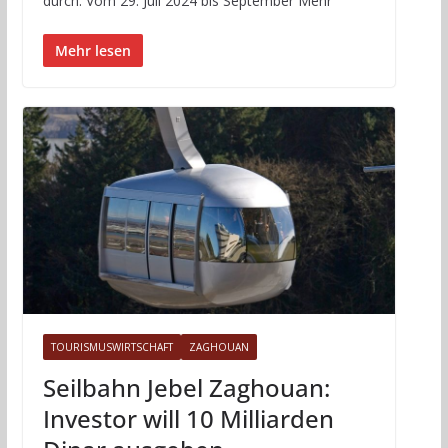
durch. Vom 29. Juli 2024 bis September Mehr
Mehr lesen
TOURISMUSWIRTSCHAFT
ZAGHOUAN
Seilbahn Jebel Zaghouan:
Investor will 10 Milliarden