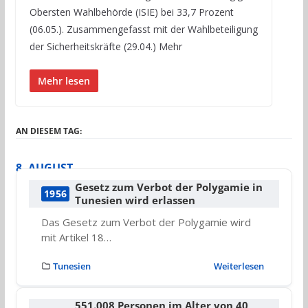
Obersten Wahlbehörde (ISIE) bei 33,7 Prozent
(06.05.). Zusammengefasst mit der Wahlbeteiligung
der Sicherheitskräfte (29.04.) Mehr
Mehr lesen
AN DIESEM TAG:
8. AUGUST
Gesetz zum Verbot der Polygamie in
1956
Tunesien wird erlassen
Das Gesetz zum Verbot der Polygamie wird
mit Artikel 18…
Tunesien
Weiterlesen
551.008 Personen im Alter von 40