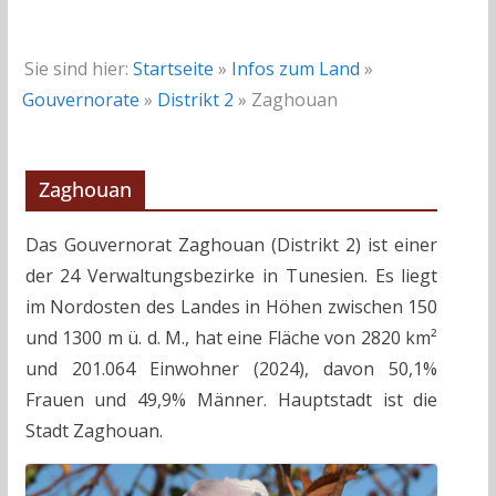
Sie sind hier:
Startseite
»
Infos zum Land
»
Gouvernorate
»
Distrikt 2
»
Zaghouan
Zaghouan
Das Gouvernorat Zaghouan (Distrikt 2) ist einer
der 24 Verwaltungsbezirke in Tunesien. Es liegt
im Nordosten des Landes in Höhen zwischen 150
und 1300 m ü. d. M., hat eine Fläche von 2820 km²
und 201.064 Einwohner (2024), davon 50,1%
Frauen und 49,9% Männer. Hauptstadt ist die
Stadt Zaghouan.