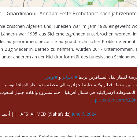
 – Ghardimaoui -Annaba: Erste Probefahrt nach jahrzehnte
inie zwischen Algerien und Tunesien war im Jahr 1886 eingeweiht w
 Ländern war 1995 aus Sicherheitsgründen unterbrochen worden. Im
der aufgenommen, bevor sie aufgrund technischer Probleme erneut
en Zug wieder in Betrieb zu nehmen, wurden 2017 unternommen, s
 unter anderem an der Nichtkonformität des tunesischen Schienenne
يبية لقطار نقل المسافرين يربط
#الجزائر
و
#تونس
نت بين محطة قطار ولاية عنابة الجزائرية الى محطة مدينة غار الدماء التونسية
 المستوطنة الإسرائيلية في شمال أفريقيا .. حلم مشروع والقادم جميل لشعوب
pic.twitter.com/e2
— أحمد حفصي || HAFSI AHMED (@ahafsidz)
June 7, 2024
sche Ausrichtung der Behörden beider Länder ermutigte jedoch zu