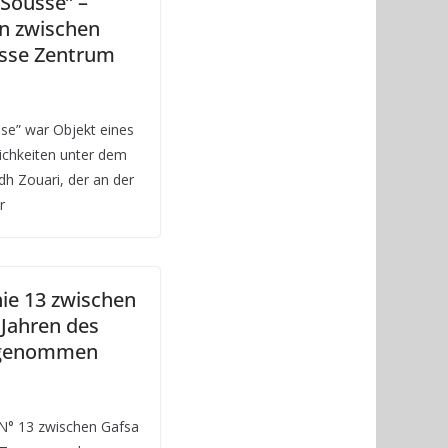
 Sousse” –
n zwischen
sse Zentrum
se” war Objekt eines
lichkeiten unter dem
h Zouari, der an der
r
nie 13 zwischen
 Jahren des
ufgenommen
 N° 13 zwischen Gafsa