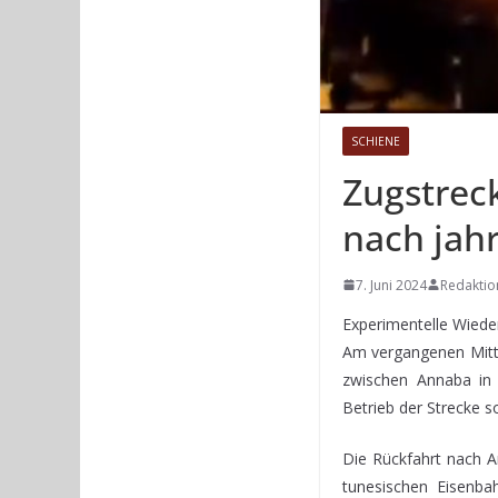
SCHIENE
Zugstrec
nach jah
7. Juni 2024
Redaktio
Experimentelle Wiede
Am vergangenen Mittw
zwischen Annaba in 
Betrieb der Strecke 
Die Rückfahrt nach A
tunesischen Eisenba