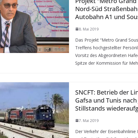
Projekt “Metro Grand
Nord-Süd Straßenbah
Autobahn A1 und Sou
8. Mai 2019
Das Projekt “Metro Grand Sous
Treffens hochgestellter Persön
Vorsitz des Abgeordneten Hafed
Spitze der Kommission für Meh
SNCFT: Betrieb der Li
Gafsa und Tunis nach
Stillstands wiedera
7. Mai 2019
Der Verkehr der Eisenbahnlinie