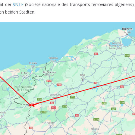
it der
SNTF
(Société nationale des transports ferroviaires algériens) 
en beiden Städten.