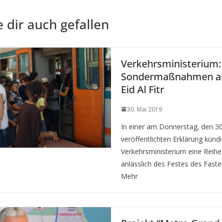
 dir auch gefallen
Verkehrsministerium:
Sondermaßnahmen anl
Eid Al Fitr
30. Mai 2019
In einer am Donnerstag, den 3
veröffentlichten Erklärung künd
Verkehrsministerium eine Rei
anlässlich des Festes des Fasten
Mehr