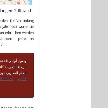
langem Stillstand
orden. Die Verbindung
 Jahr 2003 wurde sie
 unterbrochen werden
cheiterten jedoch an
tzes.
وصول أول رحلة تجر
الرحلة التجريبية كا
الحلم المغاربي دون
Qm51bZZb
…
#تونس
r Wiederaufnahme des