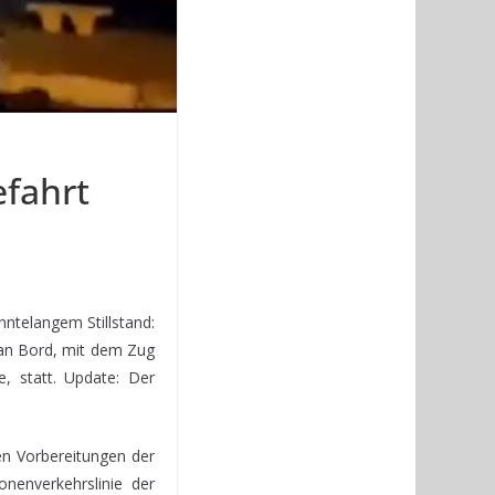
efahrt
ntelangem Stillstand:
 an Bord, mit dem Zug
, statt. Update: Der
en Vorbereitungen der
nenverkehrslinie der