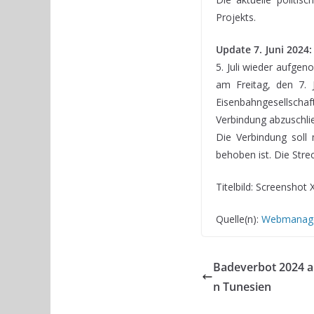
Projekts.
Update 7. Juni 2024:
5. Juli wieder aufge
am Freitag, den 7. 
Eisenbahngesellscha
Verbindung abzuschli
Die Verbindung soll
behoben ist. Die Str
Titelbild: Screenshot 
Quelle(n):
Webmanage
Badeverbot 2024 a
n Tunesien