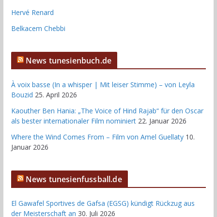
Hervé Renard
Belkacem Chebbi
News tunesienbuch.de
À voix basse (In a whisper | Mit leiser Stimme) – von Leyla
Bouzid
25. April 2026
Kaouther Ben Hania: „The Voice of Hind Rajab“ für den Oscar
als bester internationaler Film nominiert
22. Januar 2026
Where the Wind Comes From – Film von Amel Guellaty
10.
Januar 2026
News tunesienfussball.de
El Gawafel Sportives de Gafsa (EGSG) kündigt Rückzug aus
der Meisterschaft an
30. Juli 2026