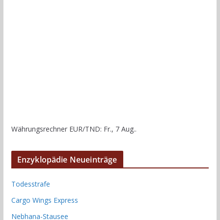
Währungsrechner
EUR/TND
: Fr., 7 Aug..
Enzyklopädie Neueinträge
Todesstrafe
Cargo Wings Express
Nebhana-Stausee