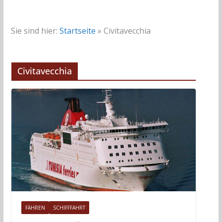
Sie sind hier:
Startseite
»
Civitavecchia
Civitavecchia
FÄHREN
SCHIFFFAHRT