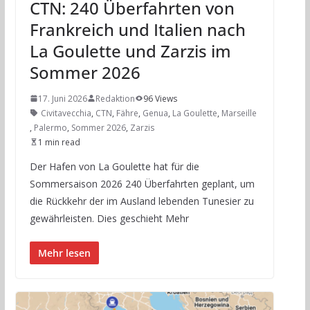
CTN: 240 Überfahrten von
Frankreich und Italien nach
La Goulette und Zarzis im
Sommer 2026
17. Juni 2026
Redaktion
96 Views
Civitavecchia
,
CTN
,
Fähre
,
Genua
,
La Goulette
,
Marseille
,
Palermo
,
Sommer 2026
,
Zarzis
1 min read
Der Hafen von La Goulette hat für die
Sommersaison 2026 240 Überfahrten geplant, um
die Rückkehr der im Ausland lebenden Tunesier zu
gewährleisten. Dies geschieht Mehr
Mehr lesen