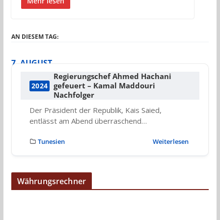
Mehr lesen
AN DIESEM TAG:
7. AUGUST
Regierungschef Ahmed Hachani
gefeuert – Kamal Maddouri
2024
Nachfolger
Der Präsident der Republik, Kais Saied,
entlässt am Abend überraschend…
Tunesien
Weiterlesen
Währungsrechner