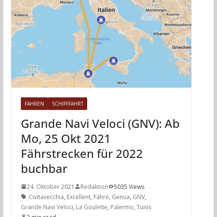
FÄHREN
SCHIFFFAHRT
Grande Navi Veloci (GNV): Ab
Mo, 25 Okt 2021
Fährstrecken für 2022
buchbar
24. Oktober 2021
Redaktion
5035 Views
Civitavecchia
,
Excellent
,
Fähre
,
Genua
,
GNV
,
Grande Navi Veloci
,
La Goulette
,
Palermo
,
Tunis