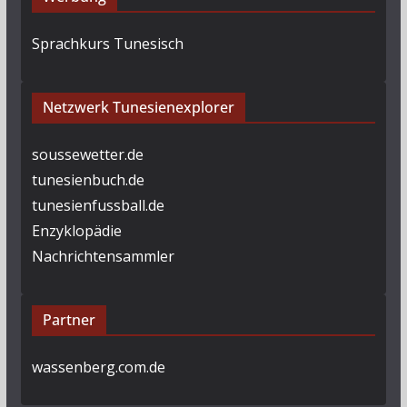
Sprachkurs Tunesisch
Netzwerk Tunesienexplorer
soussewetter.de
tunesienbuch.de
tunesienfussball.de
Enzyklopädie
Nachrichtensammler
Partner
wassenberg.com.de