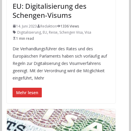
EU: Digitalisierung des
Schengen-Visums
14. Juni 2023
Redaktion
1336 Views
Digitalisierung
,
EU
,
Reise
,
Schengen Visa
,
Visa
1 min read
Die Verhandlungsführer des Rates und des
Europäischen Parlaments haben sich vorläufig auf
Regeln zur Digitalisierung des Visumverfahrens
geeinigt. Mit der Verordnung wird die Möglichkeit
eingeführt, Mehr
Mehr lesen