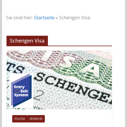
Sie sind hier:
Startseite
»
Schengen Visa
Schengen Visa
POLITIK
VERKEHR