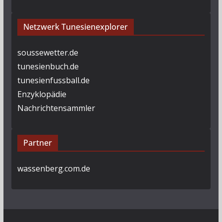
Netzwerk Tunesienexplorer
soussewetter.de
tunesienbuch.de
tunesienfussball.de
Enzyklopädie
Nachrichtensammler
Partner
wassenberg.com.de