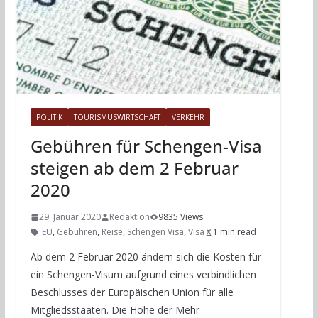
POLITIK
TOURISMUSWIRTSCHAFT
VERKEHR
Gebühren für Schengen-Visa
steigen ab dem 2 Februar
2020
29. Januar 2020
Redaktion
9835 Views
EU
,
Gebühren
,
Reise
,
Schengen Visa
,
Visa
1 min read
Ab dem 2 Februar 2020 ändern sich die Kosten für
ein Schengen-Visum aufgrund eines verbindlichen
Beschlusses der Europäischen Union für alle
Mitgliedsstaaten. Die Höhe der Mehr