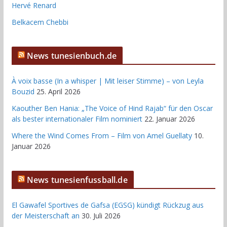
Hervé Renard
Belkacem Chebbi
News tunesienbuch.de
À voix basse (In a whisper | Mit leiser Stimme) – von Leyla
Bouzid
25. April 2026
Kaouther Ben Hania: „The Voice of Hind Rajab“ für den Oscar
als bester internationaler Film nominiert
22. Januar 2026
Where the Wind Comes From – Film von Amel Guellaty
10.
Januar 2026
News tunesienfussball.de
El Gawafel Sportives de Gafsa (EGSG) kündigt Rückzug aus
der Meisterschaft an
30. Juli 2026