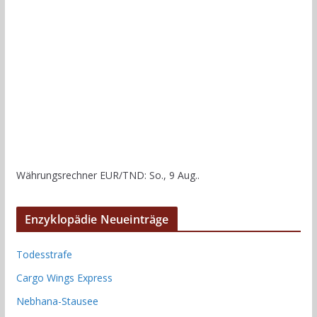
Währungsrechner
EUR/TND
: So., 9 Aug..
Enzyklopädie Neueinträge
Todesstrafe
Cargo Wings Express
Nebhana-Stausee