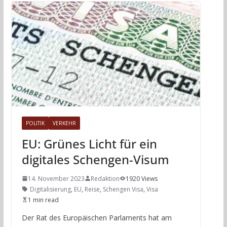
POLITIK
VERKEHR
EU: Grünes Licht für ein
digitales Schengen-Visum
14. November 2023
Redaktion
1920 Views
Digitalisierung
,
EU
,
Reise
,
Schengen Visa
,
Visa
1 min read
Der Rat des Europäischen Parlaments hat am