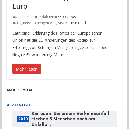
Euro
7. Juni 2019
Redaktion
5599 Views
EU
,
Reise
,
Schengen Visa
,
Visa
1 min read
Laut einer Erklärung des Rates der Europäischen
Union hat die EU Änderungen des Kodex zur
Erteilung von Schengen-Visa gebilligt. Ziel ist es, die
illegale Einwanderung Mehr
Mehr lesen
AN DIESEM TAG:
9. AUGUST
Kairouan: Bei einem Verkehrsunfall
sterben 5 Menschen noch am
2013
Unfallort