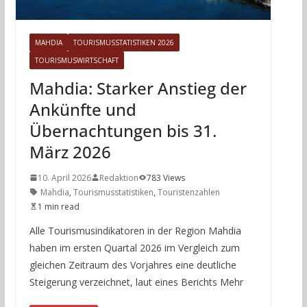
MAHDIA
TOURISMUSSTATISTIKEN 2026
TOURISMUSWIRTSCHAFT
Mahdia: Starker Anstieg der
Ankünfte und
Übernachtungen bis 31.
März 2026
10. April 2026
Redaktion
783 Views
Mahdia
,
Tourismusstatistiken
,
Touristenzahlen
1 min read
Alle Tourismusindikatoren in der Region Mahdia
haben im ersten Quartal 2026 im Vergleich zum
gleichen Zeitraum des Vorjahres eine deutliche
Steigerung verzeichnet, laut eines Berichts Mehr