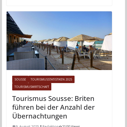
SOUSSE
TOURISMUSSTATISTIKEN 2025
TOURISMUSWIRTSCHAFT
Tourismus Sousse: Briten
führen bei der Anzahl der
Übernachtungen
9. August 2025
Redaktion
2100 Views