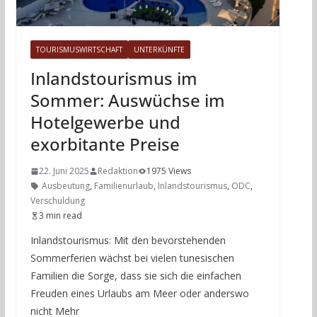
TOURISMUSWIRTSCHAFT
UNTERKÜNFTE
Inlandstourismus im
Sommer: Auswüchse im
Hotelgewerbe und
exorbitante Preise
22. Juni 2025
Redaktion
1975 Views
Ausbeutung
,
Familienurlaub
,
Inlandstourismus
,
ODC
,
Verschuldung
3 min read
Inlandstourismus: Mit den bevorstehenden
Sommerferien wächst bei vielen tunesischen
Familien die Sorge, dass sie sich die einfachen
Freuden eines Urlaubs am Meer oder anderswo
nicht Mehr