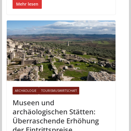
Mehr lesen
ARCHÄOLOGIE
TOURISMUSWIRTSCHAFT
Museen und
archäologischen Stätten:
Überraschende Erhöhung
der Eintrittspreise