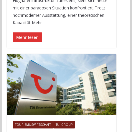
Flughafeninfrastruktur Tunesiens, sieht sich heute
mit einer paradoxen Situation konfrontiert. Trotz
hochmoderner Ausstattung, einer theoretischen
Kapazität Mehr
Mehr lesen
TOURISMUSWIRTSCHAFT
TUI GROUP