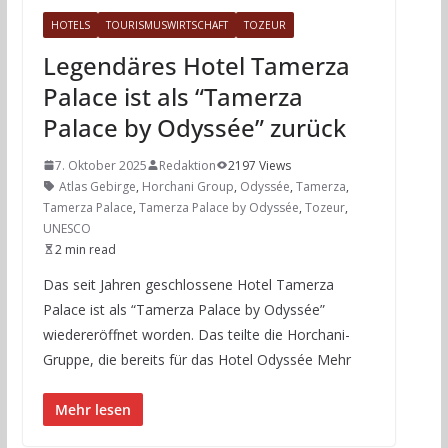
HOTELS
TOURISMUSWIRTSCHAFT
TOZEUR
Legendäres Hotel Tamerza
Palace ist als “Tamerza
Palace by Odyssée” zurück
7. Oktober 2025
Redaktion
2197 Views
Atlas Gebirge
,
Horchani Group
,
Odyssée
,
Tamerza
,
Tamerza Palace
,
Tamerza Palace by Odyssée
,
Tozeur
,
UNESCO
2 min read
Das seit Jahren geschlossene Hotel Tamerza
Palace ist als “Tamerza Palace by Odyssée”
wiedereröffnet worden. Das teilte die Horchani-
Gruppe, die bereits für das Hotel Odyssée Mehr
Mehr lesen