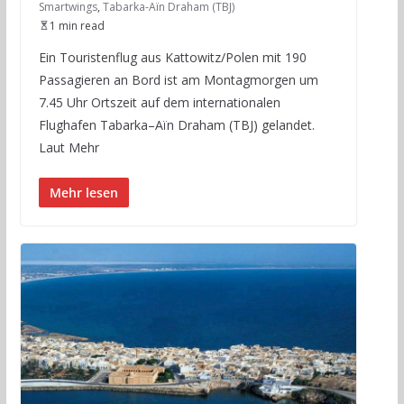
Smartwings
,
Tabarka-Aïn Draham (TBJ)
1 min read
Ein Touristenflug aus Kattowitz/Polen mit 190
Passagieren an Bord ist am Montagmorgen um
7.45 Uhr Ortszeit auf dem internationalen
Flughafen Tabarka–Aïn Draham (TBJ) gelandet.
Laut Mehr
Mehr lesen