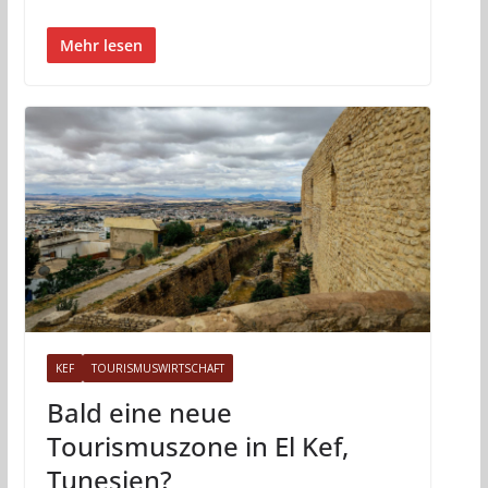
Mehr lesen
KEF
TOURISMUSWIRTSCHAFT
Bald eine neue
Tourismuszone in El Kef,
Tunesien?