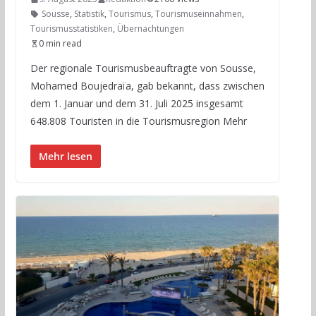
Sousse
,
Statistik
,
Tourismus
,
Tourismuseinnahmen
,
Tourismusstatistiken
,
Übernachtungen
0 min read
Der regionale Tourismusbeauftragte von Sousse,
Mohamed Boujedraïa, gab bekannt, dass zwischen
dem 1. Januar und dem 31. Juli 2025 insgesamt
648.808 Touristen in die Tourismusregion Mehr
Mehr lesen