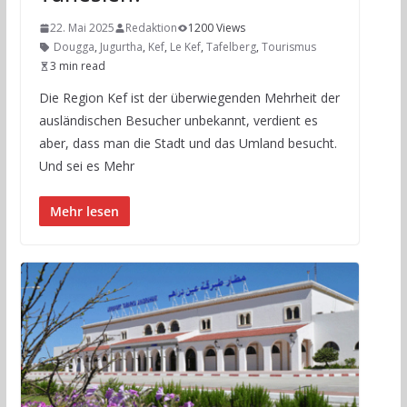
22. Mai 2025
Redaktion
1200 Views
Dougga
,
Jugurtha
,
Kef
,
Le Kef
,
Tafelberg
,
Tourismus
3 min read
Die Region Kef ist der überwiegenden Mehrheit der
ausländischen Besucher unbekannt, verdient es
aber, dass man die Stadt und das Umland besucht.
Und sei es Mehr
Mehr lesen