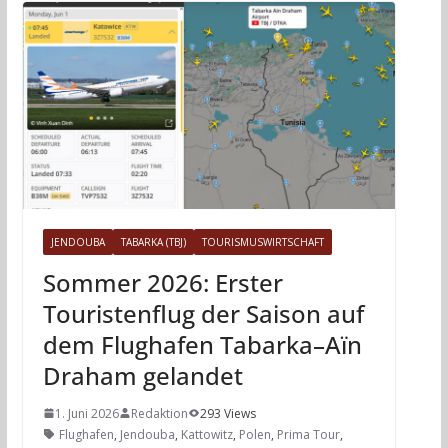
JENDOUBA
TABARKA (TBJ)
TOURISMUSWIRTSCHAFT
Sommer 2026: Erster
Touristenflug der Saison auf
dem Flughafen Tabarka–Aïn
Draham gelandet
1. Juni 2026
Redaktion
293 Views
Flughafen
,
Jendouba
,
Kattowitz
,
Polen
,
Prima Tour
,