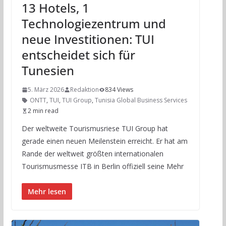
13 Hotels, 1
Technologiezentrum und
neue Investitionen: TUI
entscheidet sich für
Tunesien
5. März 2026
Redaktion
834 Views
ONTT
,
TUI
,
TUI Group
,
Tunisia Global Business Services
2 min read
Der weltweite Tourismusriese TUI Group hat
gerade einen neuen Meilenstein erreicht. Er hat am
Rande der weltweit größten internationalen
Tourismusmesse ITB in Berlin offiziell seine Mehr
Mehr lesen