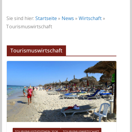
Sie sind hier:
Startseite
»
News
»
Wirtschaft
»
Tourismuswirtschaft
Tourismuswirtschaft
TOURISMUSSTATISTIKEN 2026
TOURISMUSWIRTSCHAFT