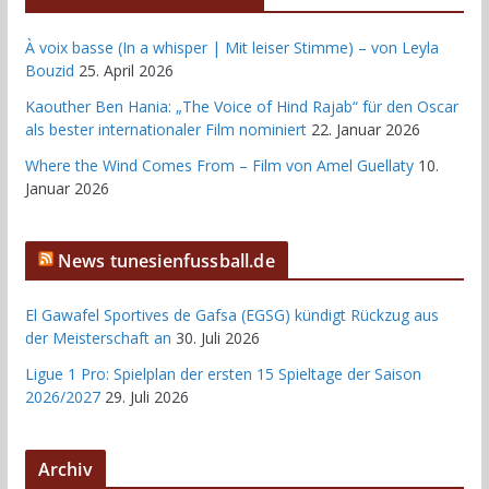
À voix basse (In a whisper | Mit leiser Stimme) – von Leyla
Bouzid
25. April 2026
Kaouther Ben Hania: „The Voice of Hind Rajab“ für den Oscar
als bester internationaler Film nominiert
22. Januar 2026
Where the Wind Comes From – Film von Amel Guellaty
10.
Januar 2026
News tunesienfussball.de
El Gawafel Sportives de Gafsa (EGSG) kündigt Rückzug aus
der Meisterschaft an
30. Juli 2026
Ligue 1 Pro: Spielplan der ersten 15 Spieltage der Saison
2026/2027
29. Juli 2026
Archiv