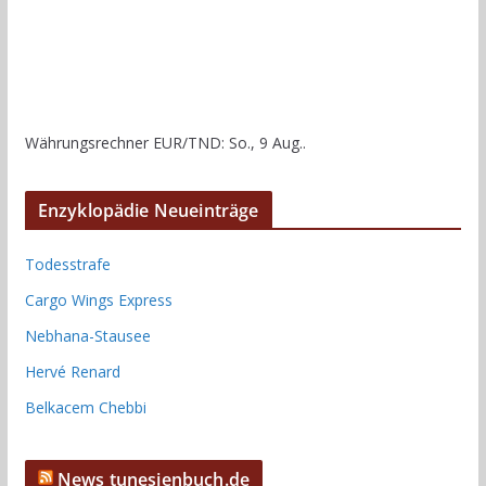
Währungsrechner
EUR/TND
: So., 9 Aug..
Enzyklopädie Neueinträge
Todesstrafe
Cargo Wings Express
Nebhana-Stausee
Hervé Renard
Belkacem Chebbi
News tunesienbuch.de