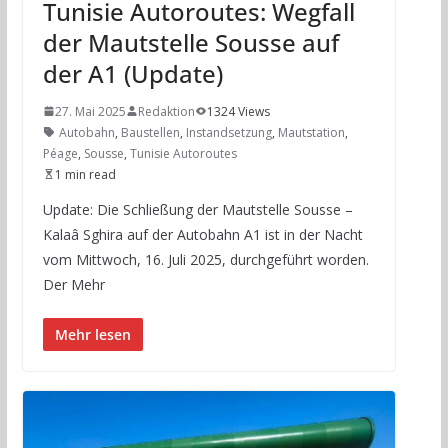
Tunisie Autoroutes: Wegfall
der Mautstelle Sousse auf
der A1 (Update)
27. Mai 2025
Redaktion
1324 Views
Autobahn
,
Baustellen
,
Instandsetzung
,
Mautstation
,
Péage
,
Sousse
,
Tunisie Autoroutes
1 min read
Update: Die Schließung der Mautstelle Sousse –
Kalaâ Sghira auf der Autobahn A1 ist in der Nacht
vom Mittwoch, 16. Juli 2025, durchgeführt worden.
Der Mehr
Mehr lesen