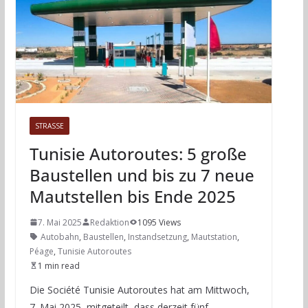
STRASSE
Tunisie Autoroutes: 5 große
Baustellen und bis zu 7 neue
Mautstellen bis Ende 2025
7. Mai 2025
Redaktion
1095 Views
Autobahn
,
Baustellen
,
Instandsetzung
,
Mautstation
,
Péage
,
Tunisie Autoroutes
1 min read
Die Société Tunisie Autoroutes hat am Mittwoch,
7. Mai 2025, mitgeteilt, dass derzeit fünf