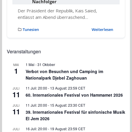
Nachfolger
Der Präsident der Republik, Kais Saied,
entlässt am Abend überraschend…
Tunesien
Weiterlesen
Veranstaltungen
1 Mai
-
31 Oktober
MAI
1
Verbot von Besuchen und Camping im
Nationalpark Djebel Zaghouan
11 Juli: 20:00
-
13 August: 23:59
CET
JULI
11
60. Internationales Festival von Hammamet 2026
11 Juli: 20:00
-
15 August: 23:30
CET
JULI
11
39. Internationales Festival für sinfonische Musik
El Jem 2026
16 Juli: 20:00
-
19 August: 23:59
CET
JULI