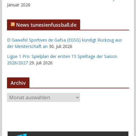
Januar 2026
News tunesienfussball.de
El Gawafel Sportives de Gafsa (EGSG) kündigt Rückzug aus
der Meisterschaft an
30. Juli 2026
Ligue 1 Pro: Spielplan der ersten 15 Spieltage der Saison
2026/2027
29. Juli 2026
Archiv
A
r
c
h
i
v