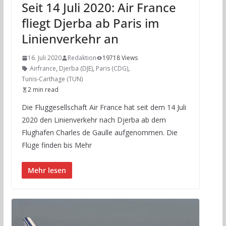
Seit 14 Juli 2020: Air France
fliegt Djerba ab Paris im
Linienverkehr an
16. Juli 2020
Redaktion
19718 Views
Airfrance
,
Djerba (DJE)
,
Paris (CDG)
,
Tunis-Carthage (TUN)
2 min read
Die Fluggesellschaft Air France hat seit dem 14 Juli
2020 den Linienverkehr nach Djerba ab dem
Flughafen Charles de Gaulle aufgenommen. Die
Flüge finden bis Mehr
Mehr lesen