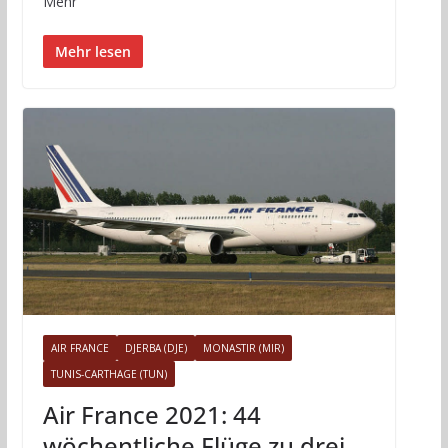
Mehr
Mehr lesen
AIR FRANCE
DJERBA (DJE)
MONASTIR (MIR)
TUNIS-CARTHAGE (TUN)
Air France 2021: 44
wöchentliche Flüge zu drei