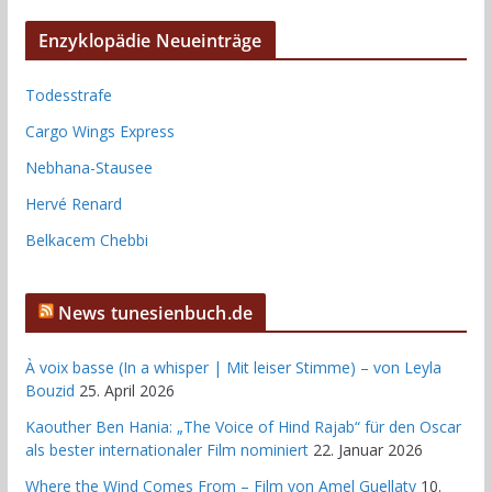
Enzyklopädie Neueinträge
Todesstrafe
Cargo Wings Express
Nebhana-Stausee
Hervé Renard
Belkacem Chebbi
News tunesienbuch.de
À voix basse (In a whisper | Mit leiser Stimme) – von Leyla
Bouzid
25. April 2026
Kaouther Ben Hania: „The Voice of Hind Rajab“ für den Oscar
als bester internationaler Film nominiert
22. Januar 2026
Where the Wind Comes From – Film von Amel Guellaty
10.