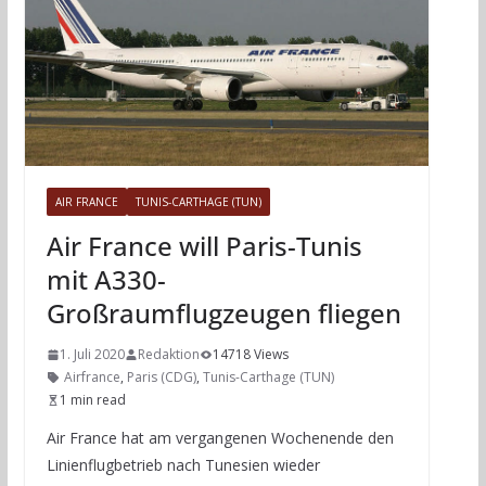
AIR FRANCE
TUNIS-CARTHAGE (TUN)
Air France will Paris-Tunis
mit A330-
Großraumflugzeugen fliegen
1. Juli 2020
Redaktion
14718 Views
Airfrance
,
Paris (CDG)
,
Tunis-Carthage (TUN)
1 min read
Air France hat am vergangenen Wochenende den
Linienflugbetrieb nach Tunesien wieder