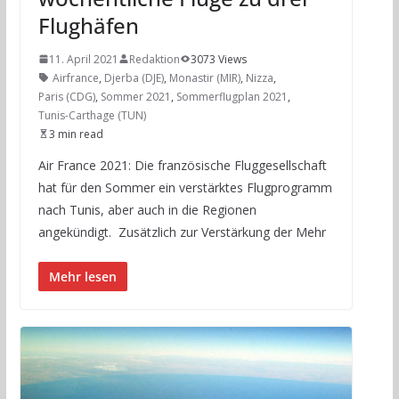
Flughäfen
11. April 2021
Redaktion
3073 Views
Airfrance
,
Djerba (DJE)
,
Monastir (MIR)
,
Nizza
,
Paris (CDG)
,
Sommer 2021
,
Sommerflugplan 2021
,
Tunis-Carthage (TUN)
3 min read
Air France 2021: Die französische Fluggesellschaft
hat für den Sommer ein verstärktes Flugprogramm
nach Tunis, aber auch in die Regionen
angekündigt. Zusätzlich zur Verstärkung der Mehr
Mehr lesen