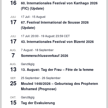
16
60. Internationales Festival von Karthago 2026
(FIC) (Update)
17 Juli
-
15 August
JULI
17
67. Festival International de Sousse 2026
(Update)
17 Juli: 20:00
-
19 August: 23:59
CET
JULI
17
43. Internationales Festival von Bizerté 2026
7 August
-
18 September
AUG.
7
Sommerschlussverkauf 2026
Ganztägig
AUG.
13
13. August: Tag der Frau – Fête de la femme
25 September
-
26 September
SEP.
25
Mouled 1448/2026 – Geburtstag des Propheten
Mohamed (Prognose)
Ganztägig
OKT.
15
Tag der Evakuierung