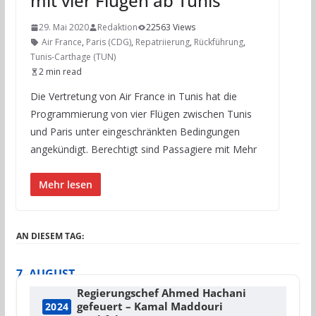
mit vier Flügen ab Tunis
29. Mai 2020
Redaktion
22563 Views
Air France
,
Paris (CDG)
,
Repatriierung
,
Rückführung
,
Tunis-Carthage (TUN)
2 min read
Die Vertretung von Air France in Tunis hat die
Programmierung von vier Flügen zwischen Tunis
und Paris unter eingeschränkten Bedingungen
angekündigt. Berechtigt sind Passagiere mit Mehr
Mehr lesen
AN DIESEM TAG:
7. AUGUST
Regierungschef Ahmed Hachani
gefeuert – Kamal Maddouri
2024