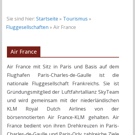
Sie sind hier:
Startseite
»
Tourismus
»
Fluggesellschaften
»
Air France
Air France
Air France mit Sitz in Paris und Basis auf dem
Flughafen Paris-Charles-de-Gaulle ist die
nationale Fluggesellschaft Frankreichs. Sie ist
Gründungsmitglied der Luftfahrtallianz SkyTeam
und wird gemeinsam mit der niederländischen
KLM Royal Dutch Airlines von der
börsennotierten Air France-KLM gehalten. Air
France bedient von ihren Drehkreuzen in Paris-
Charles-de-Gaulle und Paris-Orly zahlreiche Ziele