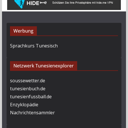
Werbung
Sprachkurs Tunesisch
Netzwerk Tunesienexplorer
soussewetter.de
tunesienbuch.de
tunesienfussball.de
Enzyklopädie
Nachrichtensammler