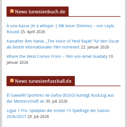
News tunesienbuch.de
À voix basse (In a whisper | Mit leiser Stimme) – von Leyla
Bouzid
25. April 2026
Kaouther Ben Hania: „The Voice of Hind Rajab“ für den Oscar
als bester internationaler Film nominiert
22. Januar 2026
Where the Wind Comes From – Film von Amel Guellaty
10.
Januar 2026
News tunesienfussball.de
El Gawafel Sportives de Gafsa (EGSG) kündigt Rückzug aus
der Meisterschaft an
30. Juli 2026
Ligue 1 Pro: Spielplan der ersten 15 Spieltage der Saison
2026/2027
29. Juli 2026