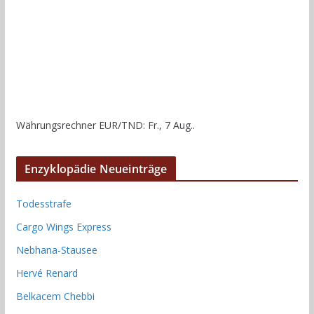
Währungsrechner
EUR/TND
: Fr., 7 Aug..
Enzyklopädie Neueinträge
Todesstrafe
Cargo Wings Express
Nebhana-Stausee
Hervé Renard
Belkacem Chebbi