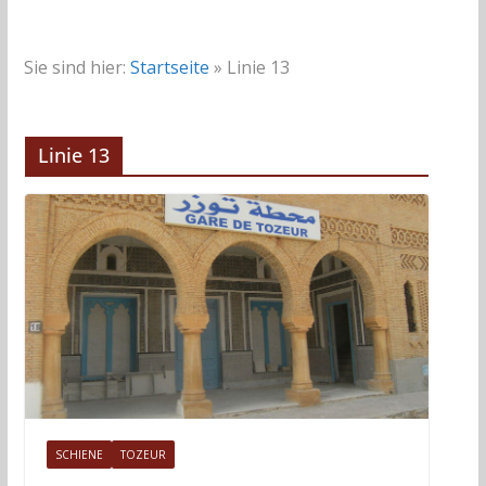
Sie sind hier:
Startseite
»
Linie 13
Linie 13
SCHIENE
TOZEUR