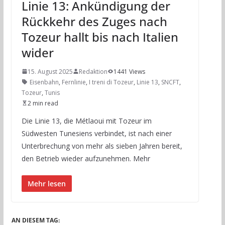
Linie 13: Ankündigung der
Rückkehr des Zuges nach
Tozeur hallt bis nach Italien
wider
15. August 2025
Redaktion
1441 Views
Eisenbahn
,
Fernlinie
,
I treni di Tozeur
,
Linie 13
,
SNCFT
,
Tozeur
,
Tunis
2 min read
Die Linie 13, die Métlaoui mit Tozeur im
Südwesten Tunesiens verbindet, ist nach einer
Unterbrechung von mehr als sieben Jahren bereit,
den Betrieb wieder aufzunehmen. Mehr
Mehr lesen
AN DIESEM TAG: