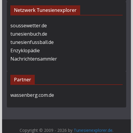
Netzwerk Tunesienexplorer
soussewetter.de
tunesienbuch.de
tunesienfussball.de
Enzyklopädie
Nachrichtensammler
Partner
wassenberg.com.de
Copyright © 2009 - 2026 by
Tunesienexplorer.de
.