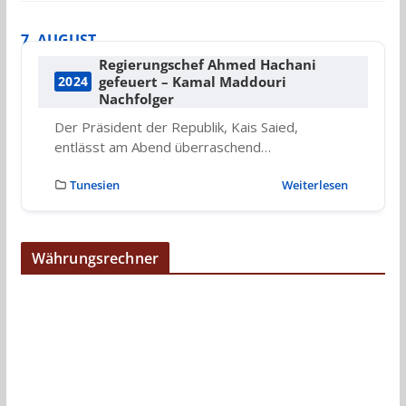
7. AUGUST
Regierungschef Ahmed Hachani
gefeuert – Kamal Maddouri
2024
Nachfolger
Der Präsident der Republik, Kais Saied,
entlässt am Abend überraschend…
Tunesien
Weiterlesen
Währungsrechner