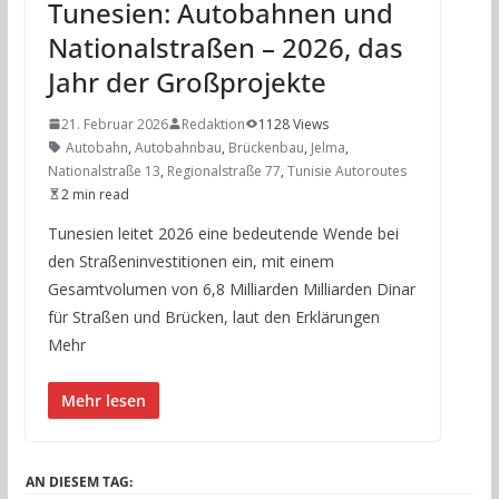
Tunesien: Autobahnen und
Nationalstraßen – 2026, das
Jahr der Großprojekte
21. Februar 2026
Redaktion
1128 Views
Autobahn
,
Autobahnbau
,
Brückenbau
,
Jelma
,
Nationalstraße 13
,
Regionalstraße 77
,
Tunisie Autoroutes
2 min read
Tunesien leitet 2026 eine bedeutende Wende bei
den Straßeninvestitionen ein, mit einem
Gesamtvolumen von 6,8 Milliarden Milliarden Dinar
für Straßen und Brücken, laut den Erklärungen
Mehr
Mehr lesen
AN DIESEM TAG: