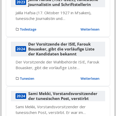
2023
Journalistin und Schriftstellerin
Jalila Hafsia (17. Oktober 1927 in M’saken),
tunesische Journalistin und…
Todestage
Weiterlesen
Der Vorsitzende der ISIE, Farouk
Bouasker, gibt die vorläufige Liste
2024
der Kandidaten bekannt
Der Vorsitzende der Wahlbehörde ISIE, Farouk
Bouasker, gibt die vorläufige Liste…
Tunesien
Weiterlesen
Sami Mekki, Vorstandsvorsitzender
2024
der tunesischen Post, verstirbt
Sami Mekki, Vorstandsvorsitzender der
tunesischen Post, verstirbt. Er war im…