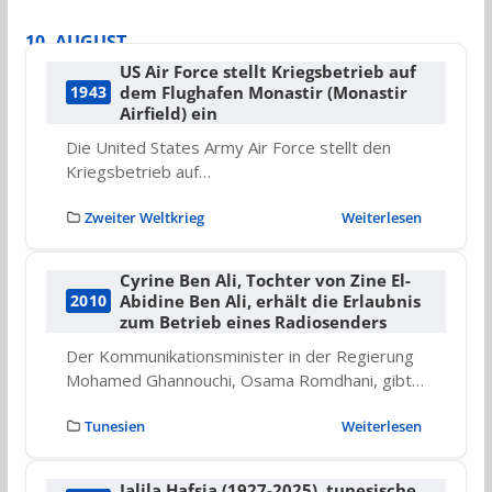
10. AUGUST
US Air Force stellt Kriegsbetrieb auf
dem Flughafen Monastir (Monastir
1943
Airfield) ein
Die United States Army Air Force stellt den
Kriegsbetrieb auf…
Zweiter Weltkrieg
Weiterlesen
Cyrine Ben Ali, Tochter von Zine El-
Abidine Ben Ali, erhält die Erlaubnis
2010
zum Betrieb eines Radiosenders
Der Kommunikationsminister in der Regierung
Mohamed Ghannouchi, Osama Romdhani, gibt…
Tunesien
Weiterlesen
Jalila Hafsia (1927-2025), tunesische