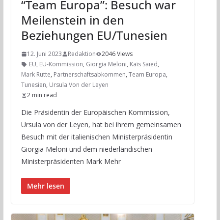
“Team Europa”: Besuch war
Meilenstein in den
Beziehungen EU/Tunesien
12. Juni 2023
Redaktion
2046 Views
EU
,
EU-Kommission
,
Giorgia Meloni
,
Kaïs Saïed
,
Mark Rutte
,
Partnerschaftsabkommen
,
Team Europa
,
Tunesien
,
Ursula Von der Leyen
2 min read
Die Präsidentin der Europäischen Kommission,
Ursula von der Leyen, hat bei ihrem gemeinsamen
Besuch mit der italienischen Ministerpräsidentin
Giorgia Meloni und dem niederländischen
Ministerpräsidenten Mark Mehr
Mehr lesen