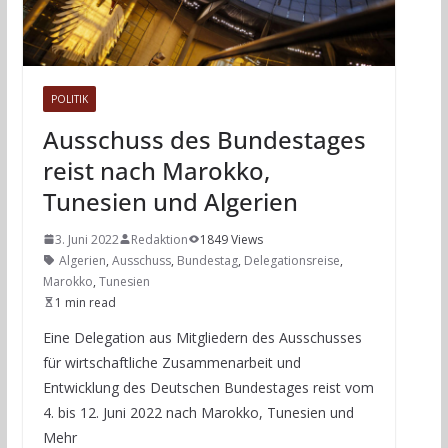
POLITIK
Ausschuss des Bundestages
reist nach Marokko,
Tunesien und Algerien
3. Juni 2022
Redaktion
1849 Views
Algerien
,
Ausschuss
,
Bundestag
,
Delegationsreise
,
Marokko
,
Tunesien
1 min read
Eine Delegation aus Mitgliedern des Ausschusses
für wirtschaftliche Zusammenarbeit und
Entwicklung des Deutschen Bundestages reist vom
4. bis 12. Juni 2022 nach Marokko, Tunesien und
Mehr