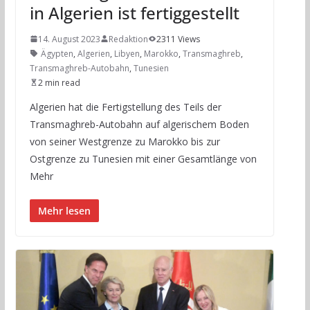
in Algerien ist fertiggestellt
14. August 2023
Redaktion
2311 Views
Ägypten
,
Algerien
,
Libyen
,
Marokko
,
Transmaghreb
,
Transmaghreb-Autobahn
,
Tunesien
2 min read
Algerien hat die Fertigstellung des Teils der
Transmaghreb-Autobahn auf algerischem Boden
von seiner Westgrenze zu Marokko bis zur
Ostgrenze zu Tunesien mit einer Gesamtlänge von
Mehr
Mehr lesen