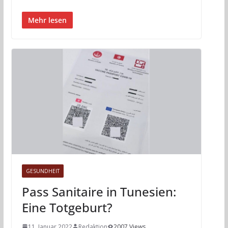
Mehr lesen
GESUNDHEIT
Pass Sanitaire in Tunesien:
Eine Totgeburt?
11. Januar 2022
Redaktion
2007 Views