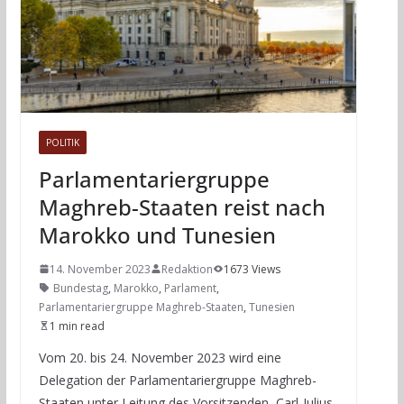
POLITIK
Parlamentariergruppe
Maghreb-Staaten reist nach
Marokko und Tunesien
14. November 2023
Redaktion
1673 Views
Bundestag
,
Marokko
,
Parlament
,
Parlamentariergruppe Maghreb-Staaten
,
Tunesien
1 min read
Vom 20. bis 24. November 2023 wird eine
Delegation der Parlamentariergruppe Maghreb-
Staaten unter Leitung des Vorsitzenden, Carl-Julius