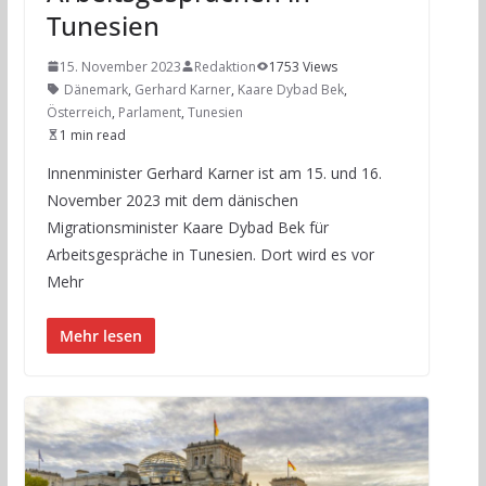
Tunesien
15. November 2023
Redaktion
1753 Views
Dänemark
,
Gerhard Karner
,
Kaare Dybad Bek
,
Österreich
,
Parlament
,
Tunesien
1 min read
Innenminister Gerhard Karner ist am 15. und 16.
November 2023 mit dem dänischen
Migrationsminister Kaare Dybad Bek für
Arbeitsgespräche in Tunesien. Dort wird es vor
Mehr
Mehr lesen