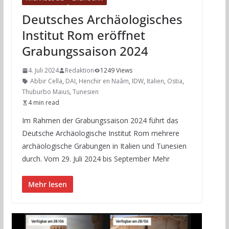
Deutsches Archäologisches
Institut Rom eröffnet
Grabungssaison 2024
4. Juli 2024
Redaktion
1249 Views
Abbir Cella
,
DAI
,
Henchir en Naâm
,
IDW
,
Italien
,
Ostia
,
Thuburbo Maius
,
Tunesien
4 min read
Im Rahmen der Grabungssaison 2024 führt das
Deutsche Archäologische Institut Rom mehrere
archäologische Grabungen in Italien und Tunesien
durch. Vom 29. Juli 2024 bis September Mehr
Mehr lesen