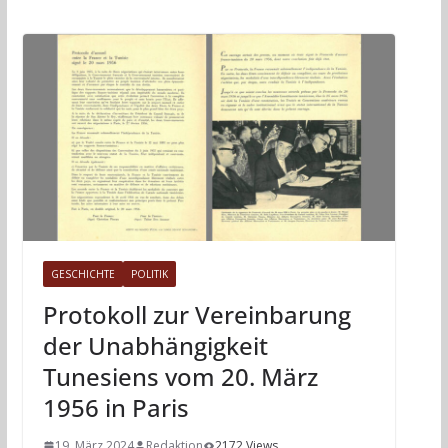
GESCHICHTE
POLITIK
Protokoll zur Vereinbarung
der Unabhängigkeit
Tunesiens vom 20. März
1956 in Paris
19. März 2024
Redaktion
2172 Views