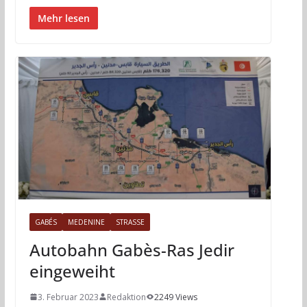
Mehr lesen
GABÉS
MEDENINE
STRASSE
Autobahn Gabès-Ras Jedir
eingeweiht
3. Februar 2023
Redaktion
2249 Views