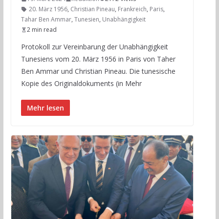
20. März 1956
,
Christian Pineau
,
Frankreich
,
Paris
,
Tahar Ben Ammar
,
Tunesien
,
Unabhängigkeit
2 min read
Protokoll zur Vereinbarung der Unabhängigkeit
Tunesiens vom 20. März 1956 in Paris von Taher
Ben Ammar und Christian Pineau. Die tunesische
Kopie des Originaldokuments (in Mehr
Mehr lesen