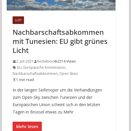
LUFT
Nachbarschaftsabkommen
mit Tunesien: EU gibt grünes
Licht
2. Juli 2021
Redaktion
2314 Views
EU
,
Europäische Kommission
,
Nachbarschaftsabkommen
,
Open Skies
1 min read
In der langen Seifenoper um die Verhandlungen
zum Open-Sky zwischen Tunesien und der
Europäischen Union scheint sich in den letzten
Tagen in Brüssel etwas zu Mehr
Mehr lesen