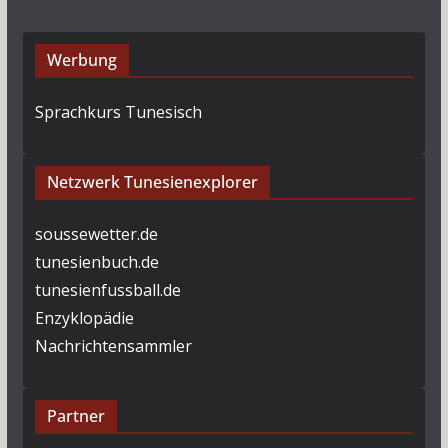
Werbung
Sprachkurs Tunesisch
Netzwerk Tunesienexplorer
soussewetter.de
tunesienbuch.de
tunesienfussball.de
Enzyklopädie
Nachrichtensammler
Partner