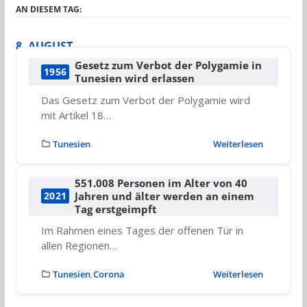
AN DIESEM TAG:
8. AUGUST
Gesetz zum Verbot der Polygamie in
1956
Tunesien wird erlassen
Das Gesetz zum Verbot der Polygamie wird
mit Artikel 18…
Tunesien
Weiterlesen
551.008 Personen im Alter von 40
Jahren und älter werden an einem
2021
Tag erstgeimpft
Im Rahmen eines Tages der offenen Tür in
allen Regionen…
Tunesien
Corona
Weiterlesen
,