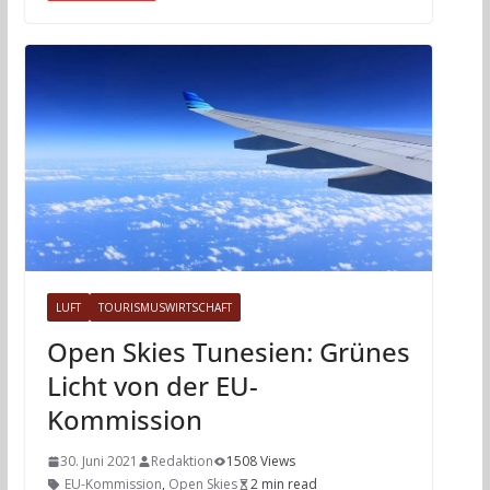
LUFT
TOURISMUSWIRTSCHAFT
Open Skies Tunesien: Grünes
Licht von der EU-
Kommission
30. Juni 2021
Redaktion
1508 Views
EU-Kommission
,
Open Skies
2 min read