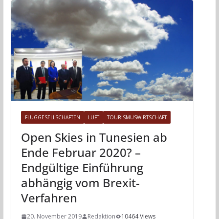
FLUGGESELLSCHAFTEN
LUFT
TOURISMUSWIRTSCHAFT
Open Skies in Tunesien ab
Ende Februar 2020? –
Endgültige Einführung
abhängig vom Brexit-
Verfahren
20. November 2019
Redaktion
10464 Views