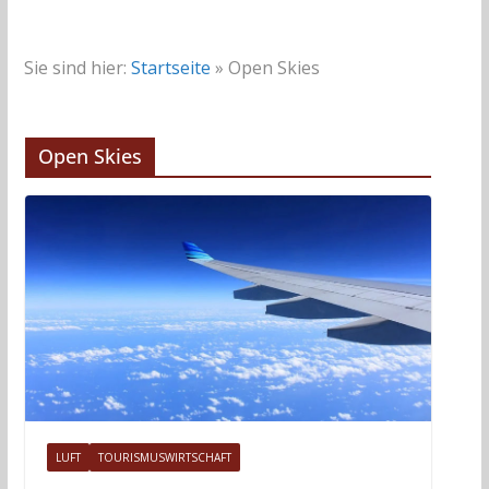
Sie sind hier:
Startseite
»
Open Skies
Open Skies
LUFT
TOURISMUSWIRTSCHAFT