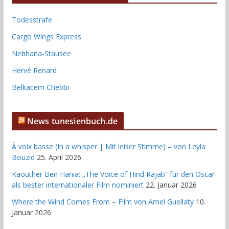
Todesstrafe
Cargo Wings Express
Nebhana-Stausee
Hervé Renard
Belkacem Chebbi
News tunesienbuch.de
À voix basse (In a whisper | Mit leiser Stimme) – von Leyla
Bouzid
25. April 2026
Kaouther Ben Hania: „The Voice of Hind Rajab“ für den Oscar
als bester internationaler Film nominiert
22. Januar 2026
Where the Wind Comes From – Film von Amel Guellaty
10.
Januar 2026