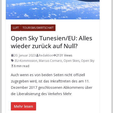
LUFT
TOURISMUSWIRTSCHAFT
Open Sky Tunesien/EU: Alles
wieder zurück auf Null?
20. Januar 2023
Redaktion
2131 Views
EU-Kommission
,
Marcus Cornaro
,
Open Skies
,
Open Sky
8 min read
Auch wenn es von beiden Seiten nicht offiziell
zugegeben wird, ist das Inkrafttreten des am 11.
Dezember 2017 geschlossenen Abkommens über
die Liberalisierung des Verkehrs Mehr
Mehr lesen