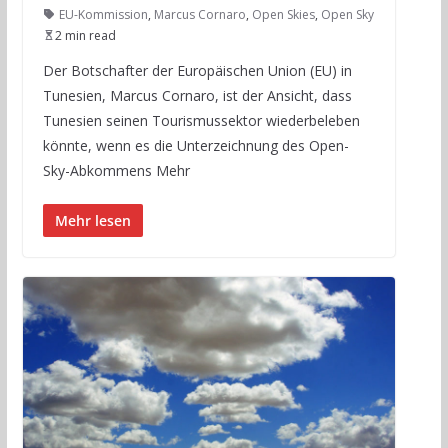
EU-Kommission
,
Marcus Cornaro
,
Open Skies
,
Open Sky
2 min read
Der Botschafter der Europäischen Union (EU) in
Tunesien, Marcus Cornaro, ist der Ansicht, dass
Tunesien seinen Tourismussektor wiederbeleben
könnte, wenn es die Unterzeichnung des Open-
Sky-Abkommens Mehr
Mehr lesen