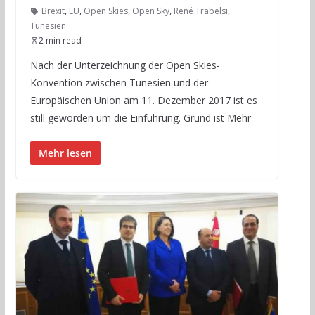
Brexit
,
EU
,
Open Skies
,
Open Sky
,
René Trabelsi
,
Tunesien
2 min read
Nach der Unterzeichnung der Open Skies-
Konvention zwischen Tunesien und der
Europäischen Union am 11. Dezember 2017 ist es
still geworden um die Einführung. Grund ist Mehr
Mehr lesen