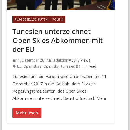
FLUGGESELLSCHAFTEN
POLITIK
Tunesien unterzeichnet
Open Skies Abkommen mit
der EU
11. Dezember 2017
Redaktion
5717 Views
EU
,
Open Skies
,
Open Sky
,
Tunesien
1 min read
Tunesien und die Europäische Union haben am 11.
Dezember 2017 in der Kasbah, dem Sitz des
Regierungspräsidenten, das Open Skies
Abkommen unterzeichnet. Damit öffnet sich Mehr
Mehr lesen