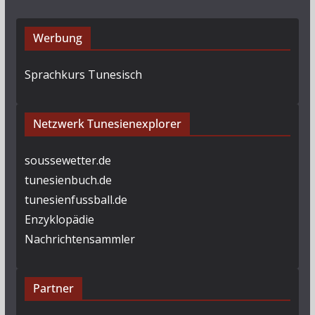
Werbung
Sprachkurs Tunesisch
Netzwerk Tunesienexplorer
soussewetter.de
tunesienbuch.de
tunesienfussball.de
Enzyklopädie
Nachrichtensammler
Partner