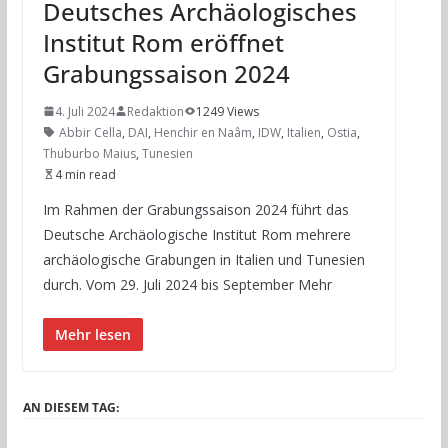
Deutsches Archäologisches
Institut Rom eröffnet
Grabungssaison 2024
4. Juli 2024
Redaktion
1249 Views
Abbir Cella
,
DAI
,
Henchir en Naâm
,
IDW
,
Italien
,
Ostia
,
Thuburbo Maius
,
Tunesien
4 min read
Im Rahmen der Grabungssaison 2024 führt das
Deutsche Archäologische Institut Rom mehrere
archäologische Grabungen in Italien und Tunesien
durch. Vom 29. Juli 2024 bis September Mehr
Mehr lesen
AN DIESEM TAG: