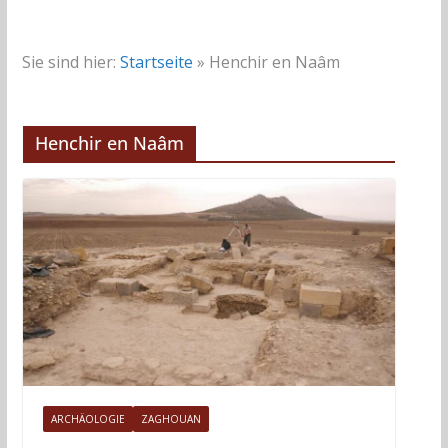
Sie sind hier:
Startseite
»
Henchir en Naâm
Henchir en Naâm
ARCHÄOLOGIE
ZAGHOUAN