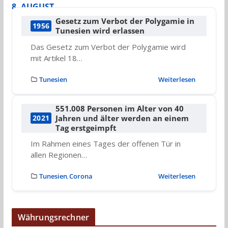
8. AUGUST
Gesetz zum Verbot der Polygamie in
1956
Tunesien wird erlassen
Das Gesetz zum Verbot der Polygamie wird
mit Artikel 18…
Tunesien
Weiterlesen
551.008 Personen im Alter von 40
Jahren und älter werden an einem
2021
Tag erstgeimpft
Im Rahmen eines Tages der offenen Tür in
allen Regionen…
Tunesien
Corona
Weiterlesen
,
Währungsrechner