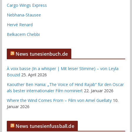
Cargo Wings Express
Nebhana-Stausee
Hervé Renard
Belkacem Chebbi
News tunesienbuch.de
À voix basse (In a whisper | Mit leiser Stimme) – von Leyla
Bouzid
25. April 2026
Kaouther Ben Hania: „The Voice of Hind Rajab“ für den Oscar
als bester internationaler Film nominiert
22. Januar 2026
Where the Wind Comes From – Film von Amel Guellaty
10.
Januar 2026
News tunesienfussball.de