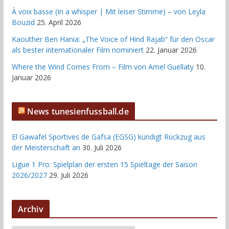
À voix basse (In a whisper | Mit leiser Stimme) – von Leyla
Bouzid
25. April 2026
Kaouther Ben Hania: „The Voice of Hind Rajab“ für den Oscar
als bester internationaler Film nominiert
22. Januar 2026
Where the Wind Comes From – Film von Amel Guellaty
10.
Januar 2026
News tunesienfussball.de
El Gawafel Sportives de Gafsa (EGSG) kündigt Rückzug aus
der Meisterschaft an
30. Juli 2026
Ligue 1 Pro: Spielplan der ersten 15 Spieltage der Saison
2026/2027
29. Juli 2026
Archiv