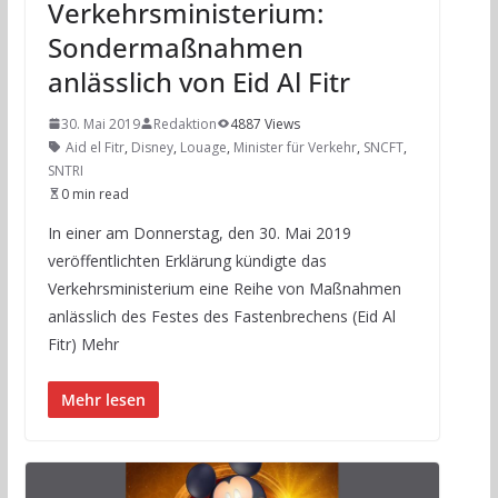
Verkehrsministerium:
Sondermaßnahmen
anlässlich von Eid Al Fitr
30. Mai 2019
Redaktion
4887 Views
Aid el Fitr
,
Disney
,
Louage
,
Minister für Verkehr
,
SNCFT
,
SNTRI
0 min read
In einer am Donnerstag, den 30. Mai 2019
veröffentlichten Erklärung kündigte das
Verkehrsministerium eine Reihe von Maßnahmen
anlässlich des Festes des Fastenbrechens (Eid Al
Fitr) Mehr
Mehr lesen