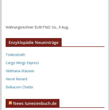
Währungsrechner
EUR/TND
: So., 9 Aug..
Enzyklopädie Neueinträge
Todesstrafe
Cargo Wings Express
Nebhana-Stausee
Hervé Renard
Belkacem Chebbi
News tunesienbuch.de