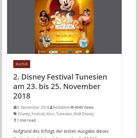
KULTUR
2. Disney Festival Tunesien
am 23. bis 25. November
2018
6. November 2018
Redaktion
4949 Views
Disney
,
Festival
,
Kino
,
Tunesien
,
Walt Disney
1 min read
Aufgrund des Erfolgs der ersten Ausgabe dieses