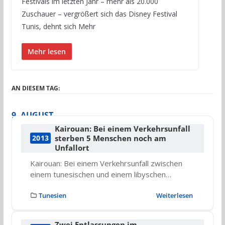
Festivals im letzten Jahr – mehr als 20.000
Zuschauer – vergrößert sich das Disney Festival
Tunis, dehnt sich Mehr
Mehr lesen
AN DIESEM TAG:
9. AUGUST
Kairouan: Bei einem Verkehrsunfall
sterben 5 Menschen noch am
2013
Unfallort
Kairouan: Bei einem Verkehrsunfall zwischen
einem tunesischen und einem libyschen…
Tunesien
Weiterlesen
Zwei Entlassungen im