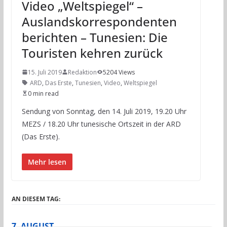
Video „Weltspiegel“ –
Auslandskorrespondenten
berichten – Tunesien: Die
Touristen kehren zurück
15. Juli 2019
Redaktion
5204 Views
ARD
,
Das Erste
,
Tunesien
,
Video
,
Weltspiegel
0 min read
Sendung von Sonntag, den 14. Juli 2019, 19.20 Uhr
MEZS / 18.20 Uhr tunesische Ortszeit in der ARD
(Das Erste).
Mehr lesen
AN DIESEM TAG:
7. AUGUST