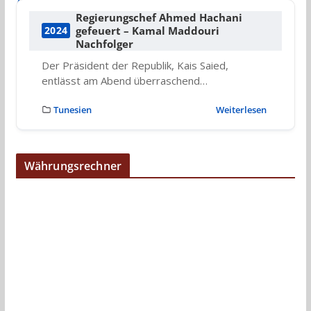
Regierungschef Ahmed Hachani
gefeuert – Kamal Maddouri
2024
Nachfolger
Der Präsident der Republik, Kais Saied,
entlässt am Abend überraschend…
Tunesien
Weiterlesen
Währungsrechner