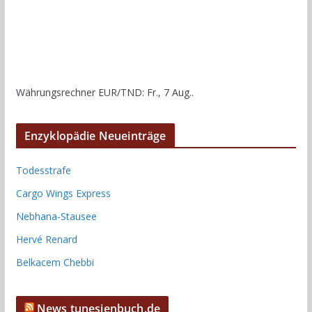
Währungsrechner
EUR/TND
: Fr., 7 Aug..
Enzyklopädie Neueinträge
Todesstrafe
Cargo Wings Express
Nebhana-Stausee
Hervé Renard
Belkacem Chebbi
News tunesienbuch.de