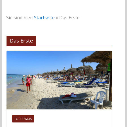
Sie sind hier:
Startseite
»
Das Erste
Das Erste
TOURISMUS