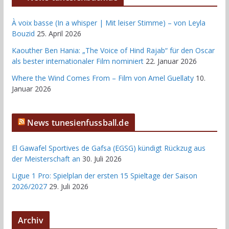
À voix basse (In a whisper | Mit leiser Stimme) – von Leyla
Bouzid
25. April 2026
Kaouther Ben Hania: „The Voice of Hind Rajab“ für den Oscar
als bester internationaler Film nominiert
22. Januar 2026
Where the Wind Comes From – Film von Amel Guellaty
10.
Januar 2026
News tunesienfussball.de
El Gawafel Sportives de Gafsa (EGSG) kündigt Rückzug aus
der Meisterschaft an
30. Juli 2026
Ligue 1 Pro: Spielplan der ersten 15 Spieltage der Saison
2026/2027
29. Juli 2026
Archiv