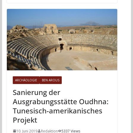
ARCHÄOLOGIE
BEN AROUS
Sanierung der
Ausgrabungsstätte Oudhna:
Tunesisch-amerikanisches
Projekt
10. Juni 2019
Redaktion
5337 Views