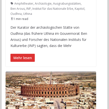
Amphitheater
,
Archäologie
,
Ausgrabungsstätten
,
Ben Arous
,
INP
,
Institut für das Nationale Erbe
,
Kapitol
,
Oudhna
,
Uthina
1 min read
Der Kurator der archäologischen Stätte von
Oudhna (das frühere Uthina im Gouvernorat Ben
Arous) und Forscher des Nationalen Instituts für
Kulturerbe (INP) sagten, dass die Mehr
Mehr lesen