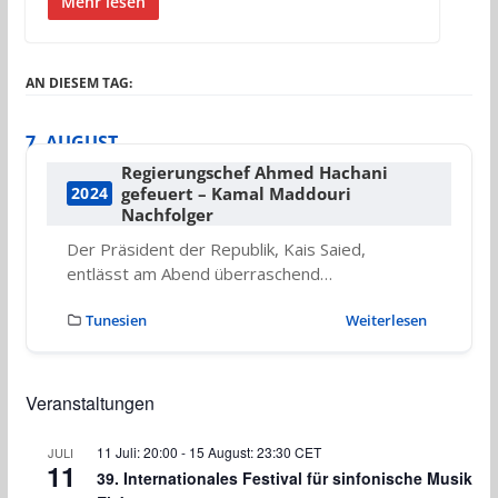
Mehr lesen
AN DIESEM TAG:
7. AUGUST
Regierungschef Ahmed Hachani
gefeuert – Kamal Maddouri
2024
Nachfolger
Der Präsident der Republik, Kais Saied,
entlässt am Abend überraschend…
Tunesien
Weiterlesen
Veranstaltungen
11 Juli: 20:00
-
15 August: 23:30
CET
JULI
11
39. Internationales Festival für sinfonische Musik