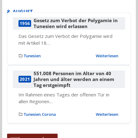
8. AUGUST
Gesetz zum Verbot der Polygamie in
1956
Tunesien wird erlassen
Das Gesetz zum Verbot der Polygamie wird
mit Artikel 18…
Tunesien
Weiterlesen
551.008 Personen im Alter von 40
Jahren und älter werden an einem
2021
Tag erstgeimpft
Im Rahmen eines Tages der offenen Tür in
allen Regionen…
Tunesien
Corona
Weiterlesen
,