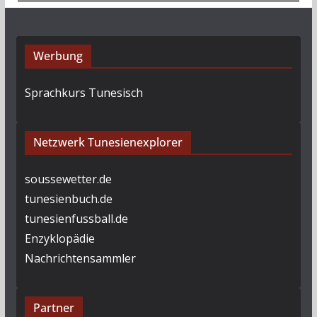
Werbung
Sprachkurs Tunesisch
Netzwerk Tunesienexplorer
soussewetter.de
tunesienbuch.de
tunesienfussball.de
Enzyklopädie
Nachrichtensammler
Partner