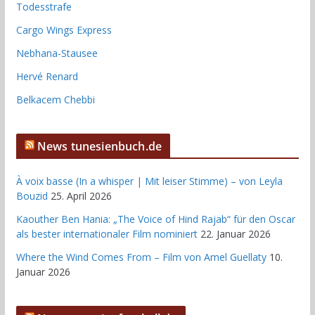
Todesstrafe
Cargo Wings Express
Nebhana-Stausee
Hervé Renard
Belkacem Chebbi
News tunesienbuch.de
À voix basse (In a whisper | Mit leiser Stimme) – von Leyla
Bouzid
25. April 2026
Kaouther Ben Hania: „The Voice of Hind Rajab“ für den Oscar
als bester internationaler Film nominiert
22. Januar 2026
Where the Wind Comes From – Film von Amel Guellaty
10.
Januar 2026