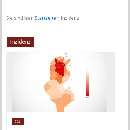
Sie sind hier:
Startseite
»
Inzidenz
Inzidenz
2021