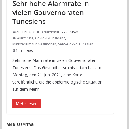
Sehr hohe Alarmrate in
vielen Gouvernoraten
Tunesiens
21. Juni 2021
Redaktion
5227 Views
Alarmrate
,
Covid-19
,
Inzidenz
,
Ministerium für Gesundheit
,
SARS-CoV-2
,
Tunesien
1 min read
Sehr hohe Alarmrate in vielen Gouvernoraten
Tunesiens: Das Gesundheitsministerium hat am
Montag, den 21. Juni 2021, eine Karte
veröffentlicht, die die epidemiologische Situation
auf dem Mehr
Mehr lesen
AN DIESEM TAG: