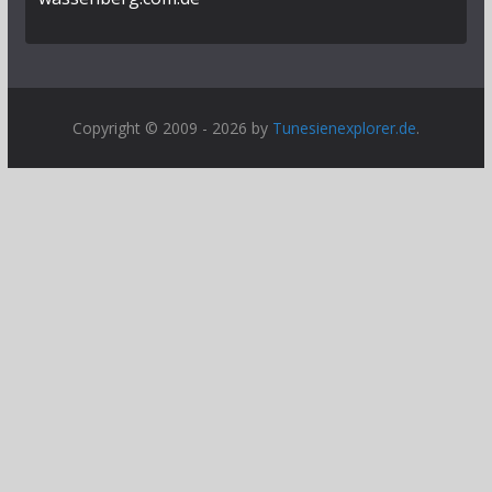
Copyright © 2009 - 2026 by
Tunesienexplorer.de
.