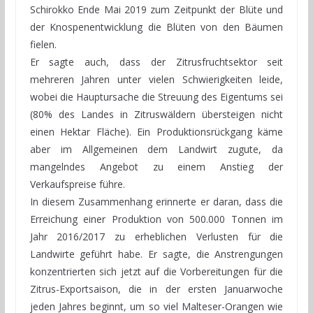
Schirokko Ende Mai 2019 zum Zeitpunkt der Blüte und
der Knospenentwicklung die Blüten von den Bäumen
fielen.
Er sagte auch, dass der Zitrusfruchtsektor seit
mehreren Jahren unter vielen Schwierigkeiten leide,
wobei die Hauptursache die Streuung des Eigentums sei
(80% des Landes in Zitruswäldern übersteigen nicht
einen Hektar Fläche). Ein Produktionsrückgang käme
aber im Allgemeinen dem Landwirt zugute, da
mangelndes Angebot zu einem Anstieg der
Verkaufspreise führe.
In diesem Zusammenhang erinnerte er daran, dass die
Erreichung einer Produktion von 500.000 Tonnen im
Jahr 2016/2017 zu erheblichen Verlusten für die
Landwirte geführt habe. Er sagte, die Anstrengungen
konzentrierten sich jetzt auf die Vorbereitungen für die
Zitrus-Exportsaison, die in der ersten Januarwoche
jeden Jahres beginnt, um so viel Malteser-Orangen wie