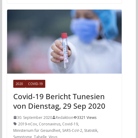
2020
COVID-19
Covid-19 Bericht Tunesien
von Dienstag, 29 Sep 2020
30. September 2020
Redaktion
3321 Views
2019-nCov
,
Coronavirus
,
Covid-19
,
Ministerium für Gesundheit
,
SARS-CoV-2
,
Statistik
,
Symptome
,
Tabelle
,
Virus