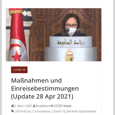
COVID-19
Maßnahmen und
Einreisebestimmungen
(Update 28 Apr 2021)
5. März 2021
Redaktion
12735 Views
2019-nCov
,
Coronavirus
,
Covid-19
,
Einreise-Quarantäne