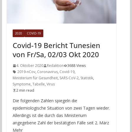
2020
COVID-19
Covid-19 Bericht Tunesien
von Fr/Sa, 02/03 Okt 2020
4. Oktober 2020
Redaktion
3688 Views
2019-nCov
,
Coronavirus
,
Covid-19
,
Ministerium für Gesundheit
,
SARS-CoV-2
,
Statistik
,
Symptome
,
Tabelle
,
Virus
2 min read
Die folgenden Zahlen spiegeln die
epidemiologische Situation von zwei Tagen wieder.
Allerdings ist die durch das Ministerium
angegebene Zahl der bestätigten Fälle seit 2. März
Mehr