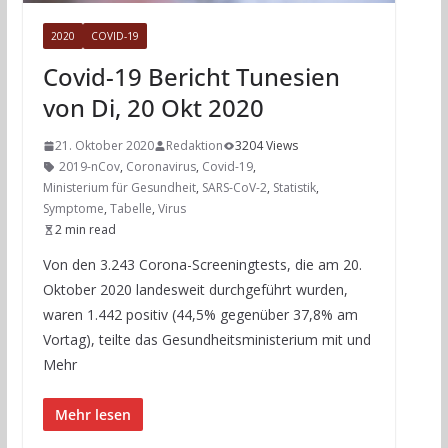
2020
COVID-19
Covid-19 Bericht Tunesien
von Di, 20 Okt 2020
21. Oktober 2020
Redaktion
3204 Views
2019-nCov
,
Coronavirus
,
Covid-19
,
Ministerium für Gesundheit
,
SARS-CoV-2
,
Statistik
,
Symptome
,
Tabelle
,
Virus
2 min read
Von den 3.243 Corona-Screeningtests, die am 20.
Oktober 2020 landesweit durchgeführt wurden,
waren 1.442 positiv (44,5% gegenüber 37,8% am
Vortag), teilte das Gesundheitsministerium mit und
Mehr
Mehr lesen