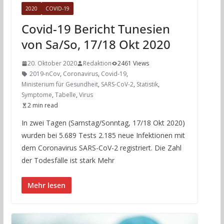
2020
COVID-19
Covid-19 Bericht Tunesien
von Sa/So, 17/18 Okt 2020
20. Oktober 2020
Redaktion
2461 Views
2019-nCov
,
Coronavirus
,
Covid-19
,
Ministerium für Gesundheit
,
SARS-CoV-2
,
Statistik
,
Symptome
,
Tabelle
,
Virus
2 min read
In zwei Tagen (Samstag/Sonntag, 17/18 Okt 2020)
wurden bei 5.689 Tests 2.185 neue Infektionen mit
dem Coronavirus SARS-CoV-2 registriert. Die Zahl
der Todesfälle ist stark Mehr
Mehr lesen