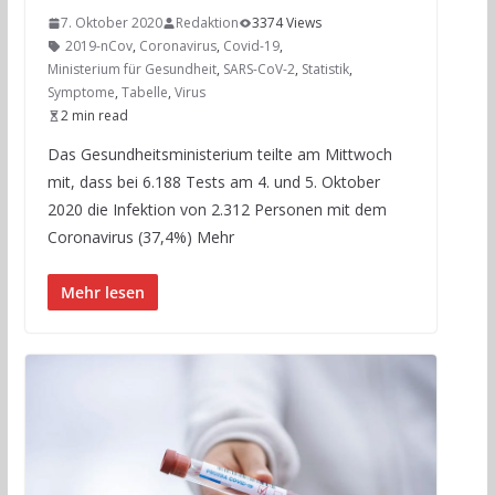
7. Oktober 2020
Redaktion
3374 Views
2019-nCov
,
Coronavirus
,
Covid-19
,
Ministerium für Gesundheit
,
SARS-CoV-2
,
Statistik
,
Symptome
,
Tabelle
,
Virus
2 min read
Das Gesundheitsministerium teilte am Mittwoch
mit, dass bei 6.188 Tests am 4. und 5. Oktober
2020 die Infektion von 2.312 Personen mit dem
Coronavirus (37,4%) Mehr
Mehr lesen