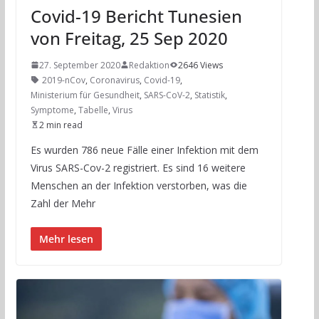
Covid-19 Bericht Tunesien
von Freitag, 25 Sep 2020
27. September 2020
Redaktion
2646 Views
2019-nCov
,
Coronavirus
,
Covid-19
,
Ministerium für Gesundheit
,
SARS-CoV-2
,
Statistik
,
Symptome
,
Tabelle
,
Virus
2 min read
Es wurden 786 neue Fälle einer Infektion mit dem
Virus SARS-Cov-2 registriert. Es sind 16 weitere
Menschen an der Infektion verstorben, was die
Zahl der Mehr
Mehr lesen