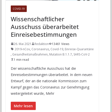
COVID-19
Wissenschaftlicher
Ausschuss überarbeitet
Einreisebestimmungen
26. Mai 2021
Redaktion
13461 Views
2019-nCov
,
Coronavirus
,
Covid-19
,
Einreise-Quarantäne
,
Gesundheitsmaßnahmen
,
Mutation B.1.1.7
,
SARS-CoV-2
1 min read
Der wissenschaftliche Ausschuss hat die
Einreisebestimmungen überarbeitet. In dem neuen
Entwurf, der an die nationale Kommission zum
Kampf gegen das Coronavirus zur Genehmigung
weitergeleitet wurde, Mehr
Mehr lesen