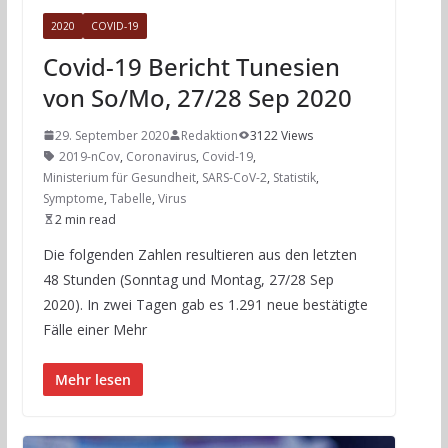
2020
COVID-19
Covid-19 Bericht Tunesien
von So/Mo, 27/28 Sep 2020
29. September 2020
Redaktion
3122 Views
2019-nCov
,
Coronavirus
,
Covid-19
,
Ministerium für Gesundheit
,
SARS-CoV-2
,
Statistik
,
Symptome
,
Tabelle
,
Virus
2 min read
Die folgenden Zahlen resultieren aus den letzten
48 Stunden (Sonntag und Montag, 27/28 Sep
2020). In zwei Tagen gab es 1.291 neue bestätigte
Fälle einer Mehr
Mehr lesen