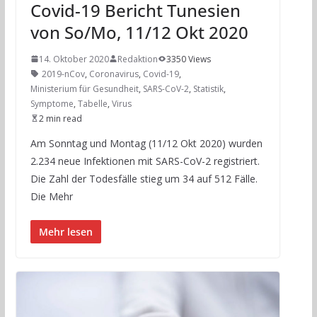
Covid-19 Bericht Tunesien
von So/Mo, 11/12 Okt 2020
14. Oktober 2020
Redaktion
3350 Views
2019-nCov
,
Coronavirus
,
Covid-19
,
Ministerium für Gesundheit
,
SARS-CoV-2
,
Statistik
,
Symptome
,
Tabelle
,
Virus
2 min read
Am Sonntag und Montag (11/12 Okt 2020) wurden
2.234 neue Infektionen mit SARS-CoV-2 registriert.
Die Zahl der Todesfälle stieg um 34 auf 512 Fälle.
Die Mehr
Mehr lesen