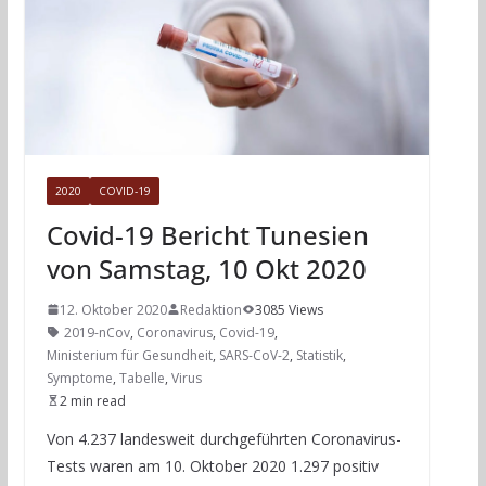
2020
COVID-19
Covid-19 Bericht Tunesien
von Samstag, 10 Okt 2020
12. Oktober 2020
Redaktion
3085 Views
2019-nCov
,
Coronavirus
,
Covid-19
,
Ministerium für Gesundheit
,
SARS-CoV-2
,
Statistik
,
Symptome
,
Tabelle
,
Virus
2 min read
Von 4.237 landesweit durchgeführten Coronavirus-
Tests waren am 10. Oktober 2020 1.297 positiv