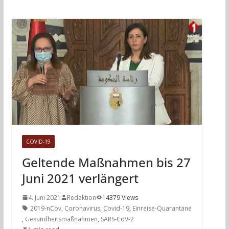
COVID-19
Geltende Maßnahmen bis 27
Juni 2021 verlängert
4. Juni 2021
Redaktion
14379 Views
2019-nCov
,
Coronavirus
,
Covid-19
,
Einreise-Quarantäne
,
Gesundheitsmaßnahmen
,
SARS-CoV-2