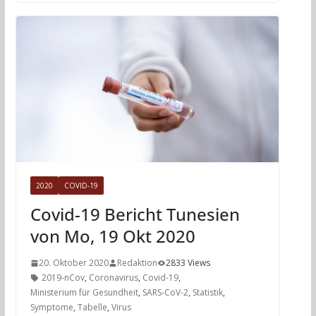
2020
COVID-19
Covid-19 Bericht Tunesien
von Mo, 19 Okt 2020
20. Oktober 2020
Redaktion
2833 Views
2019-nCov
,
Coronavirus
,
Covid-19
,
Ministerium für Gesundheit
,
SARS-CoV-2
,
Statistik
,
Symptome
,
Tabelle
,
Virus