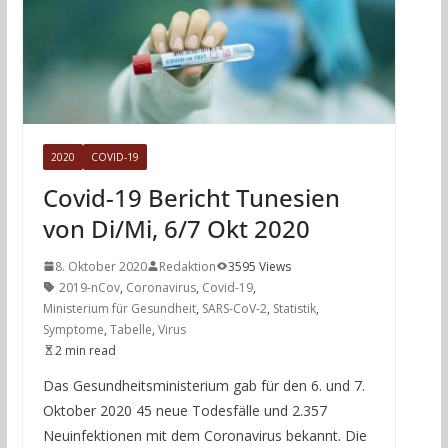
2020
COVID-19
Covid-19 Bericht Tunesien
von Di/Mi, 6/7 Okt 2020
8. Oktober 2020
Redaktion
3595 Views
2019-nCov
,
Coronavirus
,
Covid-19
,
Ministerium für Gesundheit
,
SARS-CoV-2
,
Statistik
,
Symptome
,
Tabelle
,
Virus
2 min read
Das Gesundheitsministerium gab für den 6. und 7.
Oktober 2020 45 neue Todesfälle und 2.357
Neuinfektionen mit dem Coronavirus bekannt. Die