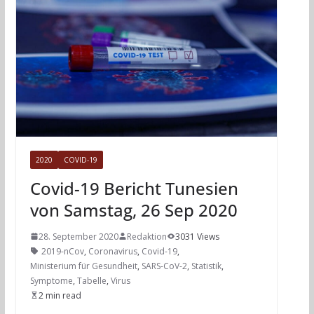
2020
COVID-19
Covid-19 Bericht Tunesien
von Samstag, 26 Sep 2020
28. September 2020
Redaktion
3031 Views
2019-nCov
,
Coronavirus
,
Covid-19
,
Ministerium für Gesundheit
,
SARS-CoV-2
,
Statistik
,
Symptome
,
Tabelle
,
Virus
2 min read