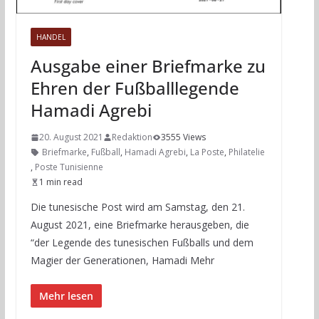
HANDEL
Ausgabe einer Briefmarke zu
Ehren der Fußballlegende
Hamadi Agrebi
20. August 2021
Redaktion
3555 Views
Briefmarke
,
Fußball
,
Hamadi Agrebi
,
La Poste
,
Philatelie
,
Poste Tunisienne
1 min read
Die tunesische Post wird am Samstag, den 21.
August 2021, eine Briefmarke herausgeben, die
“der Legende des tunesischen Fußballs und dem
Magier der Generationen, Hamadi Mehr
Mehr lesen