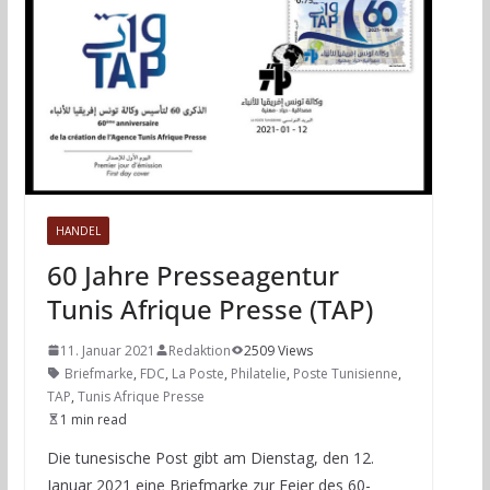
HANDEL
60 Jahre Presseagentur
Tunis Afrique Presse (TAP)
11. Januar 2021
Redaktion
2509 Views
Briefmarke
,
FDC
,
La Poste
,
Philatelie
,
Poste Tunisienne
,
TAP
,
Tunis Afrique Presse
1 min read
Die tunesische Post gibt am Dienstag, den 12.
Januar 2021 eine Briefmarke zur Feier des 60-