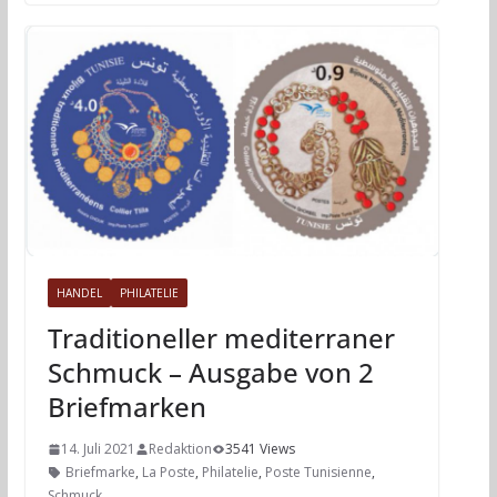
HANDEL
PHILATELIE
Traditioneller mediterraner
Schmuck – Ausgabe von 2
Briefmarken
14. Juli 2021
Redaktion
3541 Views
Briefmarke
,
La Poste
,
Philatelie
,
Poste Tunisienne
,
Schmuck