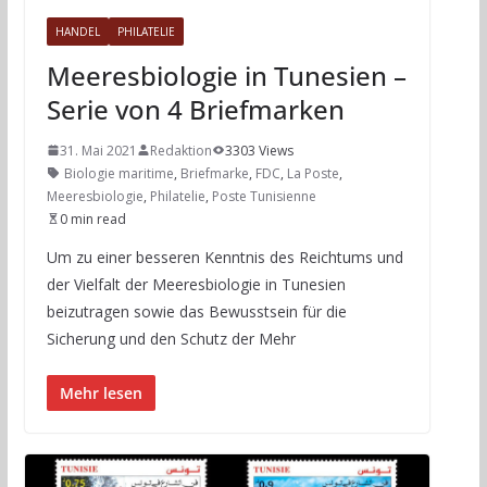
HANDEL
PHILATELIE
Meeresbiologie in Tunesien –
Serie von 4 Briefmarken
31. Mai 2021
Redaktion
3303 Views
Biologie maritime
,
Briefmarke
,
FDC
,
La Poste
,
Meeresbiologie
,
Philatelie
,
Poste Tunisienne
0 min read
Um zu einer besseren Kenntnis des Reichtums und
der Vielfalt der Meeresbiologie in Tunesien
beizutragen sowie das Bewusstsein für die
Sicherung und den Schutz der Mehr
Mehr lesen