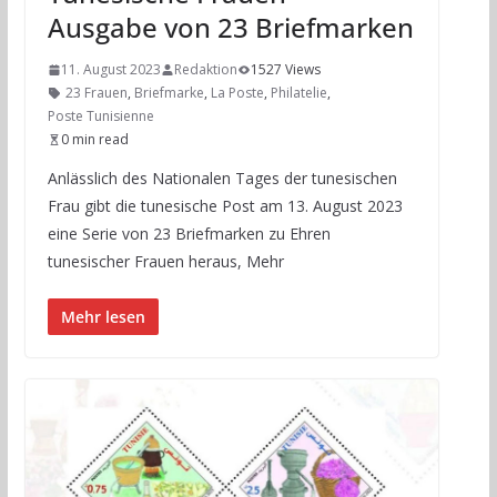
Ausgabe von 23 Briefmarken
11. August 2023
Redaktion
1527 Views
23 Frauen
,
Briefmarke
,
La Poste
,
Philatelie
,
Poste Tunisienne
0 min read
Anlässlich des Nationalen Tages der tunesischen
Frau gibt die tunesische Post am 13. August 2023
eine Serie von 23 Briefmarken zu Ehren
tunesischer Frauen heraus, Mehr
Mehr lesen