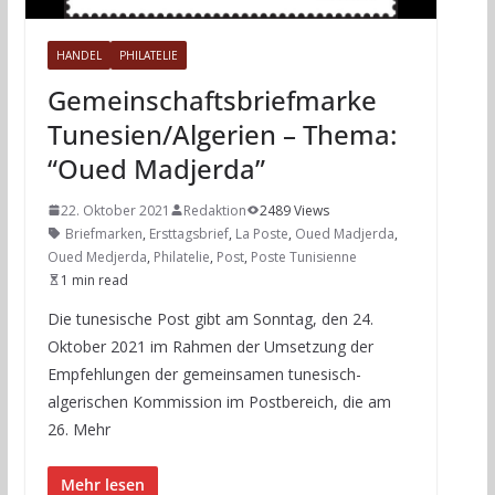
HANDEL
PHILATELIE
Gemeinschaftsbriefmarke
Tunesien/Algerien – Thema:
“Oued Madjerda”
22. Oktober 2021
Redaktion
2489 Views
Briefmarken
,
Ersttagsbrief
,
La Poste
,
Oued Madjerda
,
Oued Medjerda
,
Philatelie
,
Post
,
Poste Tunisienne
1 min read
Die tunesische Post gibt am Sonntag, den 24.
Oktober 2021 im Rahmen der Umsetzung der
Empfehlungen der gemeinsamen tunesisch-
algerischen Kommission im Postbereich, die am
26. Mehr
Mehr lesen