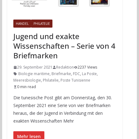
HANDEL
PHILATELIE
Jugend und exakte
Wissenschaften – Serie von 4
Briefmarken
29. September 2021
Redaktion
2237 Views
Biologie maritime
,
Briefmarke
,
FDC
,
La Poste
,
Meeresbiologie
,
Philatelie
,
Poste Tunisienne
0 min read
Die tunesische Post gibt am Donnerstag, den 30.
September 2021 eine Serie von vier Briefmarken
heraus, die der Jugend in Verbindung mit den
exakten Wissenschaften Mehr
Mehr lesen