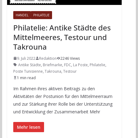
HANDEL
PHILATELIE
Philatelie: Antike Städte des
Mittelmeeres, Testour und
Takrouna
9. Juli 2022
Redaktion
2246 Views
Antike Städte
,
Briefmarke
,
FDC
,
La Poste
,
Philatelie
,
Poste Tunisienne
,
Takrouna
,
Testour
1 min read
Im Rahmen ihres aktiven Beitrags zu den
Aktivitäten der Postunion für den Mittelmeerraum
und zur Stärkung ihrer Rolle bei der Unterstützung
und Entwicklung der Zusammenarbeit Mehr
Mehr lesen