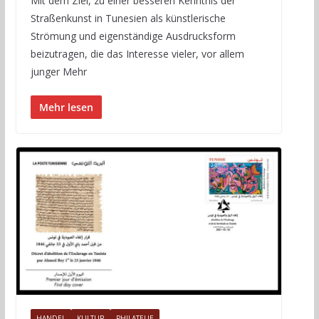
Mit dem Ziel, zu einer besseren Kenntnis der
Straßenkunst in Tunesien als künstlerische
Strömung und eigenständige Ausdrucksform
beizutragen, die das Interesse vieler, vor allem
junger Mehr
Mehr lesen
HANDEL
KULTUR
PHILATELIE