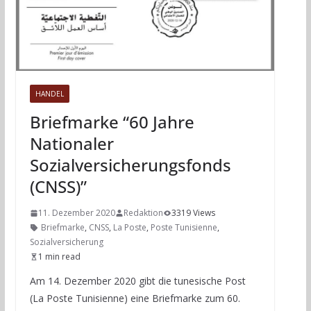
HANDEL
Briefmarke “60 Jahre
Nationaler
Sozialversicherungsfonds
(CNSS)”
11. Dezember 2020
Redaktion
3319 Views
Briefmarke
,
CNSS
,
La Poste
,
Poste Tunisienne
,
Sozialversicherung
1 min read
Am 14. Dezember 2020 gibt die tunesische Post
(La Poste Tunisienne) eine Briefmarke zum 60.