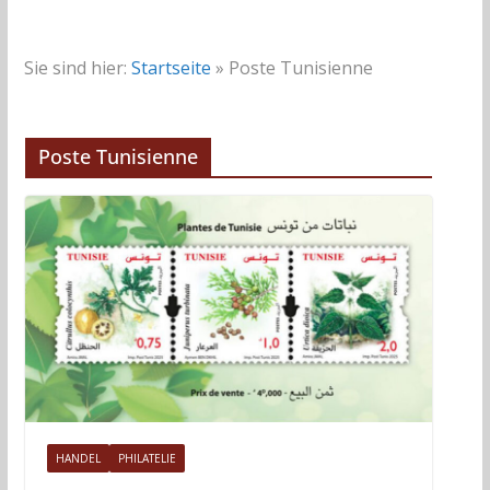
Sie sind hier:
Startseite
»
Poste Tunisienne
Poste Tunisienne
HANDEL
PHILATELIE