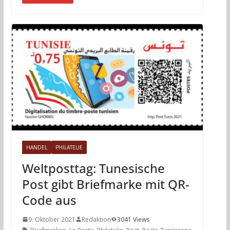
HANDEL
PHILATELIE
Weltposttag: Tunesische
Post gibt Briefmarke mit QR-
Code aus
9. Oktober 2021
Redaktion
3041 Views