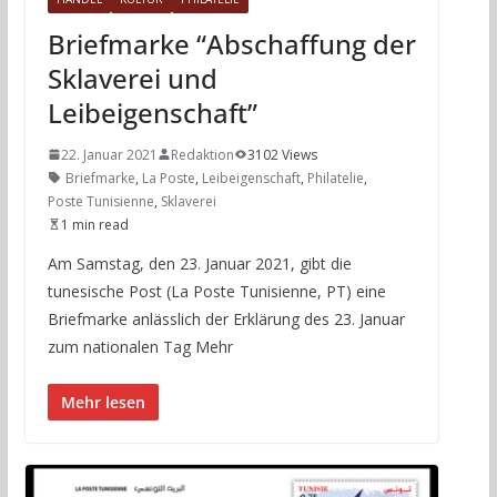
Briefmarke “Abschaffung der
Sklaverei und
Leibeigenschaft”
22. Januar 2021
Redaktion
3102 Views
Briefmarke
,
La Poste
,
Leibeigenschaft
,
Philatelie
,
Poste Tunisienne
,
Sklaverei
1 min read
Am Samstag, den 23. Januar 2021, gibt die
tunesische Post (La Poste Tunisienne, PT) eine
Briefmarke anlässlich der Erklärung des 23. Januar
zum nationalen Tag Mehr
Mehr lesen