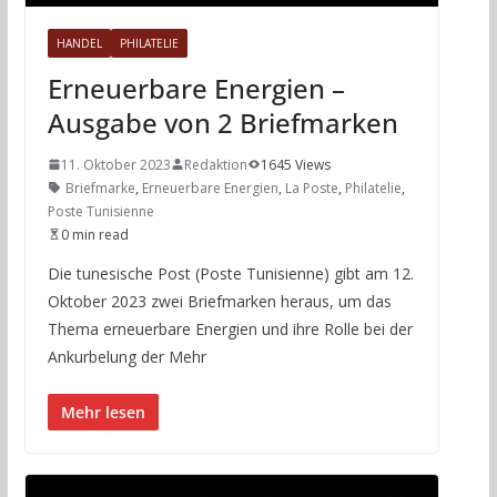
HANDEL
PHILATELIE
Erneuerbare Energien –
Ausgabe von 2 Briefmarken
11. Oktober 2023
Redaktion
1645 Views
Briefmarke
,
Erneuerbare Energien
,
La Poste
,
Philatelie
,
Poste Tunisienne
0 min read
Die tunesische Post (Poste Tunisienne) gibt am 12.
Oktober 2023 zwei Briefmarken heraus, um das
Thema erneuerbare Energien und ihre Rolle bei der
Ankurbelung der Mehr
Mehr lesen