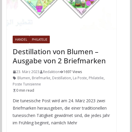
HANDEL
PHILATELIE
Destillation von Blumen –
Ausgabe von 2 Briefmarken
23. März 2023
Redaktion
1697 Views
Blumen
,
Briefmarke
,
Destillation
,
La Poste
,
Philatelie
,
Poste Tunisienne
0 min read
Die tunesische Post wird am 24. März 2023 zwei
Briefmarken herausgeben, die einer traditionellen
tunesischen Tätigkeit gewidmet sind, die jedes Jahr
im Frühling beginnt, nämlich Mehr