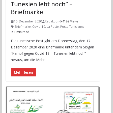
Tunesien lebt noch” –
Briefmarke
16. Dezember 2020
Redaktion
4189 Views
Briefmarke
,
Covid-19
,
La Poste
,
Poste Tunisienne
1 min read
Die tunesische Post gibt am Donnerstag, den 17.
Dezember 2020 eine Briefmarke unter dem Slogan
“Kampf gegen Covid-19 – Tunesien lebt noch”
heraus, um die Mehr
Mehr lesen