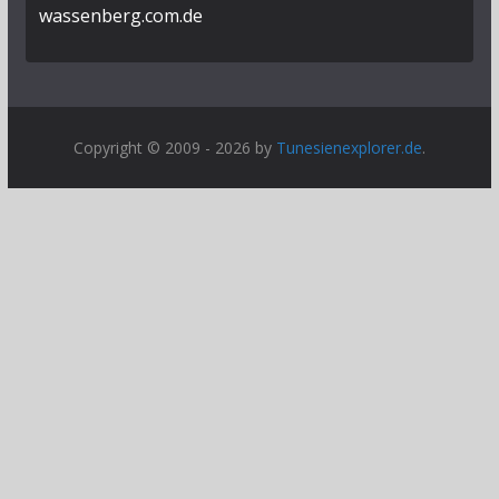
wassenberg.com.de
Copyright © 2009 - 2026 by
Tunesienexplorer.de
.