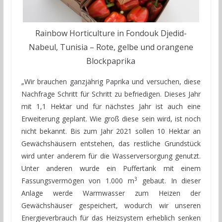
Rainbow Horticulture in Fondouk Djedid-
Nabeul, Tunisia – Rote, gelbe und orangene
Blockpaprika
„Wir brauchen ganzjährig Paprika und versuchen, diese
Nachfrage Schritt für Schritt zu befriedigen. Dieses Jahr
mit 1,1 Hektar und für nächstes Jahr ist auch eine
Erweiterung geplant. Wie groß diese sein wird, ist noch
nicht bekannt. Bis zum Jahr 2021 sollen 10 Hektar an
Gewächshäusern entstehen, das restliche Grundstück
wird unter anderem für die Wasserversorgung genutzt.
Unter anderen wurde ein Puffertank mit einem
3
Fassungsvermögen von 1.000 m
gebaut. In dieser
Anlage werde Warmwasser zum Heizen der
Gewächshäuser gespeichert, wodurch wir unseren
Energieverbrauch für das Heizsystem erheblich senken