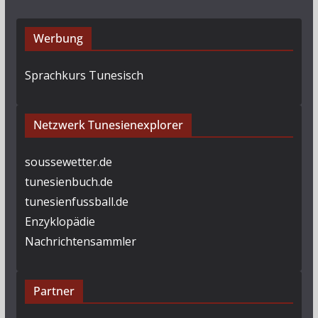
Werbung
Sprachkurs Tunesisch
Netzwerk Tunesienexplorer
soussewetter.de
tunesienbuch.de
tunesienfussball.de
Enzyklopädie
Nachrichtensammler
Partner