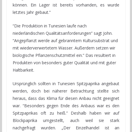
können. Ein Lager ist bereits vorhanden, es wurde
letztes Jahr gebaut.”
“Die Produktion in Tunesien laufe nach
niederländischen Qualitätsanforderungen” sagt John.
“Angepflanzt werde auf gebranntem Kultursubstrat und
mit wiederverwertetem Wasser. Außerdem setzen wir
biologische Pflanzenschutzmittel ein.” Das resultiert in
Produkten von besonders guter Qualität und mit guter
Haltbarkeit.
Ursprünglich sollten in Tunesien Spitzpaprika angebaut
werden, doch bei näherer Betrachtung stellte sich
heraus, dass das Klima für diesen Anbau nicht geeignet
war. “Besonders gegen Ende des Anbaus war es den
Spitzpaprikas oft zu heiß.” Deshalb haben wir auf
Blockpaprika umgestellt, auch weil sie stark
nachgefragt wurden. „Der Einzelhandel ist an