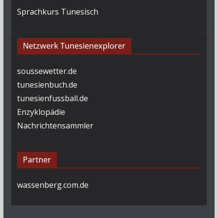
Sprachkurs Tunesisch
Netzwerk Tunesienexplorer
soussewetter.de
tunesienbuch.de
tunesienfussball.de
Enzyklopädie
Nachrichtensammler
Partner
wassenberg.com.de