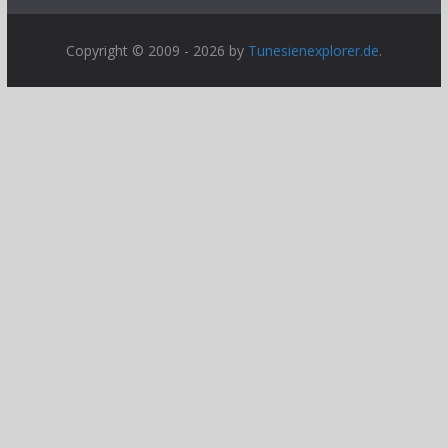
Copyright © 2009 - 2026 by
Tunesienexplorer.de
.