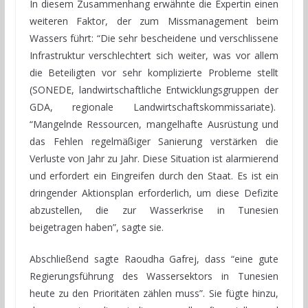
In diesem Zusammenhang erwähnte die Expertin einen
weiteren Faktor, der zum Missmanagement beim
Wassers führt: “Die sehr bescheidene und verschlissene
Infrastruktur verschlechtert sich weiter, was vor allem
die Beteiligten vor sehr komplizierte Probleme stellt
(SONEDE, landwirtschaftliche Entwicklungsgruppen der
GDA, regionale Landwirtschaftskommissariate).
“Mangelnde Ressourcen, mangelhafte Ausrüstung und
das Fehlen regelmäßiger Sanierung verstärken die
Verluste von Jahr zu Jahr. Diese Situation ist alarmierend
und erfordert ein Eingreifen durch den Staat. Es ist ein
dringender Aktionsplan erforderlich, um diese Defizite
abzustellen, die zur Wasserkrise in Tunesien
beigetragen haben”, sagte sie.
Abschließend sagte Raoudha Gafrej, dass “eine gute
Regierungsführung des Wassersektors in Tunesien
heute zu den Prioritäten zählen muss”. Sie fügte hinzu,