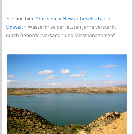
Sie sind hier:
Startseite
»
News
»
Gesellschaft
»
Umwelt
»
Wasserkrise der letzten Jahre verstärkt
durch Behördenversagen und Missmanagement