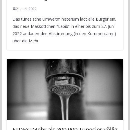
21. Juni 2022
Das tunesische Umweltministerium lädt alle Bürger ein,
das neue Maskottchen “Labib” in einer bis zum 27. Juni
2022 andauernden Abstimmung (in den Kommentaren)
über die Mehr
FTDES: Mehr als 300.000 Tunesier völlig