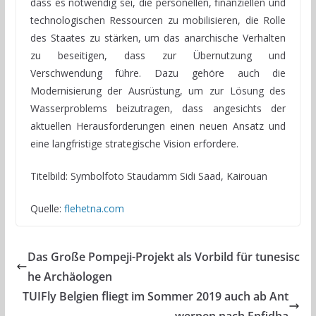
dass es notwendig sei, die personellen, finanziellen und
technologischen Ressourcen zu mobilisieren, die Rolle
des Staates zu stärken, um das anarchische Verhalten
zu beseitigen, dass zur Übernutzung und
Verschwendung führe. Dazu gehöre auch die
Modernisierung der Ausrüstung, um zur Lösung des
Wasserproblems beizutragen, dass angesichts der
aktuellen Herausforderungen einen neuen Ansatz und
eine langfristige strategische Vision erfordere.
Titelbild: Symbolfoto Staudamm Sidi Saad, Kairouan
Quelle:
flehetna.com
Das Große Pompeji-Projekt als Vorbild für tunesisc
he Archäologen
TUIFly Belgien fliegt im Sommer 2019 auch ab Ant