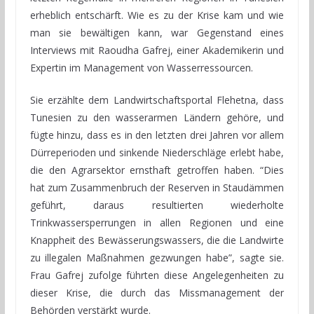
erheblich entschärft. Wie es zu der Krise kam und wie
man sie bewältigen kann, war Gegenstand eines
Interviews mit Raoudha Gafrej, einer Akademikerin und
Expertin im Management von Wasserressourcen.
Sie erzählte dem Landwirtschaftsportal Flehetna, dass
Tunesien zu den wasserarmen Ländern gehöre, und
fügte hinzu, dass es in den letzten drei Jahren vor allem
Dürreperioden und sinkende Niederschläge erlebt habe,
die den Agrarsektor ernsthaft getroffen haben. “Dies
hat zum Zusammenbruch der Reserven in Staudämmen
geführt, daraus resultierten wiederholte
Trinkwassersperrungen in allen Regionen und eine
Knappheit des Bewässerungswassers, die die Landwirte
zu illegalen Maßnahmen gezwungen habe”, sagte sie.
Frau Gafrej zufolge führten diese Angelegenheiten zu
dieser Krise, die durch das Missmanagement der
Behörden verstärkt wurde.