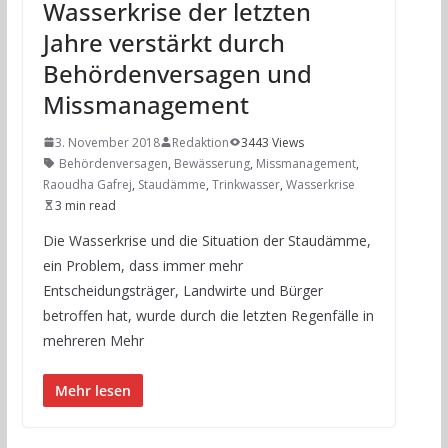
Wasserkrise der letzten
Jahre verstärkt durch
Behördenversagen und
Missmanagement
3. November 2018
Redaktion
3443 Views
Behördenversagen
,
Bewässerung
,
Missmanagement
,
Raoudha Gafrej
,
Staudämme
,
Trinkwasser
,
Wasserkrise
3 min read
Die Wasserkrise und die Situation der Staudämme,
ein Problem, dass immer mehr
Entscheidungsträger, Landwirte und Bürger
betroffen hat, wurde durch die letzten Regenfälle in
mehreren Mehr
Mehr lesen