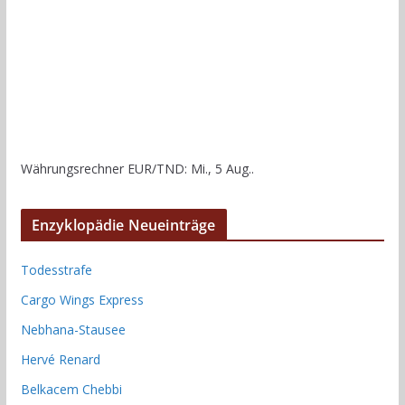
Währungsrechner
EUR/TND
: Mi., 5 Aug..
Enzyklopädie Neueinträge
Todesstrafe
Cargo Wings Express
Nebhana-Stausee
Hervé Renard
Belkacem Chebbi