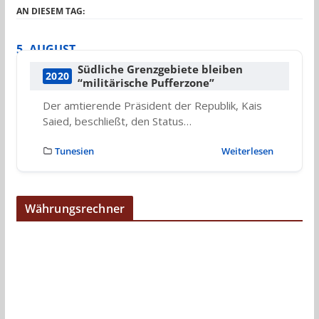
AN DIESEM TAG:
5. AUGUST
Südliche Grenzgebiete bleiben
2020
“militärische Pufferzone”
Der amtierende Präsident der Republik, Kais
Saied, beschließt, den Status…
Tunesien
Weiterlesen
Währungsrechner