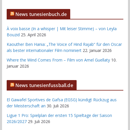
News tunesienbuch.de
À voix basse (In a whisper | Mit leiser Stimme) – von Leyla
Bouzid
25. April 2026
Kaouther Ben Hania: „The Voice of Hind Rajab“ für den Oscar
als bester internationaler Film nominiert
22. Januar 2026
Where the Wind Comes From – Film von Amel Guellaty
10.
Januar 2026
News tunesienfussball.de
El Gawafel Sportives de Gafsa (EGSG) kündigt Rückzug aus
der Meisterschaft an
30. Juli 2026
Ligue 1 Pro: Spielplan der ersten 15 Spieltage der Saison
2026/2027
29. Juli 2026