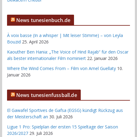
News tunesienbuch.de
À voix basse (In a whisper | Mit leiser Stimme) – von Leyla
Bouzid
25. April 2026
Kaouther Ben Hania: „The Voice of Hind Rajab“ für den Oscar
als bester internationaler Film nominiert
22. Januar 2026
Where the Wind Comes From – Film von Amel Guellaty
10.
Januar 2026
News tunesienfussball.de
El Gawafel Sportives de Gafsa (EGSG) kündigt Rückzug aus
der Meisterschaft an
30. Juli 2026
Ligue 1 Pro: Spielplan der ersten 15 Spieltage der Saison
2026/2027
29. Juli 2026