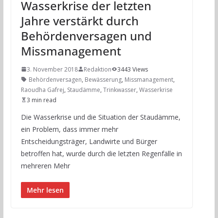
Wasserkrise der letzten
Jahre verstärkt durch
Behördenversagen und
Missmanagement
3. November 2018
Redaktion
3443 Views
Behördenversagen
,
Bewässerung
,
Missmanagement
,
Raoudha Gafrej
,
Staudämme
,
Trinkwasser
,
Wasserkrise
3 min read
Die Wasserkrise und die Situation der Staudämme,
ein Problem, dass immer mehr
Entscheidungsträger, Landwirte und Bürger
betroffen hat, wurde durch die letzten Regenfälle in
mehreren Mehr
Mehr lesen