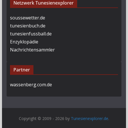
Netzwerk Tunesienexplorer
soussewetter.de
tunesienbuch.de
tunesienfussball.de
Enzyklopädie
Nachrichtensammler
Partner
wassenberg.com.de
Copyright © 2009 - 2026 by
Tunesienexplorer.de
.