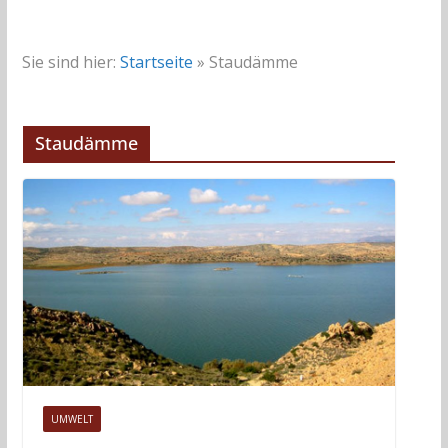
Sie sind hier:
Startseite
»
Staudämme
Staudämme
UMWELT