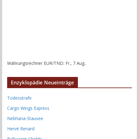
Währungsrechner
EUR/TND
: Fr., 7 Aug..
Enzyklopädie Neueinträge
Todesstrafe
Cargo Wings Express
Nebhana-Stausee
Hervé Renard
Belkacem Chebbi