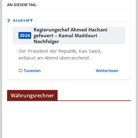
AN DIESEM TAG:
7. AUGUST
Regierungschef Ahmed Hachani
gefeuert – Kamal Maddouri
2024
Nachfolger
Der Präsident der Republik, Kais Saied,
entlässt am Abend überraschend…
Tunesien
Weiterlesen
Währungsrechner