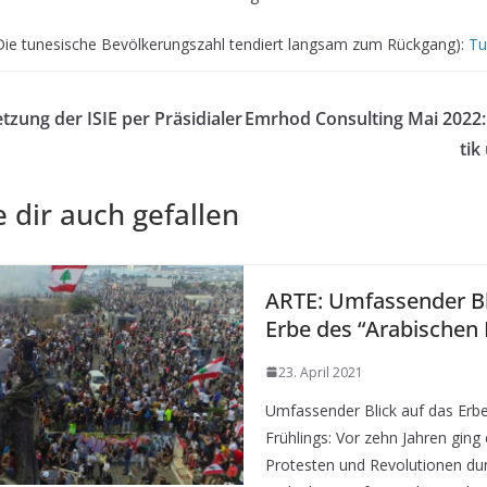
Die tunesische Bevölkerungszahl tendiert langsam zum Rückgang):
Tu
ung der ISIE per Präsidialer
Emrhod Consulting Mai 2022:
tik
 dir auch gefallen
ARTE: Umfassender Bl
Erbe des “Arabischen 
23. April 2021
Umfassender Blick auf das Erb
Frühlings: Vor zehn Jahren ging
Protesten und Revolutionen dur