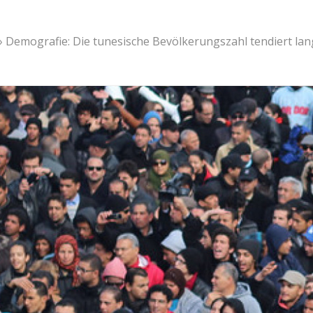
»
Demografie: Die tunesische Bevölkerungszahl tendiert l