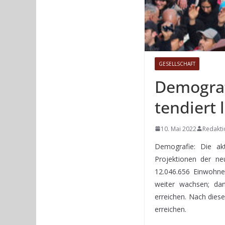
GESELLSCHAFT
Demograf
tendiert
10. Mai 2022
Redakti
Demografie: Die ak
Projektionen der ne
12.046.656 Einwohner
weiter wachsen; da
erreichen. Nach diese
erreichen.