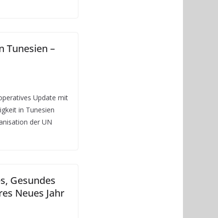
n Tunesien –
peratives Update mit
igkeit in Tunesien
anisation der UN
es, Gesundes
res Neues Jahr