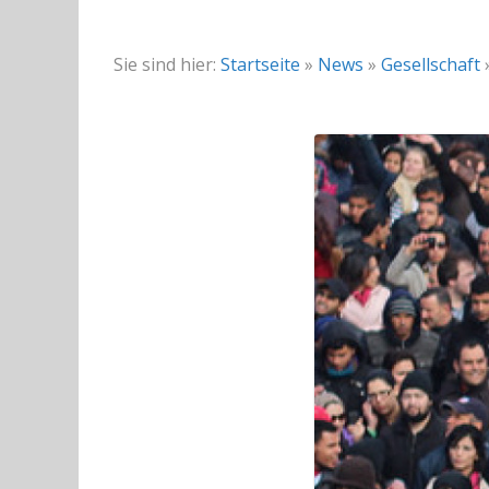
Sie sind hier:
Startseite
»
News
»
Gesellschaft