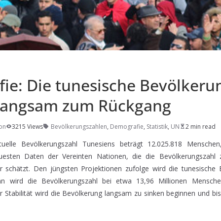
ie: Die tunesische Bevölkeru
 langsam zum Rückgang
on
3215 Views
Bevölkerungszahlen
,
Demografie
,
Statistik
,
UN
2 min read
tuelle Bevölkerungszahl Tunesiens beträgt 12.025.818 Menschen
uesten Daten der Vereinten Nationen, die die Bevölkerungszahl 
 schätzt. Den jüngsten Projektionen zufolge wird die tunesische 
nn wird die Bevölkerungszahl bei etwa 13,96 Millionen Mensche
r Stabilität wird die Bevölkerung langsam zu sinken beginnen und bi