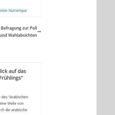
nisie Numerique
 Befragung zur Poli
 und Wahlabsichten
ick auf das
Frühlings”
e des “Arabischen
 eine Welle von
ch die arabische