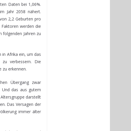
hten Daten bei 1,06%.
im Jahr 2058 nähert.
 von 2,2 Geburten pro
n Faktoren werden die
en folgenden Jahren zu
in Afrika ein, um das
 zu verbessern. Die
 zu erkennen.
schen Übergang zwar
at. Und das aus gutem
Altersgruppe darstellt
nen. Das Versagen der
völkerung immer älter