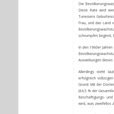
Die Bevölkerungswach
Diese Rate wird wei
Tunesiens Geburtenra
Frau, und das Land v
Bevölkerungswachstums
schrumpfen beginnt, h
In den 1960er Jahren
Bevölkerungswachst
Auswirkungen dieses
Allerdings steht l
erfolgreich vollzoge
Grund: Mit der Domina
(64,5 % der Gesamtbe
Beschäftigungs- und 
wird, was zweifellos 