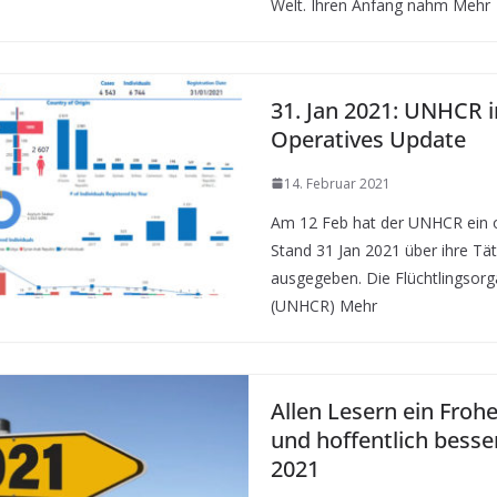
Welt. Ihren Anfang nahm Mehr
31. Jan 2021: UNHCR i
Operatives Update
14. Februar 2021
Am 12 Feb hat der UNHCR ein o
Stand 31 Jan 2021 über ihre Tät
ausgegeben. Die Flüchtlingsorg
(UNHCR) Mehr
Allen Lesern ein Froh
und hoffentlich besse
2021