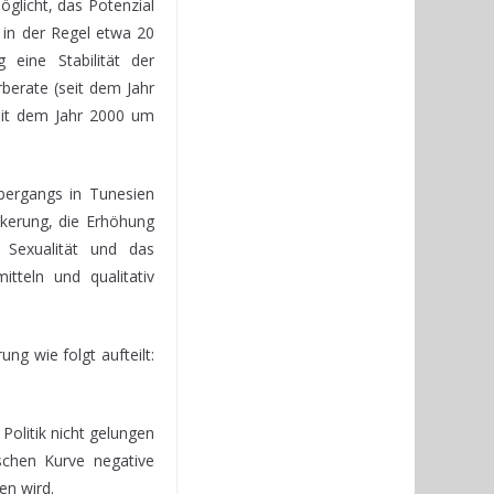
öglicht, das Potenzial
 in der Regel etwa 20
 eine Stabilität der
berate (seit dem Jahr
eit dem Jahr 2000 um
bergangs in Tunesien
lkerung, die Erhöhung
e Sexualität und das
tteln und qualitativ
g wie folgt aufteilt:
Politik nicht gelungen
schen Kurve negative
en wird.