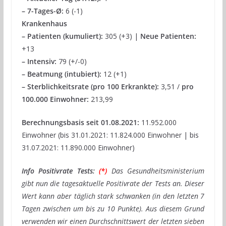
– 7-Tages-Ø:
6 (-1)
Krankenhaus
– Patienten (kumuliert):
305 (+3) |
Neue Patienten:
+13
– Intensiv:
79 (+/-0)
– Beatmung (intubiert):
12 (+1)
– Sterblichkeitsrate (pro 100 Erkrankte):
3,51 /
pro
100.000 Einwohner:
213,99
Berechnungsbasis seit 01.08.2021:
11.952.000
Einwohner (bis 31.01.2021: 11.824.000 Einwohner | bis
31.07.2021: 11.890.000 Einwohner)
Info Positivrate Tests:
(*)
Das Gesundheitsministerium
gibt nun die tagesaktuelle Positivrate der Tests an. Dieser
Wert kann aber täglich stark schwanken (in den letzten 7
Tagen zwischen um bis zu 10 Punkte). Aus diesem Grund
verwenden wir einen Durchschnittswert der letzten sieben