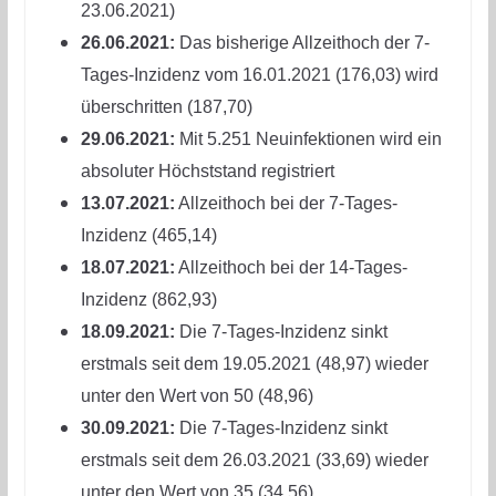
23.06.2021)
26.06.2021:
Das bisherige Allzeithoch der 7-
Tages-Inzidenz vom 16.01.2021 (176,03) wird
überschritten (187,70)
29.06.2021:
Mit 5.251 Neuinfektionen wird ein
absoluter Höchststand registriert
13.07.2021:
Allzeithoch bei der 7-Tages-
Inzidenz (465,14)
18.07.2021:
Allzeithoch bei der 14-Tages-
Inzidenz (862,93)
18.09.2021:
Die 7-Tages-Inzidenz sinkt
erstmals seit dem 19.05.2021 (48,97) wieder
unter den Wert von 50 (48,96)
30.09.2021:
Die 7-Tages-Inzidenz sinkt
erstmals seit dem 26.03.2021 (33,69) wieder
unter den Wert von 35 (34,56)