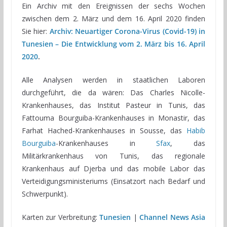
Ein Archiv mit den Ereignissen der sechs Wochen
zwischen dem 2. März und dem 16. April 2020 finden
Sie hier:
Archiv: Neuartiger Corona-Virus (Covid-19) in
Tunesien – Die Entwicklung vom 2. März bis 16. April
2020
.
Alle Analysen werden in staatlichen Laboren
durchgeführt, die da wären: Das Charles Nicolle-
Krankenhauses, das Institut Pasteur in Tunis, das
Fattouma Bourguiba-Krankenhauses in Monastir, das
Farhat Hached-Krankenhauses in Sousse, das
Habib
Bourguiba
-Krankenhauses in
Sfax
, das
Militärkrankenhaus von Tunis, das regionale
Krankenhaus auf Djerba und das mobile Labor das
Verteidigungsministeriums (Einsatzort nach Bedarf und
Schwerpunkt).
Karten zur Verbreitung:
Tunesien
|
Channel News Asia