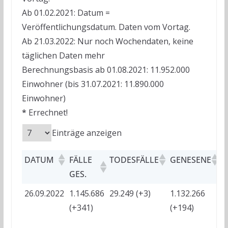
Ab 01.02.2021: Datum =
Veröffentlichungsdatum. Daten vom Vortag.
Ab 21.03.2022: Nur noch Wochendaten, keine
täglichen Daten mehr
Berechnungsbasis ab 01.08.2021: 11.952.000
Einwohner (bis 31.07.2021: 11.890.000
Einwohner)
*
Errechnet!
Einträge anzeigen
DATUM
FÄLLE
TODESFÄLLE
GENESENE
A
GES.
26.09.2022
1.145.686
29.249 (+3)
1.132.266
?
(+341)
(+194)