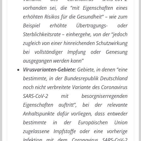
vorhanden sei, die “mit Eigenschaften eines
erhöhten Risikos für die Gesundheit“ – wie zum
Beispiel erhöhte Übertragungs- oder
Sterblichkeitsrate – einhergehe, von der “jedoch
zugleich von einer hinreichenden Schutzwirkung
bei vollständiger Impfung oder Genesung
ausgegangen werden kann”
Virusvarianten-Gebiete:
Gebiete, in denen “eine
bestimmte, in der Bundesrepublik Deutschland
noch nicht verbreitete Variante des Coronavirus
SARS-CoV-2 mit besorgniserregenden
Eigenschaften auftritt”, bei der relevante
Anhaltspunkte dafür vorliegen, dass entweder
bestimmte in der Europäischen Union
zugelassene Impfstoffe oder eine vorherige
Infektion mit dem Coronavirus SARS-CoV-2