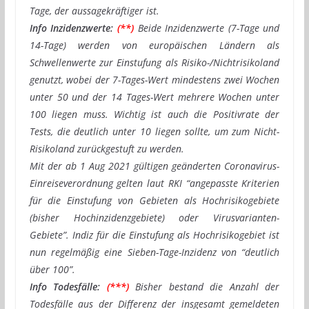
Tage, der aussagekräftiger ist.
Info Inzidenzwerte:
(**)
Beide Inzidenzwerte (7-Tage und
14-Tage) werden von europäischen Ländern als
Schwellenwerte zur Einstufung als Risiko-/Nichtrisikoland
genutzt, wobei der 7-Tages-Wert mindestens zwei Wochen
unter 50 und der 14 Tages-Wert mehrere Wochen unter
100 liegen muss. Wichtig ist auch die Positivrate der
Tests, die deutlich unter 10 liegen sollte, um zum Nicht-
Risikoland zurückgestuft zu werden.
Mit der ab 1 Aug 2021 gültigen geänderten Coronavirus-
Einreiseverordnung gelten laut RKI “angepasste Kriterien
für die Einstufung von Gebieten als Hochrisikogebiete
(bisher Hochinzidenzgebiete) oder Virusvarianten-
Gebiete”. Indiz für die Einstufung als Hochrisikogebiet ist
nun regelmäßig eine Sieben-Tage-Inzidenz von “deutlich
über 100”.
Info Todesfälle:
(***)
Bisher bestand die Anzahl der
Todesfälle aus der Differenz der insgesamt gemeldeten