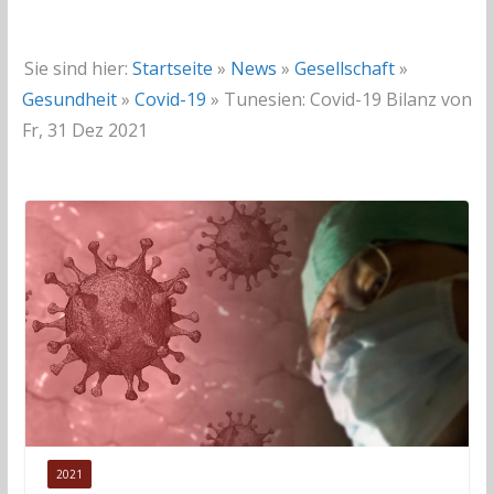
Sie sind hier:
Startseite
»
News
»
Gesellschaft
»
Gesundheit
»
Covid-19
»
Tunesien: Covid-19 Bilanz von
Fr, 31 Dez 2021
2021