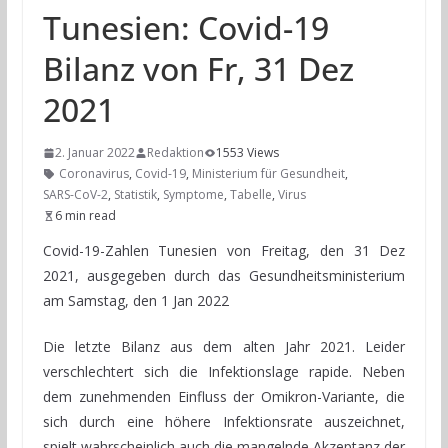
Tunesien: Covid-19
Bilanz von Fr, 31 Dez
2021
2. Januar 2022
Redaktion
1553 Views
Coronavirus
,
Covid-19
,
Ministerium für Gesundheit
,
SARS-CoV-2
,
Statistik
,
Symptome
,
Tabelle
,
Virus
6 min read
Covid-19-Zahlen Tunesien von Freitag, den 31 Dez
2021, ausgegeben durch das Gesundheitsministerium
am Samstag, den 1 Jan 2022
Die letzte Bilanz aus dem alten Jahr 2021. Leider
verschlechtert sich die Infektionslage rapide. Neben
dem zunehmenden Einfluss der Omikron-Variante, die
sich durch eine höhere Infektionsrate auszeichnet,
spielt wahrscheinlich auch die mangelnde Akzeptanz der