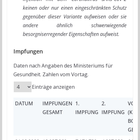
keinen oder nur einen eingeschränkten Schutz
gegenüber dieser Variante aufweisen oder sie
andere ähnlich schwerwiegende
besorgniserregender Eigenschaften aufweist.
Impfungen
Daten nach Angaben des Ministeriums für
Gesundheit. Zahlen vom Vortag.
Einträge anzeigen
DATUM
IMPFUNGEN
1.
2.
VOL
GESAMT
IMPFUNG
IMPFUNG
(KUM
BOO
GEN