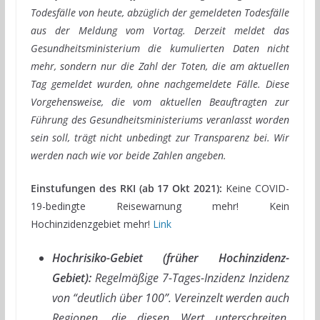
Todesfälle von heute, abzüglich der gemeldeten Todesfälle
aus der Meldung vom Vortag. Derzeit meldet das
Gesundheitsministerium die kumulierten Daten nicht
mehr, sondern nur die Zahl der Toten, die am aktuellen
Tag gemeldet wurden, ohne nachgemeldete Fälle. Diese
Vorgehensweise, die vom aktuellen Beauftragten zur
Führung des Gesundheitsministeriums veranlasst worden
sein soll, trägt nicht unbedingt zur Transparenz bei. Wir
werden nach wie vor beide Zahlen angeben.
Einstufungen des RKI (ab 17 Okt 2021):
Keine COVID-
19-bedingte Reisewarnung mehr! Kein
Hochinzidenzgebiet mehr!
Link
Hochrisiko-Gebiet (früher Hochinzidenz-
Gebiet):
Regelmäßige 7-Tages-Inzidenz Inzidenz
von “deutlich über 100”. Vereinzelt werden auch
Regionen, die diesen Wert unterschreiten,