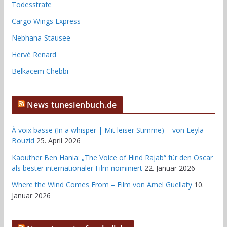
Todesstrafe
Cargo Wings Express
Nebhana-Stausee
Hervé Renard
Belkacem Chebbi
News tunesienbuch.de
À voix basse (In a whisper | Mit leiser Stimme) – von Leyla
Bouzid
25. April 2026
Kaouther Ben Hania: „The Voice of Hind Rajab“ für den Oscar
als bester internationaler Film nominiert
22. Januar 2026
Where the Wind Comes From – Film von Amel Guellaty
10.
Januar 2026