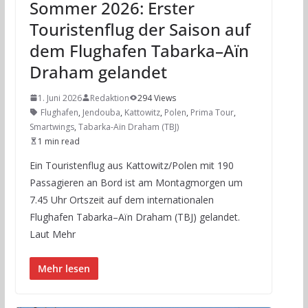
Sommer 2026: Erster
Touristenflug der Saison auf
dem Flughafen Tabarka–Aïn
Draham gelandet
1. Juni 2026
Redaktion
294 Views
Flughafen
,
Jendouba
,
Kattowitz
,
Polen
,
Prima Tour
,
Smartwings
,
Tabarka-Aïn Draham (TBJ)
1 min read
Ein Touristenflug aus Kattowitz/Polen mit 190
Passagieren an Bord ist am Montagmorgen um
7.45 Uhr Ortszeit auf dem internationalen
Flughafen Tabarka–Aïn Draham (TBJ) gelandet.
Laut Mehr
Mehr lesen