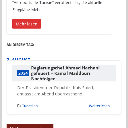
“Aéroports de Tunisie” veröffentlicht, die aktuelle
Flugpläne Mehr
Mehr lesen
AN DIESEM TAG:
7. AUGUST
Regierungschef Ahmed Hachani
gefeuert – Kamal Maddouri
2024
Nachfolger
Der Präsident der Republik, Kais Saied,
entlässt am Abend überraschend…
Tunesien
Weiterlesen