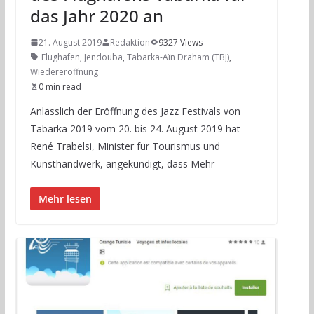
das Jahr 2020 an
21. August 2019
Redaktion
9327 Views
Flughafen
,
Jendouba
,
Tabarka-Aïn Draham (TBJ)
,
Wiedereröffnung
0 min read
Anlässlich der Eröffnung des Jazz Festivals von
Tabarka 2019 vom 20. bis 24. August 2019 hat
René Trabelsi, Minister für Tourismus und
Kunsthandwerk, angekündigt, dass Mehr
Mehr lesen