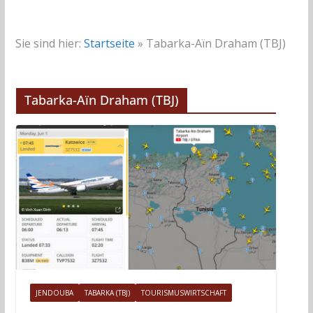
Sie sind hier:
Startseite
»
Tabarka-Aïn Draham (TBJ)
Tabarka-Aïn Draham (TBJ)
JENDOUBA
TABARKA (TBJ)
TOURISMUSWIRTSCHAFT