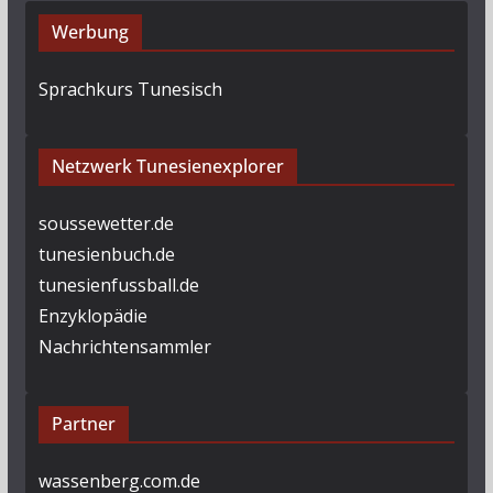
Werbung
Sprachkurs Tunesisch
Netzwerk Tunesienexplorer
soussewetter.de
tunesienbuch.de
tunesienfussball.de
Enzyklopädie
Nachrichtensammler
Partner
wassenberg.com.de