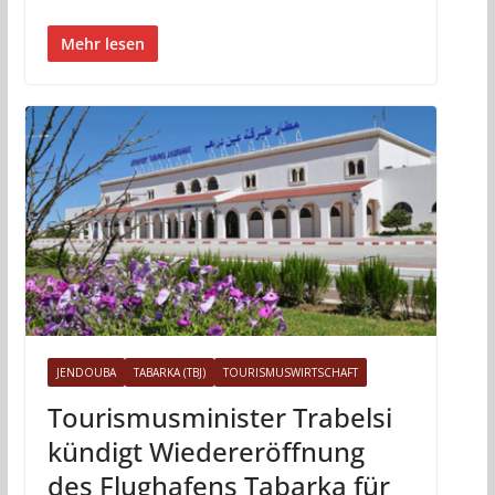
Mehr lesen
JENDOUBA
TABARKA (TBJ)
TOURISMUSWIRTSCHAFT
Tourismusminister Trabelsi
kündigt Wiedereröffnung
des Flughafens Tabarka für