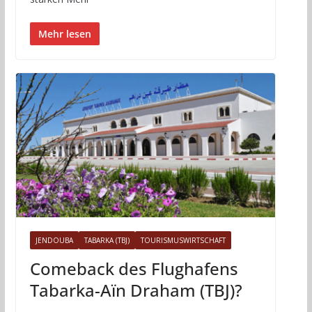
Mehr lesen
JENDOUBA
TABARKA (TBJ)
TOURISMUSWIRTSCHAFT
Comeback des Flughafens
Tabarka-Aïn Draham (TBJ)?