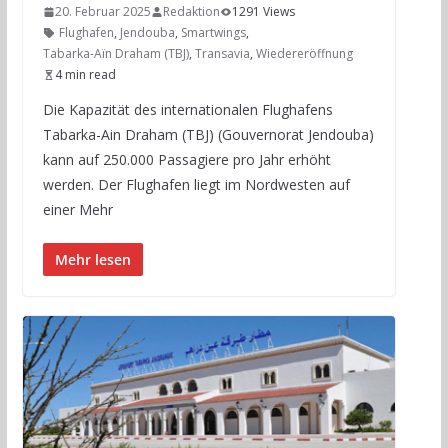
20. Februar 2025
Redaktion
1291 Views
Flughafen
,
Jendouba
,
Smartwings
,
Tabarka-Aïn Draham (TBJ)
,
Transavia
,
Wiedereröffnung
4 min read
Die Kapazität des internationalen Flughafens
Tabarka-Ain Draham (TBJ) (Gouvernorat Jendouba)
kann auf 250.000 Passagiere pro Jahr erhöht
werden. Der Flughafen liegt im Nordwesten auf
einer Mehr
Mehr lesen