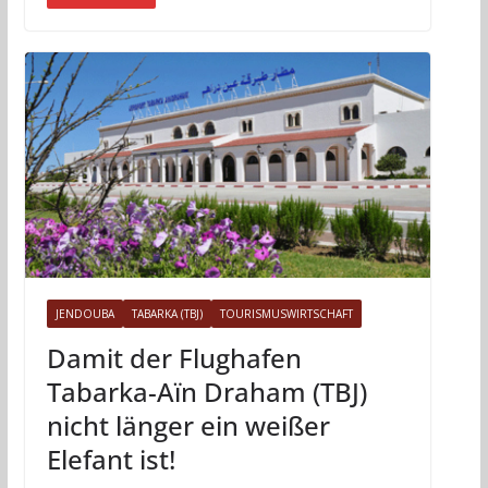
JENDOUBA
TABARKA (TBJ)
TOURISMUSWIRTSCHAFT
Damit der Flughafen
Tabarka-Aïn Draham (TBJ)
nicht länger ein weißer
Elefant ist!