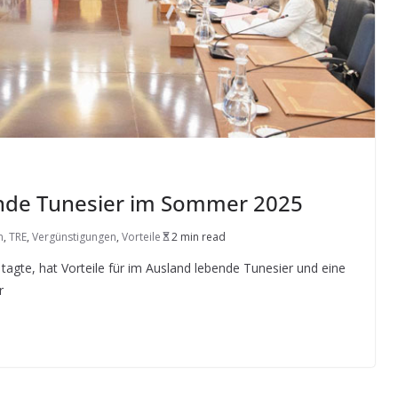
bende Tunesier im Sommer 2025
n
,
TRE
,
Vergünstigungen
,
Vorteile
2 min read
 tagte, hat Vorteile für im Ausland lebende Tunesier und eine
r