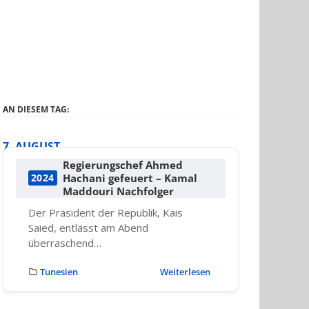
AN DIESEM TAG:
7. AUGUST
Regierungschef Ahmed
Hachani gefeuert – Kamal
2024
Maddouri Nachfolger
Der Präsident der Republik, Kais
Saied, entlässt am Abend
überraschend…
Tunesien
Weiterlesen