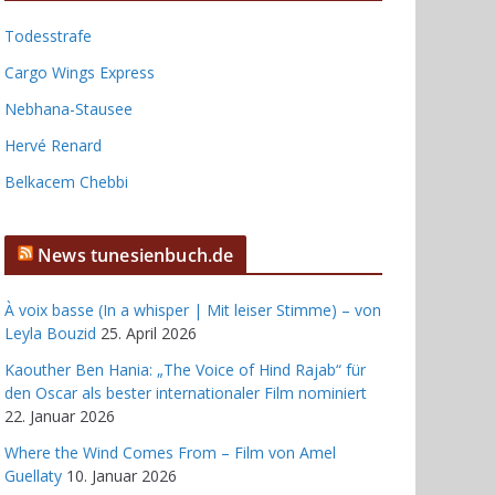
Todesstrafe
Cargo Wings Express
Nebhana-Stausee
Hervé Renard
Belkacem Chebbi
News tunesienbuch.de
À voix basse (In a whisper | Mit leiser Stimme) – von
Leyla Bouzid
25. April 2026
Kaouther Ben Hania: „The Voice of Hind Rajab“ für
den Oscar als bester internationaler Film nominiert
22. Januar 2026
Where the Wind Comes From – Film von Amel
Guellaty
10. Januar 2026