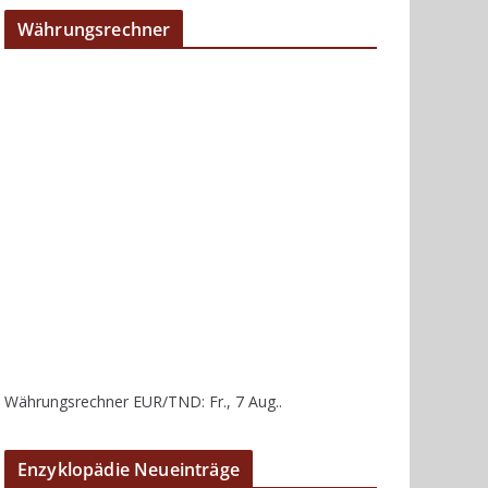
Währungsrechner
Währungsrechner
EUR/TND
: Fr., 7 Aug..
Enzyklopädie Neueinträge