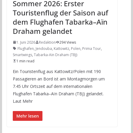
Sommer 2026: Erster
Touristenflug der Saison auf
dem Flughafen Tabarka–Aïn
Draham gelandet
1. Juni 2026
Redaktion
294 Views
Flughafen
,
Jendouba
,
Kattowitz
,
Polen
,
Prima Tour
,
Smartwings
,
Tabarka-Aïn Draham (TBJ)
1 min read
Ein Touristenflug aus Kattowitz/Polen mit 190
Passagieren an Bord ist am Montagmorgen um
7.45 Uhr Ortszeit auf dem internationalen
Flughafen Tabarka–Aïn Draham (TBJ) gelandet.
Laut Mehr
Mehr lesen