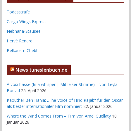
Todesstrafe
Cargo Wings Express
Nebhana-Stausee
Hervé Renard
Belkacem Chebbi
News tunesienbuch.de
À voix basse (In a whisper | Mit leiser Stimme) – von Leyla
Bouzid
25. April 2026
Kaouther Ben Hania: „The Voice of Hind Rajab“ für den Oscar
als bester internationaler Film nominiert
22. Januar 2026
Where the Wind Comes From – Film von Amel Guellaty
10.
Januar 2026