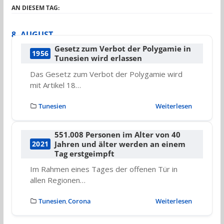
AN DIESEM TAG:
8. AUGUST
Gesetz zum Verbot der Polygamie in
1956
Tunesien wird erlassen
Das Gesetz zum Verbot der Polygamie wird
mit Artikel 18…
Tunesien
Weiterlesen
551.008 Personen im Alter von 40
Jahren und älter werden an einem
2021
Tag erstgeimpft
Im Rahmen eines Tages der offenen Tür in
allen Regionen…
Tunesien
Corona
Weiterlesen
,