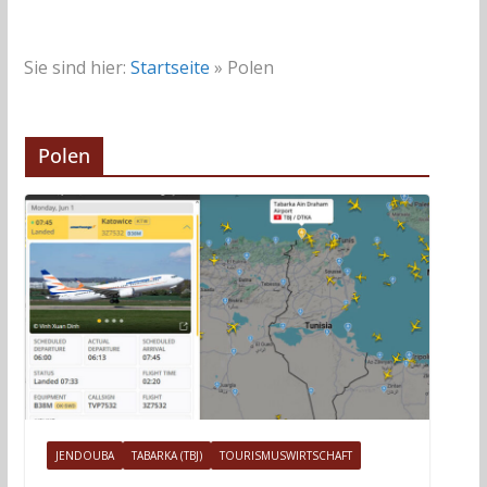
Sie sind hier:
Startseite
»
Polen
Polen
JENDOUBA
TABARKA (TBJ)
TOURISMUSWIRTSCHAFT