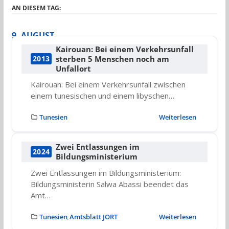
AN DIESEM TAG:
9. AUGUST
Kairouan: Bei einem Verkehrsunfall
sterben 5 Menschen noch am
2013
Unfallort
Kairouan: Bei einem Verkehrsunfall zwischen
einem tunesischen und einem libyschen…
Tunesien
Weiterlesen
Zwei Entlassungen im
2024
Bildungsministerium
Zwei Entlassungen im Bildungsministerium:
Bildungsministerin Salwa Abassi beendet das
Amt…
Tunesien
Amtsblatt JORT
Weiterlesen
,