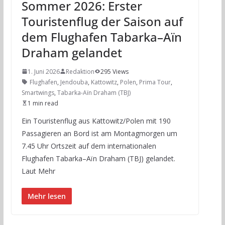
Sommer 2026: Erster
Touristenflug der Saison auf
dem Flughafen Tabarka–Aïn
Draham gelandet
1. Juni 2026
Redaktion
295 Views
Flughafen
,
Jendouba
,
Kattowitz
,
Polen
,
Prima Tour
,
Smartwings
,
Tabarka-Aïn Draham (TBJ)
1 min read
Ein Touristenflug aus Kattowitz/Polen mit 190
Passagieren an Bord ist am Montagmorgen um
7.45 Uhr Ortszeit auf dem internationalen
Flughafen Tabarka–Aïn Draham (TBJ) gelandet.
Laut Mehr
Mehr lesen