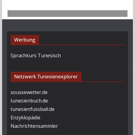
Werbung
Sprachkurs Tunesisch
Netzwerk Tunesienexplorer
soussewetter.de
tunesienbuch.de
tunesienfussball.de
Enzyklopädie
Nachrichtensammler