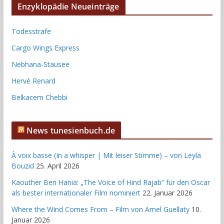
Enzyklopädie Neueinträge
Todesstrafe
Cargo Wings Express
Nebhana-Stausee
Hervé Renard
Belkacem Chebbi
News tunesienbuch.de
À voix basse (In a whisper | Mit leiser Stimme) – von Leyla
Bouzid
25. April 2026
Kaouther Ben Hania: „The Voice of Hind Rajab“ für den Oscar
als bester internationaler Film nominiert
22. Januar 2026
Where the Wind Comes From – Film von Amel Guellaty
10.
Januar 2026