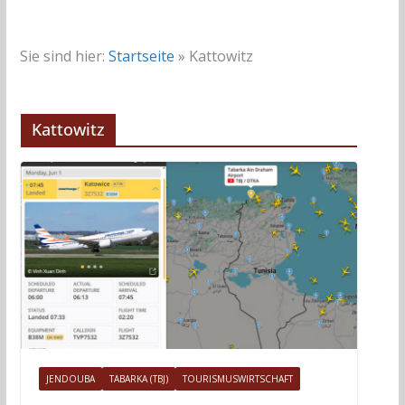
Sie sind hier:
Startseite
»
Kattowitz
Kattowitz
JENDOUBA
TABARKA (TBJ)
TOURISMUSWIRTSCHAFT