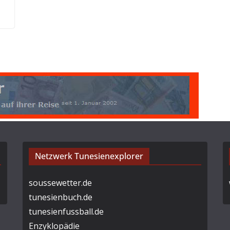
Netzwerk Tunesienexplorer
soussewetter.de
tunesienbuch.de
tunesienfussball.de
Enzyklopädie