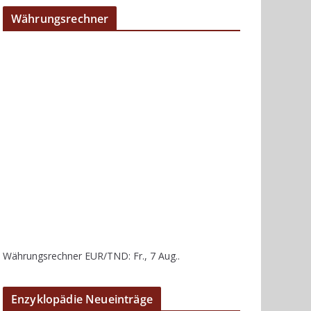
Währungsrechner
Währungsrechner
EUR/TND
: Fr., 7 Aug..
Enzyklopädie Neueinträge