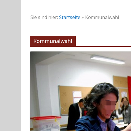
Sie sind hier:
Startseite
»
Kommunalwahl
Kommunalwahl