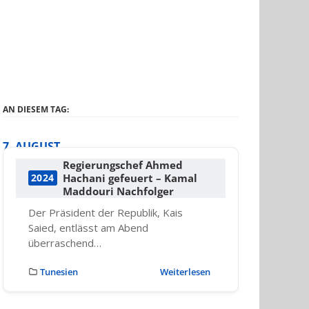
AN DIESEM TAG:
7. AUGUST
Regierungschef Ahmed
Hachani gefeuert – Kamal
2024
Maddouri Nachfolger
Der Präsident der Republik, Kais
Saied, entlässt am Abend
überraschend…
Tunesien
Weiterlesen