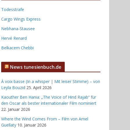
Todesstrafe
Cargo Wings Express
Nebhana-Stausee
Hervé Renard
Belkacem Chebbi
News tunesienbuch.de
À voix basse (In a whisper | Mit leiser Stimme) – von
Leyla Bouzid
25. April 2026
Kaouther Ben Hania: „The Voice of Hind Rajab“ für
den Oscar als bester internationaler Film nominiert
22. Januar 2026
Where the Wind Comes From – Film von Amel
Guellaty
10. Januar 2026