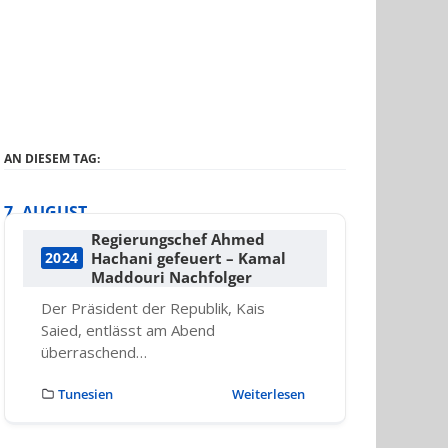
AN DIESEM TAG:
7. AUGUST
Regierungschef Ahmed
Hachani gefeuert – Kamal
2024
Maddouri Nachfolger
Der Präsident der Republik, Kais
Saied, entlässt am Abend
überraschend…
Tunesien
Weiterlesen