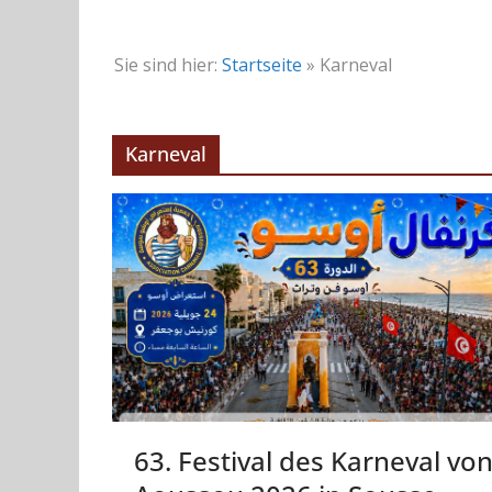
Sie sind hier:
Startseite
»
Karneval
Karneval
63. Festival des Karneval vo