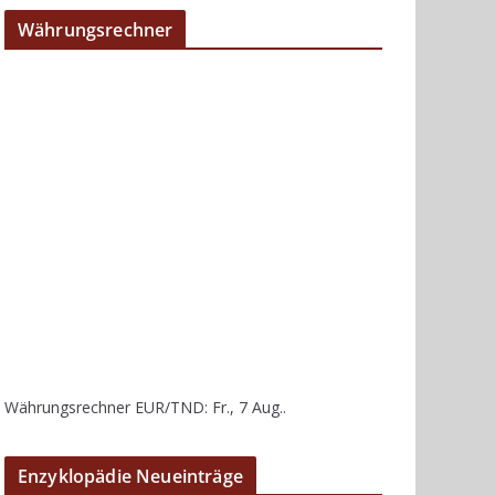
Währungsrechner
Währungsrechner
EUR/TND
: Fr., 7 Aug..
Enzyklopädie Neueinträge