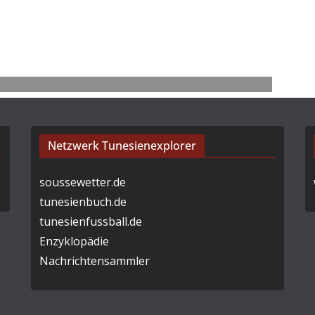
Netzwerk Tunesienexplorer
soussewetter.de
tunesienbuch.de
tunesienfussball.de
Enzyklopädie
Nachrichtensammler