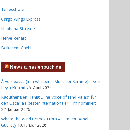
Todesstrafe
Cargo Wings Express
Nebhana-Stausee
Hervé Renard
Belkacem Chebbi
News tunesienbuch.de
À voix basse (In a whisper | Mit leiser Stimme) – von
Leyla Bouzid
25. April 2026
Kaouther Ben Hania: „The Voice of Hind Rajab“ für
den Oscar als bester internationaler Film nominiert
22. Januar 2026
Where the Wind Comes From – Film von Amel
Guellaty
10. Januar 2026