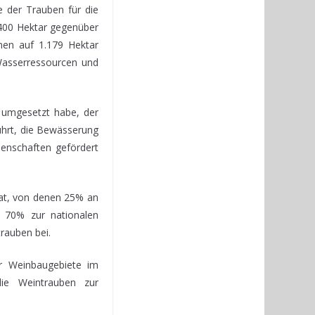
e der Trauben für die
.400 Hektar gegenüber
nen auf 1.179 Hektar
Wasserressourcen und
 umgesetzt habe, der
hrt, die Bewässerung
enschaften gefördert
hat, von denen 25% an
d 70% zur nationalen
rauben bei.
er Weinbaugebiete im
ie Weintrauben zur