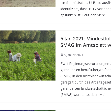
ein französisches U-Boot ausf
identifiziert, dass 1917 vor der
gesunken ist. Laut der Mehr
5 Jan 2021: Mindestl
SMAG im Amtsblatt ve
6. Januar 2021
Zwei Regierungsverordnungen z
garantierten berufsübergreife
(SMIG) in den nicht-landwirtsch
geregelt durch das Arbeitsgese
garantierten landwirtschaftlich
(SMAG) wurden soeben Mehr