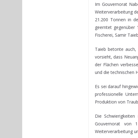
Im Gouvernorat Nabeu
Weiterverarbeitung d
21.200 Tonnen in de
geerntet gegenüber 1
Fischerei, Samir Taieb
Taieb betonte auch, 
vorsieht, dass Neuan
der Flächen verbess
und die technischen H
Es sei darauf hingew
professionelle Unte
Produktion von Traube
Die Schwierigkeiten
Gouvernorat von 1
Weiterverarbeitung un