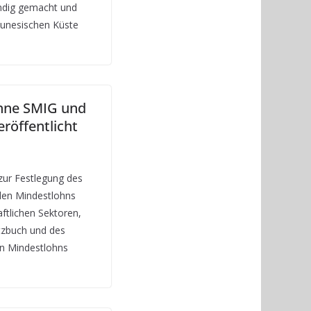
indig gemacht und
 tunesischen Küste
öhne SMIG und
röffentlicht
ur Festlegung des
nden Mindestlohns
aftlichen Sektoren,
tzbuch und des
en Mindestlohns