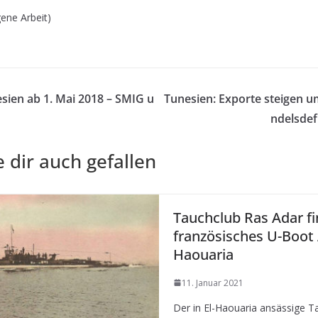
ene Arbeit)
sien ab 1. Mai 2018 – SMIG u
Tunesien: Exporte steigen u
ndelsdef
 dir auch gefallen
Tauchclub Ras Adar f
französisches U-Boot 
Haouaria
11. Januar 2021
Der in El-Haouaria ansässige T