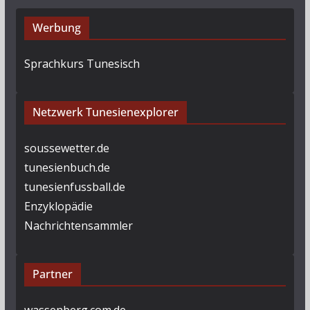
Werbung
Sprachkurs Tunesisch
Netzwerk Tunesienexplorer
soussewetter.de
tunesienbuch.de
tunesienfussball.de
Enzyklopädie
Nachrichtensammler
Partner