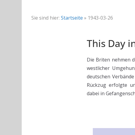
Sie sind hier:
Startseite
»
1943-03-26
This Day i
Die Briten nehmen di
westlicher Umgehun
deutschen Verbände 
Rückzug erfolgte u
dabei in Gefangensch