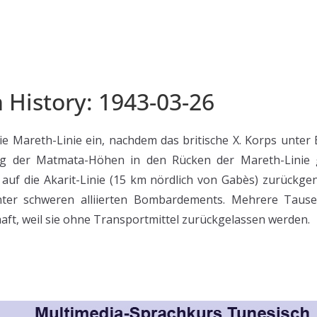
n History: 1943-03-26
e Mareth-Linie ein, nachdem das britische X. Korps unter
g der Matmata-Höhen in den Rücken der Mareth-Linie 
auf die Akarit-Linie (15 km nördlich von Gabès) zurück
nter schweren alliierten Bombardements. Mehrere Tausen
aft, weil sie ohne Transportmittel zurückgelassen werden.