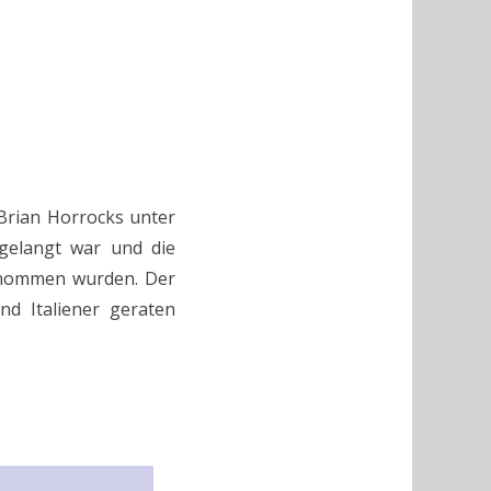
 Brian Horrocks unter
gelangt war und die
genommen wurden. Der
d Italiener geraten