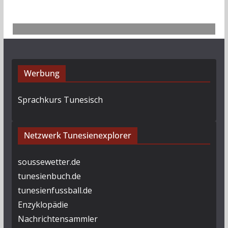
Werbung
Sprachkurs Tunesisch
Netzwerk Tunesienexplorer
soussewetter.de
tunesienbuch.de
tunesienfussball.de
Enzyklopädie
Nachrichtensammler