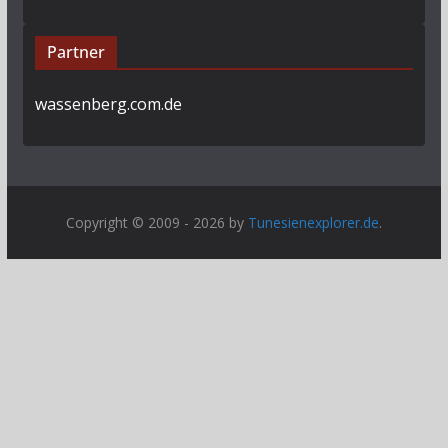
Partner
wassenberg.com.de
Copyright © 2009 - 2026 by
Tunesienexplorer.de
.