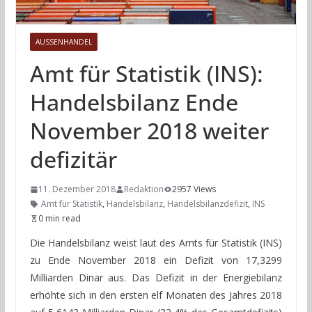
AUSSENHANDEL
Amt für Statistik (INS):
Handelsbilanz Ende
November 2018 weiter
defizitär
11. Dezember 2018
Redaktion
2957 Views
Amt für Statistik
,
Handelsbilanz
,
Handelsbilanzdefizit
,
INS
0 min read
Die Handelsbilanz weist laut des Amts für Statistik (INS)
zu Ende November 2018 ein Defizit von 17,3299
Milliarden Dinar aus. Das Defizit in der Energiebilanz
erhöhte sich in den ersten elf Monaten des Jahres 2018