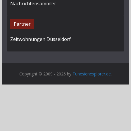
Nachrichtensammler
Partner
Zeitwohnungen Düsseldorf
Copyright © 2009 - 2026 by
Tunesienexplorer.de
.