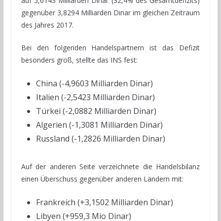
auf 5,6143 Milliarden Dinar (32,4% des Gesamtdefizits)
gegenüber 3,8294 Milliarden Dinar im gleichen Zeitraum
des Jahres 2017.
Bei den folgenden Handelspartnern ist das Defizit
besonders groß, stellte das INS fest:
China (-4,9603 Milliarden Dinar)
Italien (-2,5423 Milliarden Dinar)
Türkei (-2,0882 Milliarden Dinar)
Algerien (-1,3081 Milliarden Dinar)
Russland (-1,2826 Milliarden Dinar)
Auf der anderen Seite verzeichnete die Handelsbilanz
einen Überschuss gegenüber anderen Ländern mit:
Frankreich (+3,1502 Milliarden Dinar)
Libyen (+959,3 Mio Dinar)