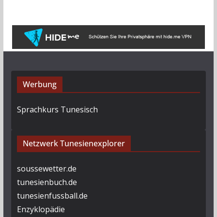
Werbung
Sprachkurs Tunesisch
Netzwerk Tunesienexplorer
soussewetter.de
tunesienbuch.de
tunesienfussball.de
Enzyklopädie