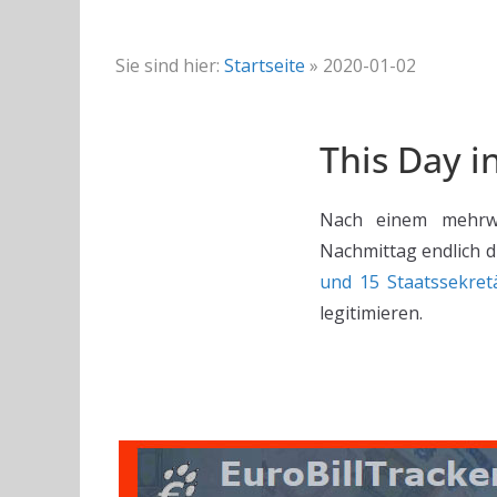
Sie sind hier:
Startseite
»
2020-01-02
This Day i
Nach einem mehrwö
Nachmittag endlich d
und 15 Staatssekret
legitimieren.