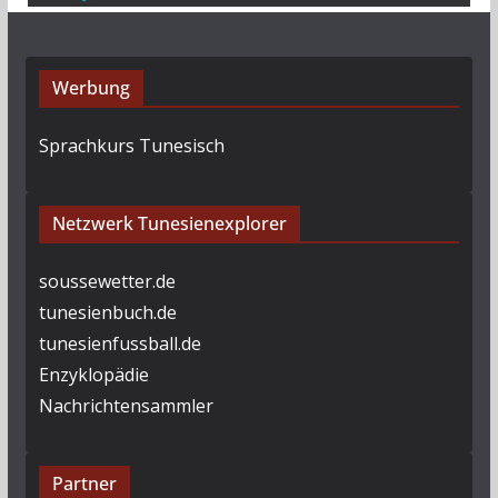
Werbung
Sprachkurs Tunesisch
Netzwerk Tunesienexplorer
soussewetter.de
tunesienbuch.de
tunesienfussball.de
Enzyklopädie
Nachrichtensammler
Partner