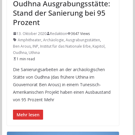
Oudhna Ausgrabungsstätte:
Stand der Sanierung bei 95
Prozent
13. Oktober 2020
Redaktion
3647 Views
Amphitheater
,
Archäologie
,
Ausgrabungsstätten
,
Ben Arous
,
INP
,
Institut für das Nationale Erbe
,
Kapitol
,
Oudhna
,
Uthina
1 min read
Die Sanierungsarbeiten an der archäologischen
Stätte von Oudhna (das frühere Uthina im
Gouvernorat Ben Arous) in einem Tunesisch-
Amerikanischen Projekt haben einen Ausbaustand
von 95 Prozent Mehr
Mehr lesen