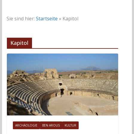
Sie sind hier:
Startseite
»
Kapitol
Kapitol
ARCHÄOLOGIE
BEN AROUS
KULTUR