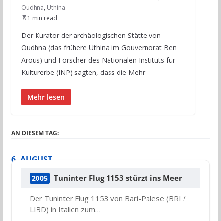
Oudhna
,
Uthina
1 min read
Der Kurator der archäologischen Stätte von
Oudhna (das frühere Uthina im Gouvernorat Ben
Arous) und Forscher des Nationalen Instituts für
Kulturerbe (INP) sagten, dass die Mehr
Mehr lesen
AN DIESEM TAG:
6. AUGUST
Tuninter Flug 1153 stürzt ins Meer
2005
Der Tuninter Flug 1153 von Bari-Palese (BRI /
LIBD) in Italien zum…