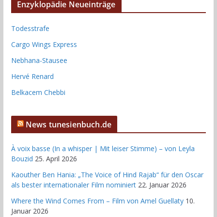
Enzyklopädie Neueinträge
Todesstrafe
Cargo Wings Express
Nebhana-Stausee
Hervé Renard
Belkacem Chebbi
News tunesienbuch.de
À voix basse (In a whisper | Mit leiser Stimme) – von Leyla
Bouzid
25. April 2026
Kaouther Ben Hania: „The Voice of Hind Rajab“ für den Oscar
als bester internationaler Film nominiert
22. Januar 2026
Where the Wind Comes From – Film von Amel Guellaty
10.
Januar 2026