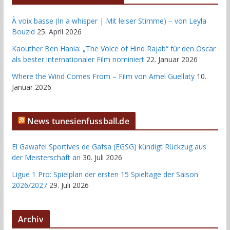
À voix basse (In a whisper | Mit leiser Stimme) – von Leyla
Bouzid
25. April 2026
Kaouther Ben Hania: „The Voice of Hind Rajab“ für den Oscar
als bester internationaler Film nominiert
22. Januar 2026
Where the Wind Comes From – Film von Amel Guellaty
10.
Januar 2026
News tunesienfussball.de
El Gawafel Sportives de Gafsa (EGSG) kündigt Rückzug aus
der Meisterschaft an
30. Juli 2026
Ligue 1 Pro: Spielplan der ersten 15 Spieltage der Saison
2026/2027
29. Juli 2026
Archiv