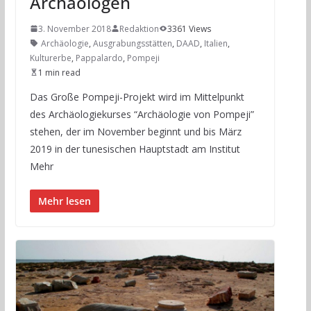
Archäologen
3. November 2018
Redaktion
3361 Views
Archäologie
,
Ausgrabungsstätten
,
DAAD
,
Italien
,
Kulturerbe
,
Pappalardo
,
Pompeji
1 min read
Das Große Pompeji-Projekt wird im Mittelpunkt
des Archäologiekurses “Archäologie von Pompeji”
stehen, der im November beginnt und bis März
2019 in der tunesischen Hauptstadt am Institut
Mehr
Mehr lesen