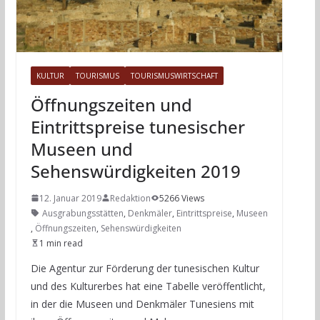
KULTUR
TOURISMUS
TOURISMUSWIRTSCHAFT
Öffnungszeiten und
Eintrittspreise tunesischer
Museen und
Sehenswürdigkeiten 2019
12. Januar 2019
Redaktion
5266 Views
Ausgrabungsstätten
,
Denkmäler
,
Eintrittspreise
,
Museen
,
Öffnungszeiten
,
Sehenswürdigkeiten
1 min read
Die Agentur zur Förderung der tunesischen Kultur
und des Kulturerbes hat eine Tabelle veröffentlicht,
in der die Museen und Denkmäler Tunesiens mit