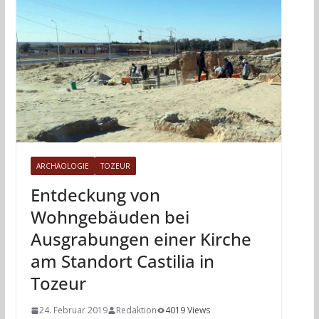
ARCHÄOLOGIE
TOZEUR
Entdeckung von
Wohngebäuden bei
Ausgrabungen einer Kirche
am Standort Castilia in
Tozeur
24. Februar 2019
Redaktion
4019 Views