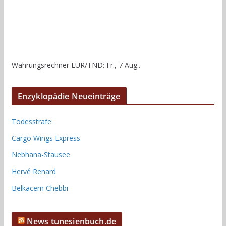
Währungsrechner
EUR/TND
: Fr., 7 Aug..
Enzyklopädie Neueinträge
Todesstrafe
Cargo Wings Express
Nebhana-Stausee
Hervé Renard
Belkacem Chebbi
News tunesienbuch.de