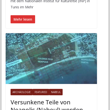
mit dem Nationalen Institut für Kulturerbe (INP) in
Tunis im Mehr
Mehr lesen
ARCHÄOLOGIE
FEATURED
NABEUL
Versunkene Teile von
Neapolis (Nabeul) werden