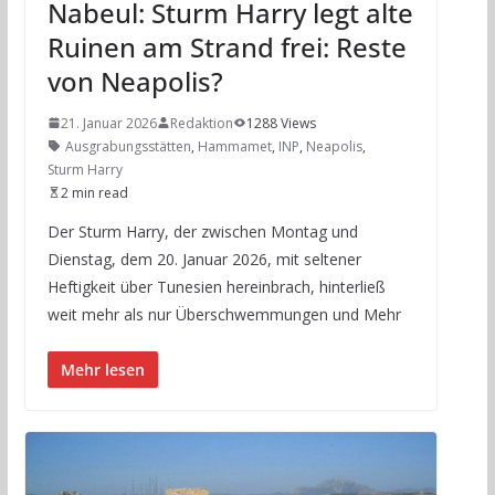
Nabeul: Sturm Harry legt alte
Ruinen am Strand frei: Reste
von Neapolis?
21. Januar 2026
Redaktion
1288 Views
Ausgrabungsstätten
,
Hammamet
,
INP
,
Neapolis
,
Sturm Harry
2 min read
Der Sturm Harry, der zwischen Montag und
Dienstag, dem 20. Januar 2026, mit seltener
Heftigkeit über Tunesien hereinbrach, hinterließ
weit mehr als nur Überschwemmungen und Mehr
Mehr lesen