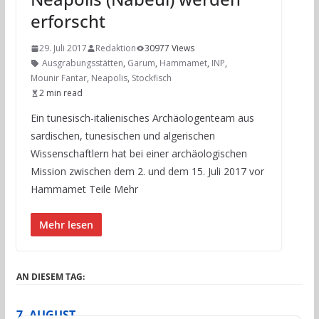
erforscht
29. Juli 2017
Redaktion
30977 Views
Ausgrabungsstätten
,
Garum
,
Hammamet
,
INP
,
Mounir Fantar
,
Neapolis
,
Stockfisch
2 min read
Ein tunesisch-italienisches Archäologenteam aus
sardischen, tunesischen und algerischen
Wissenschaftlern hat bei einer archäologischen
Mission zwischen dem 2. und dem 15. Juli 2017 vor
Hammamet Teile Mehr
Mehr lesen
AN DIESEM TAG:
7. AUGUST