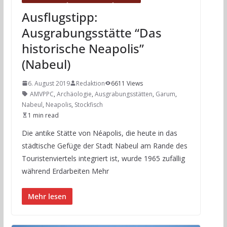
Ausflugstipp:
Ausgrabungsstätte “Das
historische Neapolis”
(Nabeul)
6. August 2019
Redaktion
6611 Views
AMVPPC
,
Archäologie
,
Ausgrabungsstätten
,
Garum
,
Nabeul
,
Neapolis
,
Stockfisch
1 min read
Die antike Stätte von Néapolis, die heute in das
städtische Gefüge der Stadt Nabeul am Rande des
Touristenviertels integriert ist, wurde 1965 zufällig
während Erdarbeiten Mehr
Mehr lesen