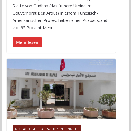
Stätte von Oudhna (das frühere Uthina im
Gouvernorat Ben Arous) in einem Tunesisch-
Amerikanischen Projekt haben einen Ausbaustand
von 95 Prozent Mehr
Mehr lesen
ARCHÄOLOGIE
ATTRAKTIONEN
NABEUL