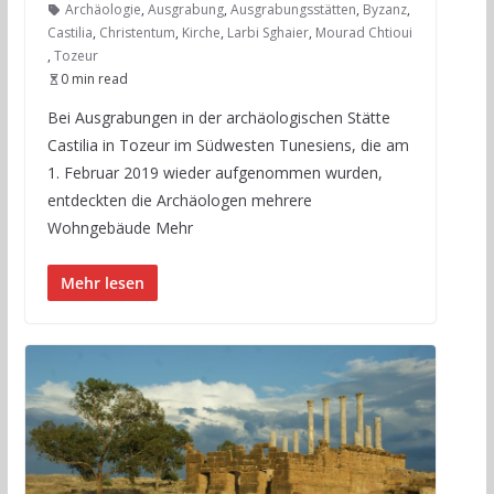
Archäologie
,
Ausgrabung
,
Ausgrabungsstätten
,
Byzanz
,
Castilia
,
Christentum
,
Kirche
,
Larbi Sghaier
,
Mourad Chtioui
,
Tozeur
0 min read
Bei Ausgrabungen in der archäologischen Stätte
Castilia in Tozeur im Südwesten Tunesiens, die am
1. Februar 2019 wieder aufgenommen wurden,
entdeckten die Archäologen mehrere
Wohngebäude Mehr
Mehr lesen