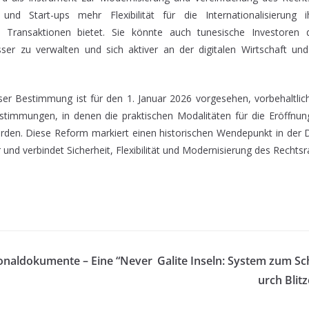
und Start-ups mehr Flexibilität für die Internationalisierung i
e Transaktionen bietet. Sie könnte auch tunesische Investoren 
er zu verwalten und sich aktiver an der digitalen Wirtschaft und
eser Bestimmung ist für den 1. Januar 2026 vorgesehen, vorbehaltlich
timmungen, in denen die praktischen Modalitäten für die Eröffnun
rden. Diese Reform markiert einen historischen Wendepunkt in der D
und verbindet Sicherheit, Flexibilität und Modernisierung des Rechts
onaldokumente – Eine “Never
Galite Inseln: System zum S
urch Blitz