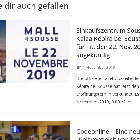
 dir auch gefallen
Einkaufszentrum Sous
Kalaa Kébira bei Sous
für Fr., den 22. Nov. 2
angekündigt
14. November 2019
Die offizielle Facebookseite de
Kébira bei Sousse hat jetzt den 
Eröffnungstermin verkündet. Es i
November 2019, 9.00 Mehr
Codeonline – Eine neu
Preisvergleich von fri