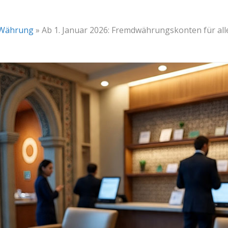
Währung
»
Ab 1. Januar 2026: Fremdwährungskonten für alle