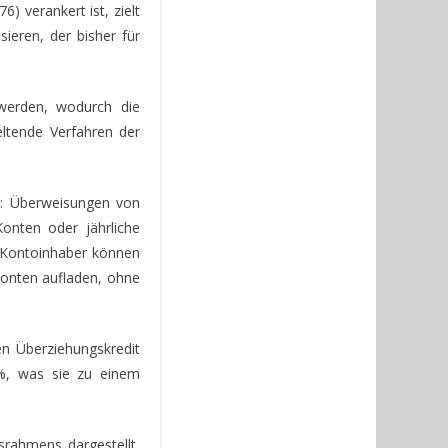
 verankert ist, zielt
ieren, der bisher für
 werden, wodurch die
eltende Verfahren der
n: Überweisungen von
onten oder jährliche
e Kontoinhaber können
onten aufladen, ohne
en Überziehungskredit
 %, was sie zu einem
rahmens dargestellt,