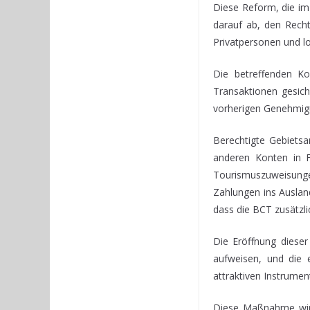
Diese Reform, die im
darauf ab, den Recht
Privatpersonen und lo
Die betreffenden Ko
Transaktionen gesich
vorherigen Genehmigu
Berechtigte Gebiets
anderen Konten in F
Tourismuszuweisungen
Zahlungen ins Auslan
dass die BCT zusätzli
Die Eröffnung dieser
aufweisen, und die 
attraktiven Instrumen
Diese Maßnahme wird