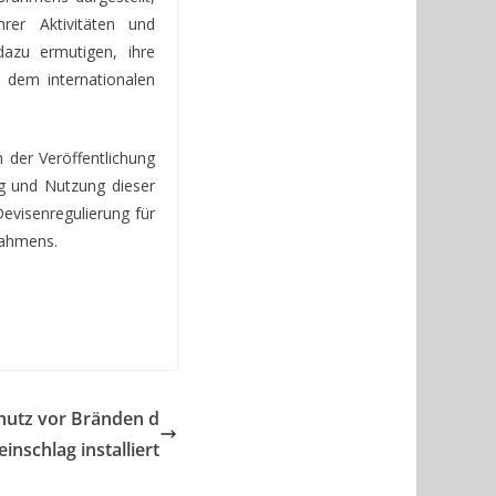
hrer Aktivitäten und
dazu ermutigen, ihre
 dem internationalen
 der Veröffentlichung
g und Nutzung dieser
evisenregulierung für
rahmens.
chutz vor Bränden d
einschlag installiert