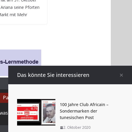
Ariana seine Pforten
 Markt mit Mehr
Das könnte Sie interessieren
Partner
100 Jahre Club Africain –
Sondermarken der
wassenberg.com.de
tunesischen Post
2. Oktober 2020