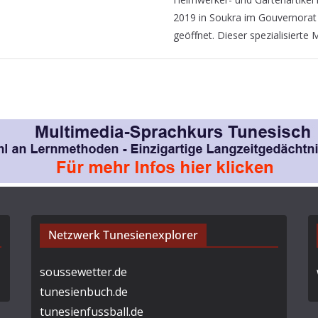
2019 in Soukra im Gouvernorat 
geöffnet. Dieser spezialisierte
Netzwerk Tunesienexplorer
soussewetter.de
tunesienbuch.de
tunesienfussball.de