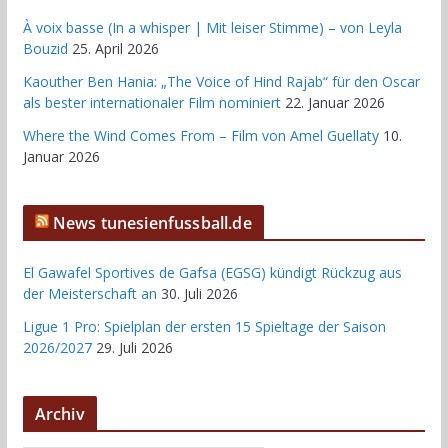
À voix basse (In a whisper | Mit leiser Stimme) – von Leyla
Bouzid
25. April 2026
Kaouther Ben Hania: „The Voice of Hind Rajab“ für den Oscar
als bester internationaler Film nominiert
22. Januar 2026
Where the Wind Comes From – Film von Amel Guellaty
10.
Januar 2026
News tunesienfussball.de
El Gawafel Sportives de Gafsa (EGSG) kündigt Rückzug aus
der Meisterschaft an
30. Juli 2026
Ligue 1 Pro: Spielplan der ersten 15 Spieltage der Saison
2026/2027
29. Juli 2026
Archiv