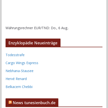
Währungsrechner
EUR/TND
: Do., 6 Aug..
Enzyklopädie Neueinträge
Todesstrafe
Cargo Wings Express
Nebhana-Stausee
Hervé Renard
Belkacem Chebbi
News tunesienbuch.de