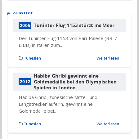
6. AUGUST
Tuninter Flug 1153 stürzt ins Meer
2005
Der Tuninter Flug 1153 von Bari-Palese (BRI /
LIBD) in Italien zum…
Tunesien
Weiterlesen
Habiba Ghribi gewinnt eine
Goldmedaille bei den Olympischen
2012
Spielen in London
Habiba Ghribi, tunesische Mittel- und
Langstreckenläuferin, gewinnt eine
Goldmedaille bei…
Tunesien
Weiterlesen