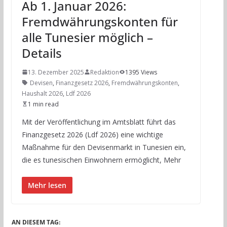
Ab 1. Januar 2026:
Fremdwährungskonten für
alle Tunesier möglich –
Details
13. Dezember 2025
Redaktion
1395 Views
Devisen
,
Finanzgesetz 2026
,
Fremdwährungskonten
,
Haushalt 2026
,
Ldf 2026
1 min read
Mit der Veröffentlichung im Amtsblatt führt das
Finanzgesetz 2026 (Ldf 2026) eine wichtige
Maßnahme für den Devisenmarkt in Tunesien ein,
die es tunesischen Einwohnern ermöglicht, Mehr
Mehr lesen
AN DIESEM TAG: