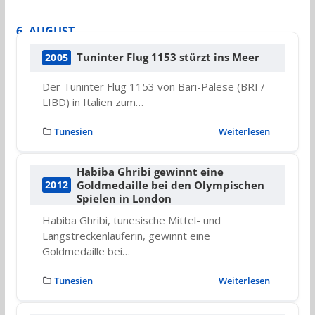
6. AUGUST
Tuninter Flug 1153 stürzt ins Meer
2005
Der Tuninter Flug 1153 von Bari-Palese (BRI /
LIBD) in Italien zum…
Tunesien
Weiterlesen
Habiba Ghribi gewinnt eine
Goldmedaille bei den Olympischen
2012
Spielen in London
Habiba Ghribi, tunesische Mittel- und
Langstreckenläuferin, gewinnt eine
Goldmedaille bei…
Tunesien
Weiterlesen