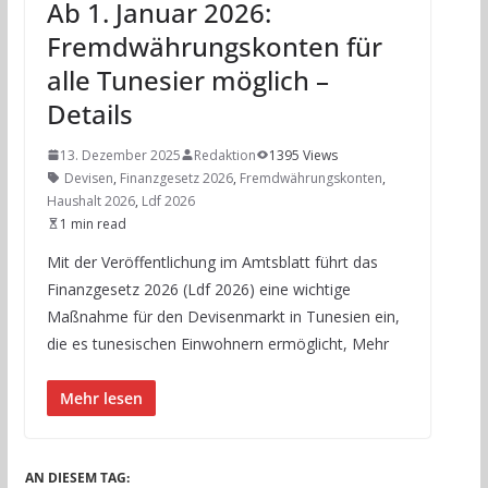
Ab 1. Januar 2026:
Fremdwährungskonten für
alle Tunesier möglich –
Details
13. Dezember 2025
Redaktion
1395 Views
Devisen
,
Finanzgesetz 2026
,
Fremdwährungskonten
,
Haushalt 2026
,
Ldf 2026
1 min read
Mit der Veröffentlichung im Amtsblatt führt das
Finanzgesetz 2026 (Ldf 2026) eine wichtige
Maßnahme für den Devisenmarkt in Tunesien ein,
die es tunesischen Einwohnern ermöglicht, Mehr
Mehr lesen
AN DIESEM TAG: