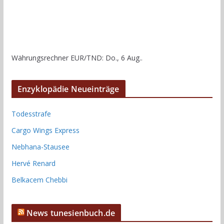
Währungsrechner
EUR/TND
: Do., 6 Aug..
Enzyklopädie Neueinträge
Todesstrafe
Cargo Wings Express
Nebhana-Stausee
Hervé Renard
Belkacem Chebbi
News tunesienbuch.de