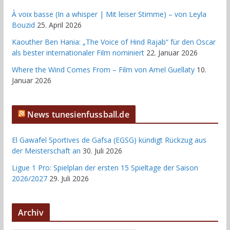
À voix basse (In a whisper | Mit leiser Stimme) – von Leyla
Bouzid
25. April 2026
Kaouther Ben Hania: „The Voice of Hind Rajab“ für den Oscar
als bester internationaler Film nominiert
22. Januar 2026
Where the Wind Comes From – Film von Amel Guellaty
10.
Januar 2026
News tunesienfussball.de
El Gawafel Sportives de Gafsa (EGSG) kündigt Rückzug aus
der Meisterschaft an
30. Juli 2026
Ligue 1 Pro: Spielplan der ersten 15 Spieltage der Saison
2026/2027
29. Juli 2026
Archiv