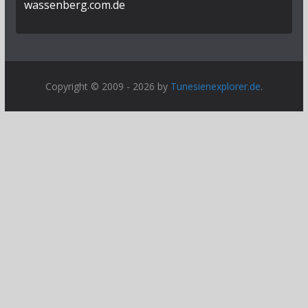
wassenberg.com.de
Copyright © 2009 - 2026 by
Tunesienexplorer.de
.