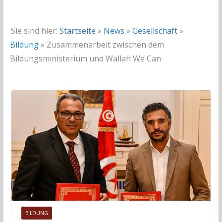
Sie sind hier:
Startseite
»
News
»
Gesellschaft
»
Bildung
»
Zusammenarbeit zwischen dem
Bildungsministerium und Wallah We Can
BILDUNG