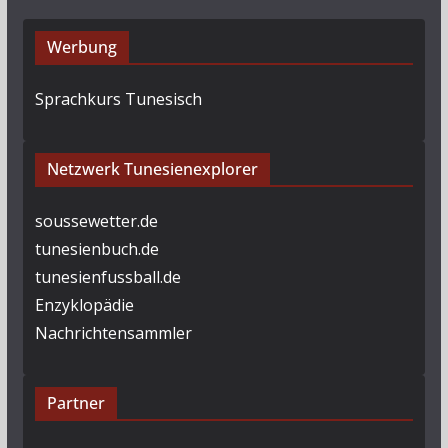
Werbung
Sprachkurs Tunesisch
Netzwerk Tunesienexplorer
soussewetter.de
tunesienbuch.de
tunesienfussball.de
Enzyklopädie
Nachrichtensammler
Partner