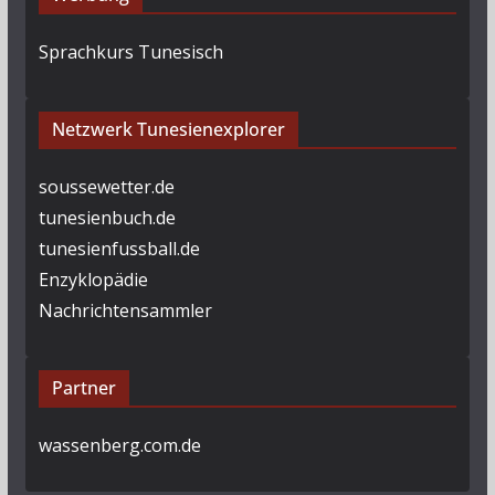
Sprachkurs Tunesisch
Netzwerk Tunesienexplorer
soussewetter.de
tunesienbuch.de
tunesienfussball.de
Enzyklopädie
Nachrichtensammler
Partner
wassenberg.com.de