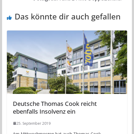
Das könnte dir auch gefallen
Deutsche Thomas Cook reicht
ebenfalls Insolvenz ein
25. September 2019
Am Mittwochmorgen hat auch Thomas Cook