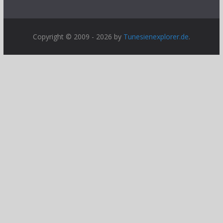
Copyright © 2009 - 2026 by
Tunesienexplorer.de
.